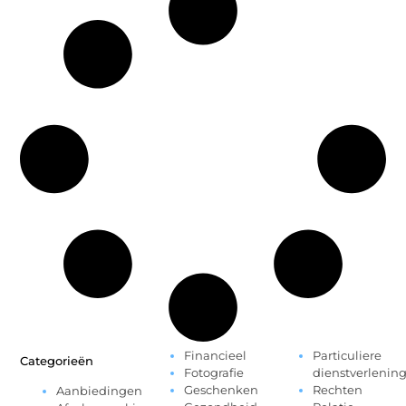
Financieel
Particuliere
Categorieën
Fotografie
dienstverlenin
Geschenken
Rechten
Aanbiedingen