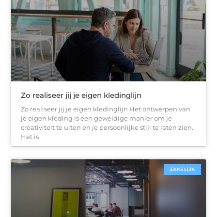
Zo realiseer jij je eigen kledinglijn
Zo realiseer jij je eigen kledinglijn Het ontwerpen van
je eigen kleding is een geweldige manier om je
creativiteit te uiten en je persoonlijke stijl te laten zien.
Het is
ZAKELIJK