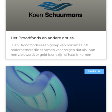
Het Broodfonds en andere opties
Een Broodfonds is een groep van maximaal 50
ondernemers die er samen voor zorgen dat als 1 van
hen ziek wordt er geld is om zijn of haar inkomen
ZAKELIJK