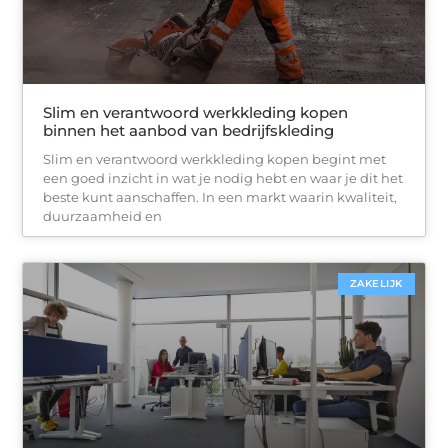
Slim en verantwoord werkkleding kopen
binnen het aanbod van bedrijfskleding
Slim en verantwoord werkkleding kopen begint met
een goed inzicht in wat je nodig hebt en waar je dit het
beste kunt aanschaffen. In een markt waarin kwaliteit,
duurzaamheid en
ZAKELIJK