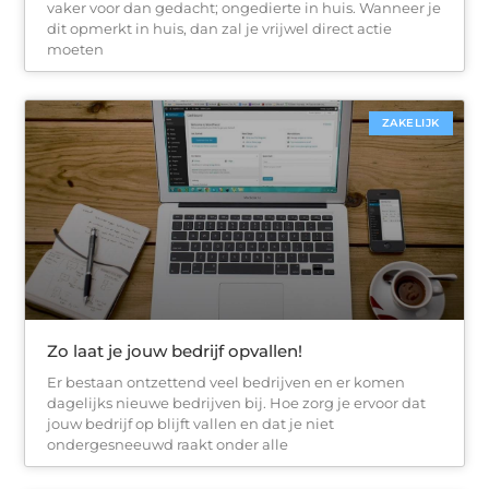
vaker voor dan gedacht; ongedierte in huis. Wanneer je
dit opmerkt in huis, dan zal je vrijwel direct actie
moeten
ZAKELIJK
Zo laat je jouw bedrijf opvallen!
Er bestaan ontzettend veel bedrijven en er komen
dagelijks nieuwe bedrijven bij. Hoe zorg je ervoor dat
jouw bedrijf op blijft vallen en dat je niet
ondergesneeuwd raakt onder alle