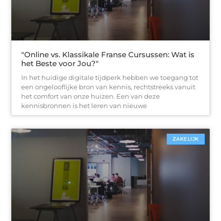
"Online vs. Klassikale Franse Cursussen: Wat is
het Beste voor Jou?"
In het huidige digitale tijdperk hebben we toegang tot
een ongelooflijke bron van kennis, rechtstreeks vanuit
het comfort van onze huizen. Een van deze
kennisbronnen is het leren van nieuwe
ZAKELIJK