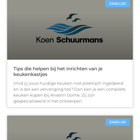
ZAKELIJK
Tips die helpen bij het inrichten van je
keukenkastjes
Vind jij jouw huidige keuken niet praktisch ingedeeld
en is die aan vervanging toe? Dan kan je een complete
keuken kopen bij Anselm Oome. Zij zijn
gespecialiseerd in het ontwerpen
ZAKELIJK