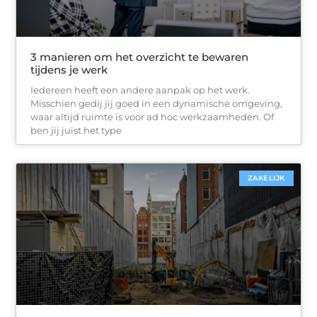
3 manieren om het overzicht te bewaren
tijdens je werk
Iedereen heeft een andere aanpak op het werk.
Misschien gedij jij goed in een dynamische omgeving,
waar altijd ruimte is voor ad hoc werkzaamheden. Of
ben jij juist het type
ZAKELIJK