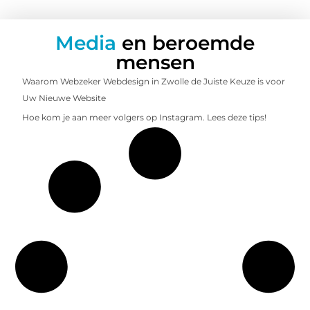
Media
en beroemde
mensen
Waarom Webzeker Webdesign in Zwolle de Juiste Keuze is voor
Uw Nieuwe Website
Hoe kom je aan meer volgers op Instagram. Lees deze tips!