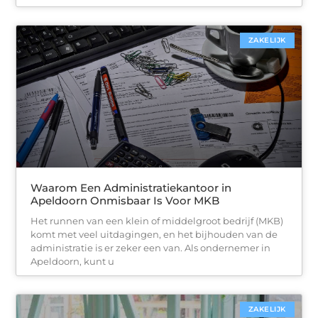
ZAKELIJK
Waarom Een Administratiekantoor in
Apeldoorn Onmisbaar Is Voor MKB
Het runnen van een klein of middelgroot bedrijf (MKB)
komt met veel uitdagingen, en het bijhouden van de
administratie is er zeker een van. Als ondernemer in
Apeldoorn, kunt u
ZAKELIJK