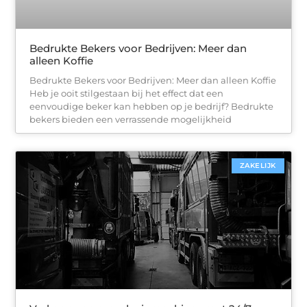
Bedrukte Bekers voor Bedrijven: Meer dan
alleen Koffie
Bedrukte Bekers voor Bedrijven: Meer dan alleen Koffie
Heb je ooit stilgestaan bij het effect dat een
eenvoudige beker kan hebben op je bedrijf? Bedrukte
bekers bieden een verrassende mogelijkheid
ZAKELIJK