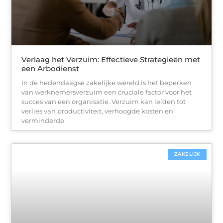
Verlaag het Verzuim: Effectieve Strategieën met
een Arbodienst
In de hedendaagse zakelijke wereld is het beperken
van werknemersverzuim een cruciale factor voor het
succes van een organisatie. Verzuim kan leiden tot
verlies van productiviteit, verhoogde kosten en
verminderde
ZAKELIJK