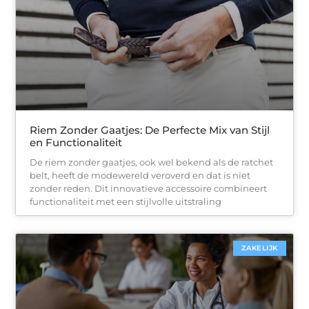
Riem Zonder Gaatjes: De Perfecte Mix van Stijl
en Functionaliteit
De riem zonder gaatjes, ook wel bekend als de ratchet
belt, heeft de modewereld veroverd en dat is niet
zonder reden. Dit innovatieve accessoire combineert
functionaliteit met een stijlvolle uitstraling
ZAKELIJK