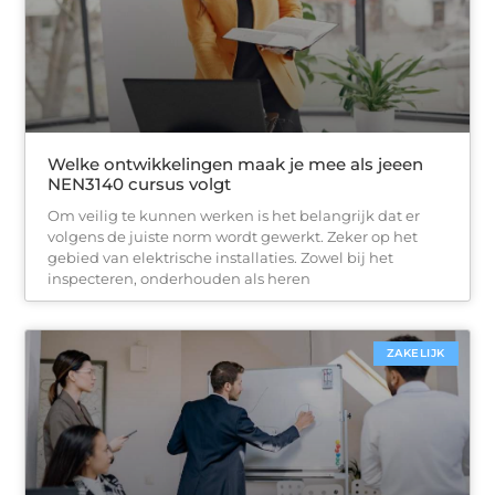
Welke ontwikkelingen maak je mee als jeeen
NEN3140 cursus volgt
Om veilig te kunnen werken is het belangrijk dat er
volgens de juiste norm wordt gewerkt. Zeker op het
gebied van elektrische installaties. Zowel bij het
inspecteren, onderhouden als heren
ZAKELIJK