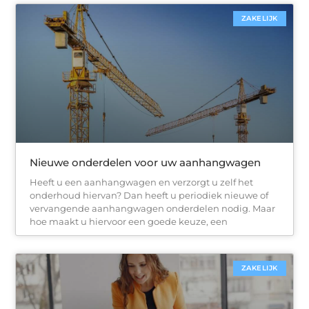
ZAKELIJK
Nieuwe onderdelen voor uw aanhangwagen
Heeft u een aanhangwagen en verzorgt u zelf het
onderhoud hiervan? Dan heeft u periodiek nieuwe of
vervangende aanhangwagen onderdelen nodig. Maar
hoe maakt u hiervoor een goede keuze, een
ZAKELIJK