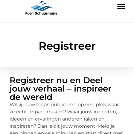
Registreer
Registreer nu en Deel
jouw verhaal – inspireer
de wereld
Wil jij jouw blogs publiceren op een plek waar
ze écht impact maken? Waar jouw inzichten,
ideeën en ervaringen anderen raken en
inspireren? Dan is dit jouw moment. Meld je
aan binnen enkele minuten en start direct met