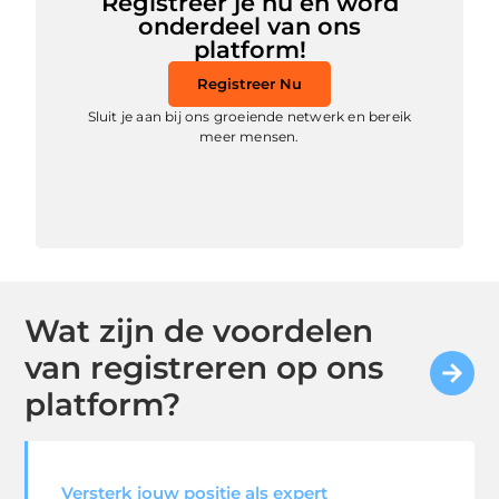
Registreer je nu en word
onderdeel van ons
platform!
Registreer Nu
Sluit je aan bij ons groeiende netwerk en bereik
meer mensen.
Wat zijn de voordelen
van registreren op ons
platform?
Versterk jouw positie als expert