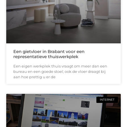
Een gietvloer in Brabant voor een
representatieve thuiswerkplek
Een eigen werkplek thuis vraagt om meer dan een
bureau en een goede stoel; ook de vloer draagt bij
aan hoe prettig u er de
INTERNET