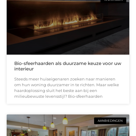
Bio-sfeerhaarden als duurzame keuze voor uw
interieur
Steeds meer huiseigenaren zoeken naar manieren
om hun woning duurzamer in te richten. Maar welke
haardoplossing sluit het beste aan bij een
milieubewuste levensstijl? Bio-sfeerhaarden
AANBIEDINGEN