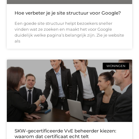
Hoe verbeter je je site structuur voor Google?
Een goede site structuur helpt bezoekers sneller
vinden wat ze zoeken en maakt het voor Google
duidelijk welke pagina’s belangrijk zijn. Zie je website
als
WONINGEN
SKW-gecertificeerde VvE beheerder kiezen:
waarom dat certificaat echt telt