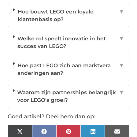
Hoe bouwt LEGO een loyale
▼
klantenbasis op?
Welke rol speelt innovatie in het
▼
succes van LEGO?
Hoe past LEGO zich aan marktvera
▼
anderingen aan?
Waarom zijn partnerships belangrijk
▼
voor LEGO's groei?
Goed artikel? Deel hem dan op:
X
Facebook
Pinterest
LinkedIn
Email