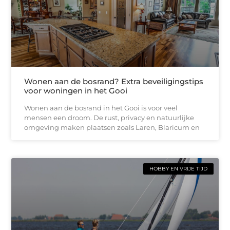
Wonen aan de bosrand? Extra beveiligingstips
voor woningen in het Gooi
Wonen aan de bosrand in het Gooi is voor veel
mensen een droom. De rust, privacy en natuurlijke
omgeving maken plaatsen zoals Laren, Blaricum en
HOBBY EN VRIJE TIJD