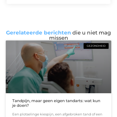
Gerelateerde berichten
die u niet mag
missen
GEZONDHEID
Tandpijn, maar geen eigen tandarts: wat kun
je doen?
Een plotselinge kiespijn, een afgebroken tand of een