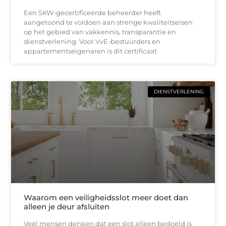
Een SKW-gecertificeerde beheerder heeft
aangetoond te voldoen aan strenge kwaliteitseisen
op het gebied van vakkennis, transparantie en
dienstverlening. Voor VvE-bestuurders en
appartementseigenaren is dit certificaat
DIENSTVERLENING
Waarom een veiligheidsslot meer doet dan
alleen je deur afsluiten
Veel mensen denken dat een slot alleen bedoeld is