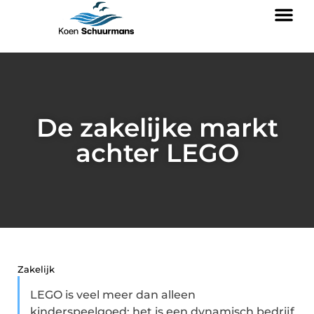
De zakelijke markt
achter LEGO
Zakelijk
LEGO is veel meer dan alleen
kinderspeelgoed; het is een dynamisch bedrijf