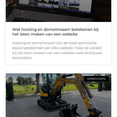
Wat hosting en domeinnaam betekenen bij
het laten maken van een website
Hosting en domeinnaam zijn de twee technische
basisingrediënten van elke website, maar ze worden
bij het laten maken van een website vaak als bijzaak
behandeld.
VERBOUWEN