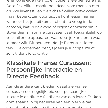
leren op je eigen tempo en volgens je eigen schema.
Deze flexibiliteit maakt het ideaal voor mensen met
drukke levensstijlen die zichzelf willen ontwikkelen,
maar beperkt zijn door tijd. Je kunt lessen nemen
wanneer het jou uitkomt – of dat nu vroeg in de
ochtend, laat in de avond of ergens daartussenin is.
Bovendien zijn online cursussen vaak toegankelijk op
verschillende apparaten, waardoor je kunt leren waar
je maar wilt. Dit betekent dat je Frans kunt leren
terwijl je onderweg bent, tijdens je lunchpauze of
zelfs tijdens je vakantie.
Klassikale Franse Cursussen:
Persoonlijke Interactie en
Directe Feedback
Aan de andere kant bieden klassikale Franse
cursussen de mogelijkheid voor persoonlijke
interactie en directe feedback van een leraar. Dit kan
onmisbaar zijn bij het leren van een nieuwe taal,
omdat het je helpt je uitspraak, grammatica en