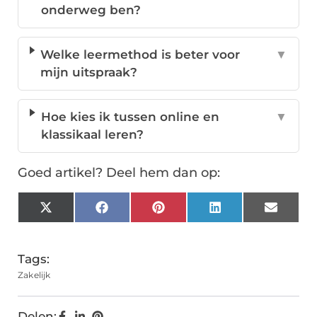
onderweg ben?
Welke leermethod is beter voor
▼
mijn uitspraak?
Hoe kies ik tussen online en
▼
klassikaal leren?
Goed artikel? Deel hem dan op:
X
Facebook
Pinterest
LinkedIn
Email
(Twitter)
Tags:
Zakelijk
Delen: