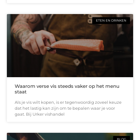
ETEN EN DRINKEN
Waarom verse vis steeds vaker op het menu
staat
Als je vis wilt kopen, is er tegenwoordig zoveel keuze
dat het lastig kan zijn om te bepalen waar je voor
gaat. Bij Urker vishandel
BLOG