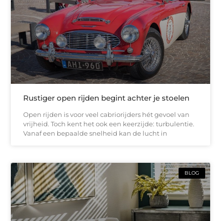
Rustiger open rijden begint achter je stoelen
Open rijden is voor veel cabriorijders hét gevoel van
vrijheid. Toch kent het ook een keerzijde: turbulentie.
Vanaf een bepaalde snelheid kan de lucht in
BLOG