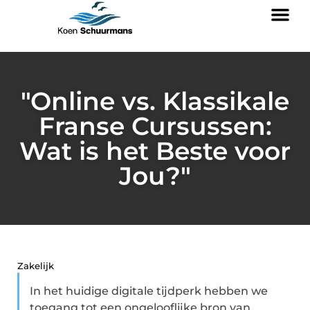
"Online vs. Klassikale
Franse Cursussen:
Wat is het Beste voor
Jou?"
Zakelijk
In het huidige digitale tijdperk hebben we
toegang tot een ongelooflijke bron van