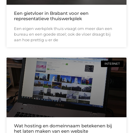
Een gietvloer in Brabant voor een
representatieve thuiswerkplek
Een eigen werkplek thuis vraagt om meer dan een
bureau en een goede stoel; ook de vloer draagt bij
aan hoe prettig u er de
INTERNET
Wat hosting en domeinnaam betekenen bij
het laten maken van een website