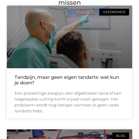
missen
GEZONDHEID
Tandpijn, maar geen eigen tandarts: wat kun
je doen?
Een plotselinge kiespijn, een afgebroken tand of een
losgeraakte vulling komt vrijwel nooit gelegen. Het
probleem wordt nog lastiger wanneer je geen vaste
tandarts hebt,
BLOG