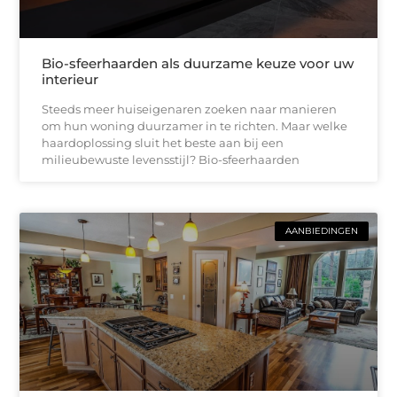
Bio-sfeerhaarden als duurzame keuze voor uw
interieur
Steeds meer huiseigenaren zoeken naar manieren
om hun woning duurzamer in te richten. Maar welke
haardoplossing sluit het beste aan bij een
milieubewuste levensstijl? Bio-sfeerhaarden
AANBIEDINGEN