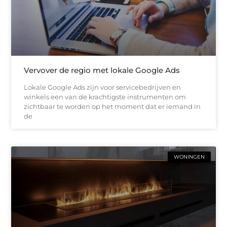
Vervover de regio met lokale Google Ads
Lokale Google Ads zijn voor servicebedrijven en
winkels een van de krachtigste instrumenten om
zichtbaar te worden op het moment dat er iemand in
de
WONINGEN