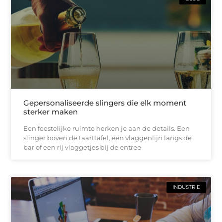
Gepersonaliseerde slingers die elk moment
sterker maken
Een feestelijke ruimte herken je aan de details. Een
slinger boven de taarttafel, een vlaggenlijn langs de
bar of een rij vlaggetjes bij de entree
INDUSTRIE