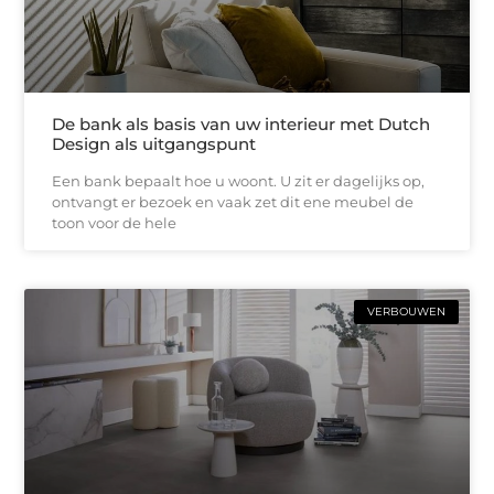
De bank als basis van uw interieur met Dutch
Design als uitgangspunt
Een bank bepaalt hoe u woont. U zit er dagelijks op,
ontvangt er bezoek en vaak zet dit ene meubel de
toon voor de hele
VERBOUWEN