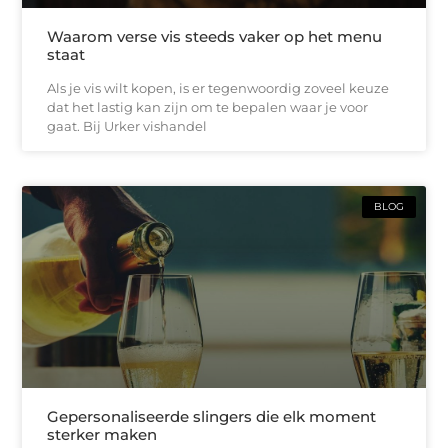
Waarom verse vis steeds vaker op het menu
staat
Als je vis wilt kopen, is er tegenwoordig zoveel keuze
dat het lastig kan zijn om te bepalen waar je voor
gaat. Bij Urker vishandel
BLOG
Gepersonaliseerde slingers die elk moment
sterker maken