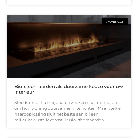
WONINGEN
Bio-sfeerhaarden als duurzame keuze voor uw
interieur
Steeds meer huiseigenaren zoeken naar manieren
om hun woning duurzamer in te richten. Maar welke
haardoplossing sluit het beste aan bij een
milieubewuste levensstijl? Bio-sfeerhaarden