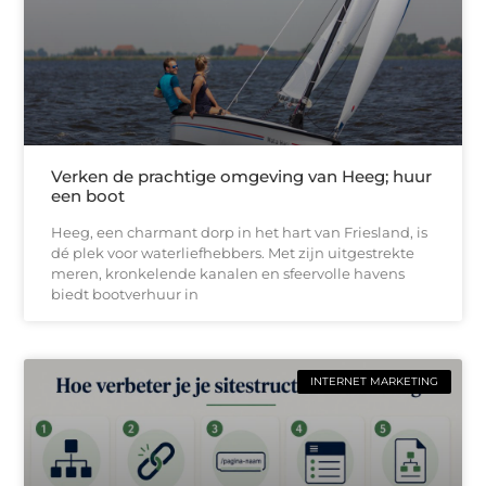
Verken de prachtige omgeving van Heeg; huur
een boot
Heeg, een charmant dorp in het hart van Friesland, is
dé plek voor waterliefhebbers. Met zijn uitgestrekte
meren, kronkelende kanalen en sfeervolle havens
biedt bootverhuur in
INTERNET MARKETING