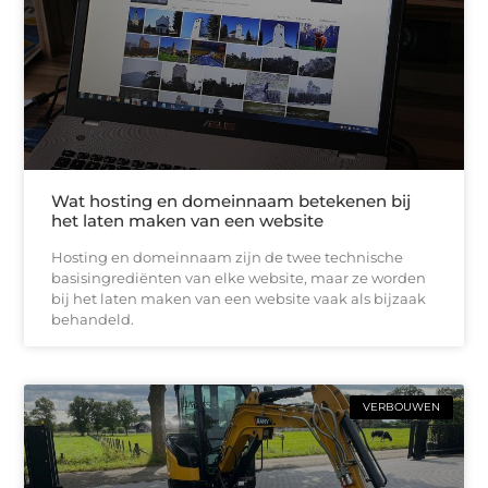
Wat hosting en domeinnaam betekenen bij
het laten maken van een website
Hosting en domeinnaam zijn de twee technische
basisingrediënten van elke website, maar ze worden
bij het laten maken van een website vaak als bijzaak
behandeld.
VERBOUWEN