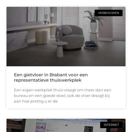
VERBOUWEN
Een gietvloer in Brabant voor een
representatieve thuiswerkplek
Een eigen werkplek thuis vraagt om meer dan een
bureau en een goede stoel; ook de vloer draagt bij
aan hoe prettig u er de
INTERNET