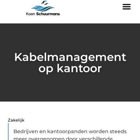
Kabelmanagement
op kantoor
Zakelijk
Bedrijven en kantoorpanden worden steeds
meer overgenomen door verschillende