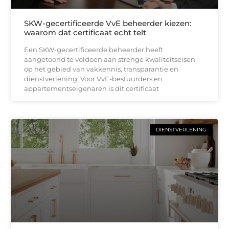
SKW-gecertificeerde VvE beheerder kiezen:
waarom dat certificaat echt telt
Een SKW-gecertificeerde beheerder heeft
aangetoond te voldoen aan strenge kwaliteitseisen
op het gebied van vakkennis, transparantie en
dienstverlening. Voor VvE-bestuurders en
appartementseigenaren is dit certificaat
DIENSTVERLENING