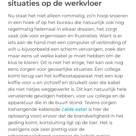
situaties op de werkvloer
Nu staat het niet alleen rommelig, zo’n hoop snoeren
in een hoek of op het bureau die natuurlijk ook nog
regelmatig helemaal in elkaar draaien, het zorgt
vaak ook voor ergernissen en frustraties. Want is er
iets aan de hand met een computer of verbinding of
wilt u bijvoorbeeld een scherm vervangen, zoek dan
maar eens uit welke kabel je moet hebben om de
klus te klaren. Dit is niet het enige, het kan ook nog
eens zorgen voor gevaarlijke situaties. Een collega
komt terug van het koffiezetapparaat met een kop
koffie voor u en zichzelf en struikelt over die kabel
die niet netjes weggewerkt is. Dit kan natuurlijk hele
vervelende gevolgen hebben, voor uw collega en de
apparatuur die in de buurt stond. Tevens zorgen
loshangende kabels(de
cable eater
is hier de
oplossing voor) ervoor dat de brandveiligheid in het
geding komt, kortsluiting ligt op de loer. Het is
overigens ook zeer prettig voor de
schoonmaakdienst wanneer de kabels netjes