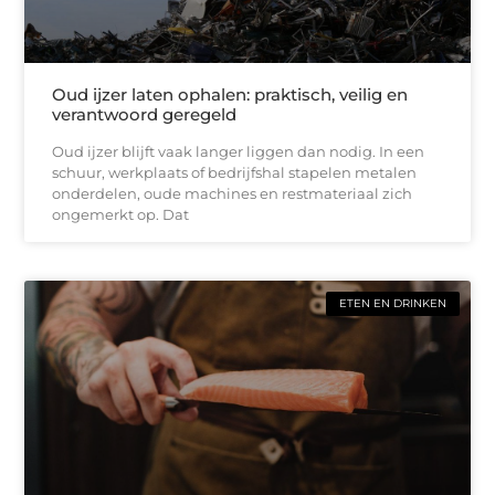
Oud ijzer laten ophalen: praktisch, veilig en
verantwoord geregeld
Oud ijzer blijft vaak langer liggen dan nodig. In een
schuur, werkplaats of bedrijfshal stapelen metalen
onderdelen, oude machines en restmateriaal zich
ongemerkt op. Dat
ETEN EN DRINKEN