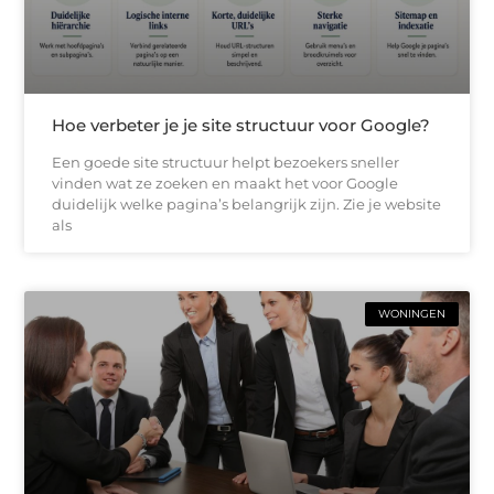
Hoe verbeter je je site structuur voor Google?
Een goede site structuur helpt bezoekers sneller
vinden wat ze zoeken en maakt het voor Google
duidelijk welke pagina’s belangrijk zijn. Zie je website
als
WONINGEN