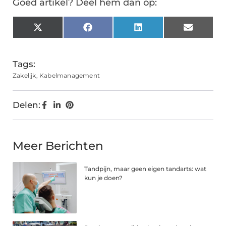
Goed artikel? Deel hem dan op:
X
Facebook
LinkedIn
Email
(Twitter)
Tags:
Zakelijk
,
Kabelmanagement
Delen:
Meer Berichten
Tandpijn, maar geen eigen tandarts: wat
kun je doen?