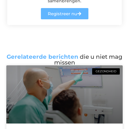
samenbrengen.
Registreer nu
Gerelateerde berichten
die u niet mag
missen
GEZONDHEID