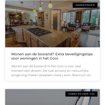
AANBIEDINGEN
Wonen aan de bosrand? Extra beveiligingstips
voor woningen in het Gooi
Wonen aan de bosrand in het Gooi is voor veel
mensen een droom. De rust, privacy en natuurlijke
omgeving maken plaatsen zoals Laren, Blaricum en
HOBBY EN VRIJE TIJD