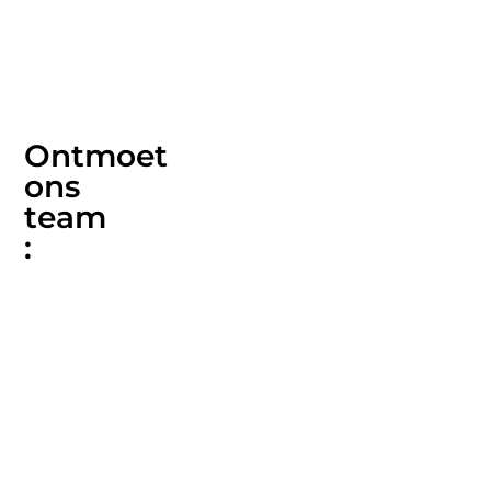
Ontmoet
ons
team
: