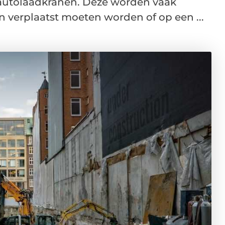
 autolaadkranen. Deze worden vaak
n verplaatst moeten worden of op een ...