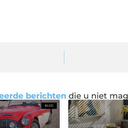
eerde berichten
die u niet ma
BLOG