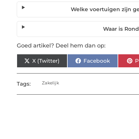
Welke voertuigen zijn g
Waar is Ron
Goed artikel? Deel hem dan op:
X (Twitter)
Facebook
P
Zakelijk
Tags: