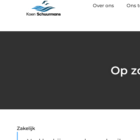
Over ons
Ons 
Op z
Zakelijk