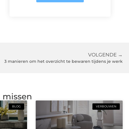
VOLGENDE →
3 manieren om het overzicht te bewaren tijdens je werk
g missen
BLOG
VERBOUWEN