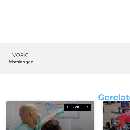
← VORIG
Lichtslangen
Gerelat
GEZONDHEID