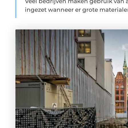
Veel bedrijven maken gebruik van
ingezet wanneer er grote materiale