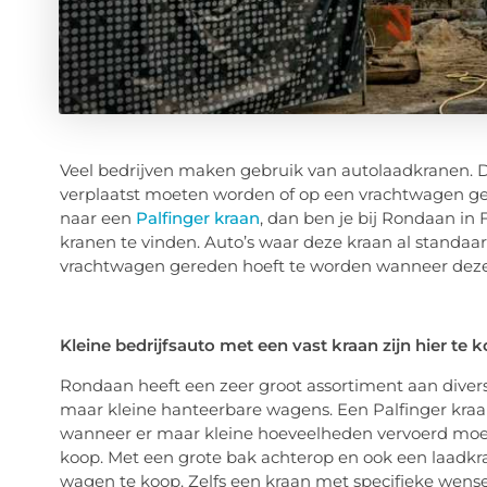
Veel bedrijven maken gebruik van autolaadkranen. 
verplaatst moeten worden of op een vrachtwagen ge
naar een
Palfinger kraan
, dan ben je bij Rondaan in F
kranen te vinden. Auto’s waar deze kraan al standaar
vrachtwagen gereden hoeft te worden wanneer deze 
Kleine bedrijfsauto met een vast kraan zijn hier te 
Rondaan heeft een zeer groot assortiment aan diverse
maar kleine hanteerbare wagens. Een Palfinger kraan 
wanneer er maar kleine hoeveelheden vervoerd moete
koop. Met een grote bak achterop en ook een laadkr
wagen te koop. Zelfs een kraan met specifieke wense