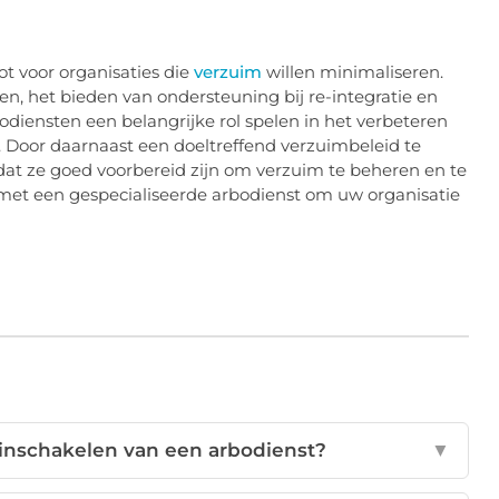
t voor organisaties die
verzuim
willen minimaliseren.
, het bieden van ondersteuning bij re-integratie en
diensten een belangrijke rol spelen in het verbeteren
. Door daarnaast een doeltreffend verzuimbeleid te
at ze goed voorbereid zijn om verzuim te beheren en te
met een gespecialiseerde arbodienst om uw organisatie
 inschakelen van een arbodienst?
▼