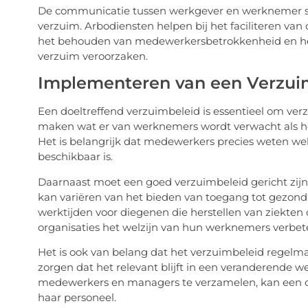
De communicatie tussen werkgever en werknemer spee
verzuim. Arbodiensten helpen bij het faciliteren van
het behouden van medewerkersbetrokkenheid en het
verzuim veroorzaken.
Implementeren van een Verzui
Een doeltreffend verzuimbeleid is essentieel om ver
maken wat er van werknemers wordt verwacht als he
Het is belangrijk dat medewerkers precies weten w
beschikbaar is.
Daarnaast moet een goed verzuimbeleid gericht zij
kan variëren van het bieden van toegang tot gezond
werktijden voor diegenen die herstellen van ziekten 
organisaties het welzijn van hun werknemers verbete
Het is ook van belang dat het verzuimbeleid regelm
zorgen dat het relevant blijft in een veranderende
medewerkers en managers te verzamelen, kan een or
haar personeel.