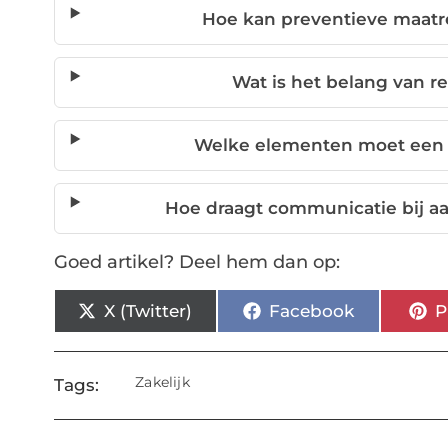
Hoe kan preventieve maat
Wat is het belang van r
Welke elementen moet een 
Hoe draagt communicatie bij a
Goed artikel? Deel hem dan op:
X (Twitter)
Facebook
P
Zakelijk
Tags: