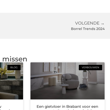
VOLGENDE →
Borrel Trends 2024
g missen
BLOG
VERBOUWEN
w
Een gietvloer in Brabant voor een