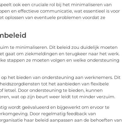
lt ook een cruciale rol bij het minimaliseren van
 open en effectieve communicatie, wat essentieel is voor
 oplossen van eventuele problemen voordat ze
mbeleid
zuim te minimaliseren. Dit beleid zou duidelijk moeten
t gaat om ziekmeldingen en terugkeer naar het werk.
elke stappen ze moeten volgen en welke ondersteuning
n op het bieden van ondersteuning aan werknemers. Dit
heidszorgdiensten tot het aanbieden van flexibele
of letsel. Door ondersteuning te bieden, kunnen
ren, wat op zijn beurt weer leidt tot minder verzuim.
atig wordt geëvalueerd en bijgewerkt om ervoor te
 werkomgeving. Door regelmatig feedback van
ganisatie haar beleid aanpassen aan de behoeften van