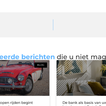
eerde berichten
die u niet ma
BLOG
 open rijden begint
De bank als basis van u