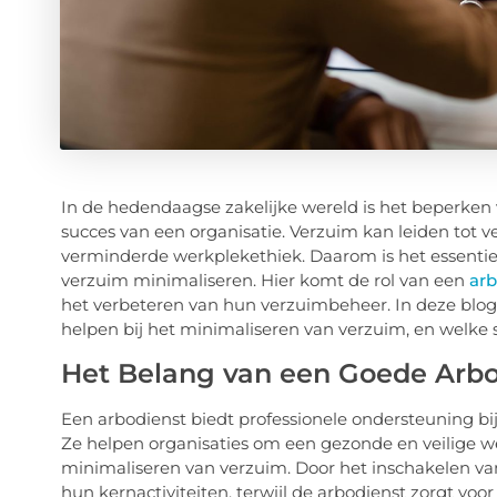
In de hedendaagse zakelijke wereld is het beperken
succes van een organisatie. Verzuim kan leiden tot ve
verminderde werkplekethiek. Daarom is het essentie
verzuim minimaliseren. Hier komt de rol van een
arb
het verbeteren van hun verzuimbeheer. In deze blog
helpen bij het minimaliseren van verzuim, en welke
Het Belang van een Goede Arbo
Een arbodienst biedt professionele ondersteuning bi
Ze helpen organisaties om een gezonde en veilige w
minimaliseren van verzuim. Door het inschakelen va
hun kernactiviteiten, terwijl de arbodienst zorgt voor