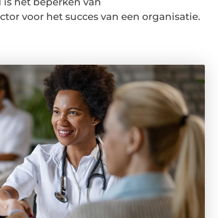
 is het beperken van
tor voor het succes van een organisatie.