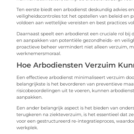
Ten eerste biedt een arbodienst deskundig advies en
veiligheidscontroles tot het opstellen van beleid en 
voldoen aan wettelijke vereisten en best practices v
Daarnaast speelt een arbodienst een cruciale rol bij 
en aanpakken van potentiële gezondheids- en veiligh
proactieve beheer vermindert niet alleen verzuim, 
werknemersmoraal.
Hoe Arbodiensten Verzuim Ku
Een effectieve arbodienst minimaliseert verzuim doo
belangrijkste is het bevorderen van preventieve m
risicobeoordelingen uit te voeren, kunnen arbodien
aanpakken.
Een ander belangrijk aspect is het bieden van onder
terugkeren na ziekteverzuim, is het essentieel dat
voor een gestructureerd re-integratieproces, waardo
werkplek.