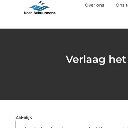
Over ons
Ons 
Verlaag het
Zakelijk