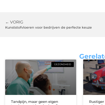
← VORIG
Kunststofvloeren voor bedrijven de perfecte keuze
Gerelat
GEZONDHEID
Tandpijn, maar geen eigen
Rustiger