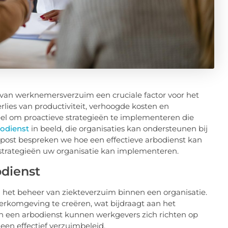
 van werknemersverzuim een cruciale factor voor het
rlies van productiviteit, verhoogde kosten en
el om proactieve strategieën te implementeren die
odienst
in beeld, die organisaties kan ondersteunen bij
post bespreken we hoe een effectieve arbodienst kan
 strategieën uw organisatie kan implementeren.
dienst
j het beheer van ziekteverzuim binnen een organisatie.
erkomgeving te creëren, wat bijdraagt aan het
n een arbodienst kunnen werkgevers zich richten op
 een effectief verzuimbeleid.