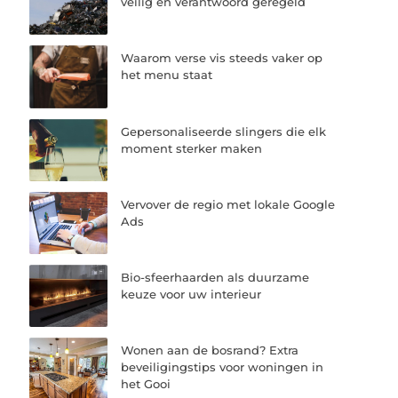
veilig en verantwoord geregeld
Waarom verse vis steeds vaker op
het menu staat
Gepersonaliseerde slingers die elk
moment sterker maken
Vervover de regio met lokale Google
Ads
Bio-sfeerhaarden als duurzame
keuze voor uw interieur
Wonen aan de bosrand? Extra
beveiligingstips voor woningen in
het Gooi