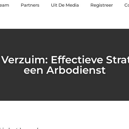
team
Partners
Uit De Media
Registreer
C
 Verzuim: Effectieve Str
een Arbodienst