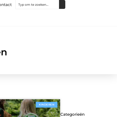
ontact
en
KINDEREN
Categorieën