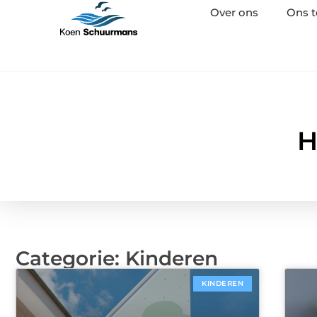
Over ons
Ons 
H
Categorie: Kinderen
KINDEREN