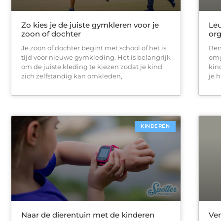
Zo kies je de juiste gymkleren voor je
Leu
zoon of dochter
org
Je zoon of dochter begint met school of het is
Ben
tijd voor nieuwe gymkleding. Het is belangrijk
omg
om de juiste kleding te kiezen zodat je kind
kin
zich zelfstandig kan omkleden,
je 
KINDEREN
Naar de dierentuin met de kinderen
Ver