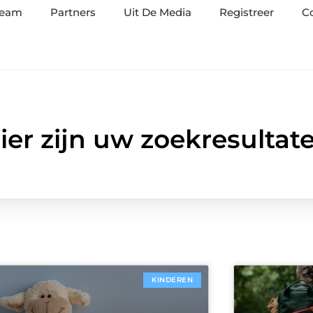
team
Partners
Uit De Media
Registreer
C
ier zijn uw zoekresultat
KINDEREN