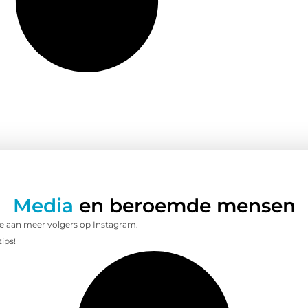
Media
en beroemde mensen
e aan meer volgers op Instagram.
ips!