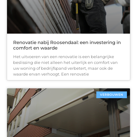
Renovatie nabij Roosendaal: een investering in
comfort en waarde
Het uitvoeren van een renovatie is een belangrijke
beslissing die niet alleen het uiterlijk en comfort van
uw woning of bedrijfspand verbetert, maar ook de
waarde ervan verhoogt. Een renovatie
VERBOUWEN