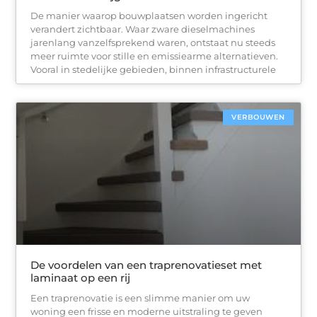
De manier waarop bouwplaatsen worden ingericht
verandert zichtbaar. Waar zware dieselmachines
jarenlang vanzelfsprekend waren, ontstaat nu steeds
meer ruimte voor stille en emissiearme alternatieven.
Vooral in stedelijke gebieden, binnen infrastructurele
VERBOUWEN
De voordelen van een traprenovatieset met
laminaat op een rij
Een traprenovatie is een slimme manier om uw
woning een frisse en moderne uitstraling te geven