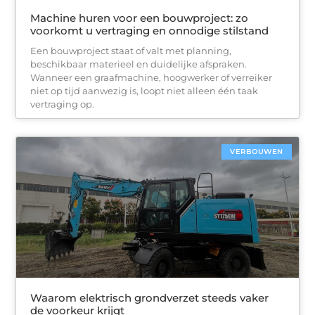
Machine huren voor een bouwproject: zo
voorkomt u vertraging en onnodige stilstand
Een bouwproject staat of valt met planning,
beschikbaar materieel en duidelijke afspraken.
Wanneer een graafmachine, hoogwerker of verreiker
niet op tijd aanwezig is, loopt niet alleen één taak
vertraging op.
VERBOUWEN
Waarom elektrisch grondverzet steeds vaker
de voorkeur krijgt