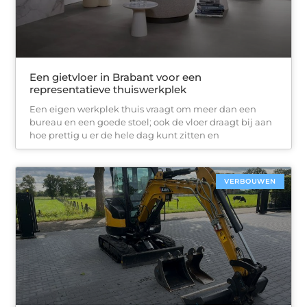
Een gietvloer in Brabant voor een
representatieve thuiswerkplek
Een eigen werkplek thuis vraagt om meer dan een
bureau en een goede stoel; ook de vloer draagt bij aan
hoe prettig u er de hele dag kunt zitten en
VERBOUWEN