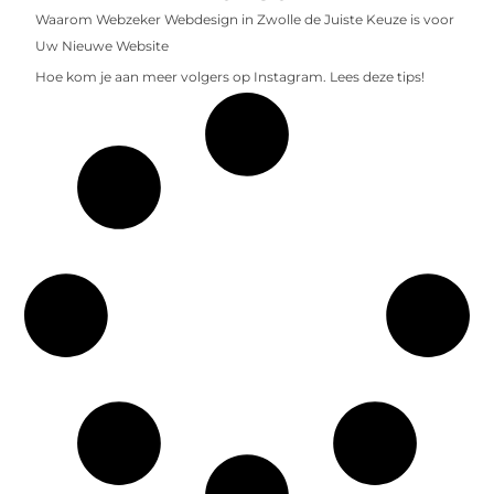
Waarom Webzeker Webdesign in Zwolle de Juiste Keuze is voor
Uw Nieuwe Website
Hoe kom je aan meer volgers op Instagram. Lees deze tips!