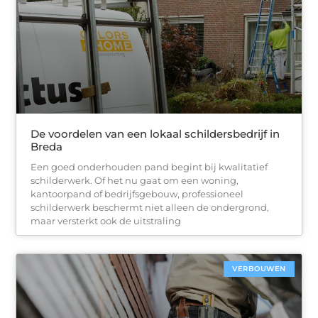
De voordelen van een lokaal schildersbedrijf in
Breda
Een goed onderhouden pand begint bij kwalitatief
schilderwerk. Of het nu gaat om een woning,
kantoorpand of bedrijfsgebouw, professioneel
schilderwerk beschermt niet alleen de ondergrond,
maar versterkt ook de uitstraling
VERBOUWEN