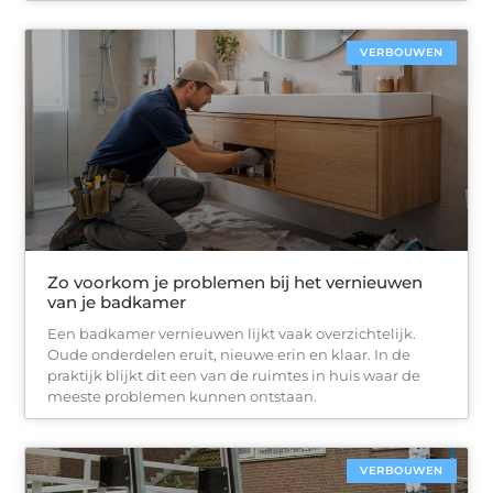
VERBOUWEN
Zo voorkom je problemen bij het vernieuwen
van je badkamer
Een badkamer vernieuwen lijkt vaak overzichtelijk.
Oude onderdelen eruit, nieuwe erin en klaar. In de
praktijk blijkt dit een van de ruimtes in huis waar de
meeste problemen kunnen ontstaan.
VERBOUWEN