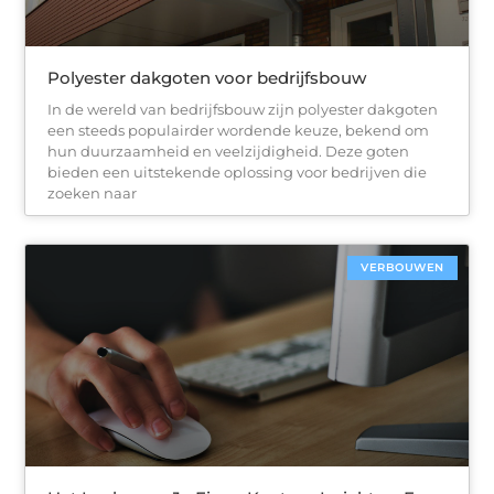
Polyester dakgoten voor bedrijfsbouw
In de wereld van bedrijfsbouw zijn polyester dakgoten
een steeds populairder wordende keuze, bekend om
hun duurzaamheid en veelzijdigheid. Deze goten
bieden een uitstekende oplossing voor bedrijven die
zoeken naar
VERBOUWEN