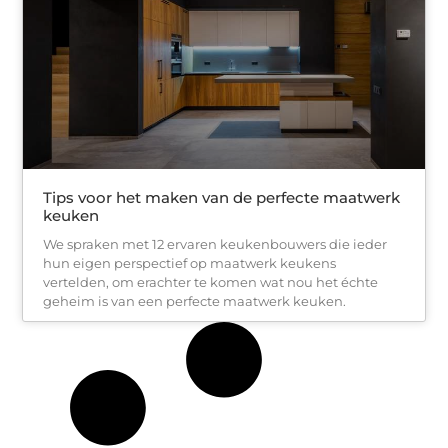
Tips voor het maken van de perfecte maatwerk
keuken
We spraken met 12 ervaren keukenbouwers die ieder
hun eigen perspectief op maatwerk keukens
vertelden, om erachter te komen wat nou het échte
geheim is van een perfecte maatwerk keuken.