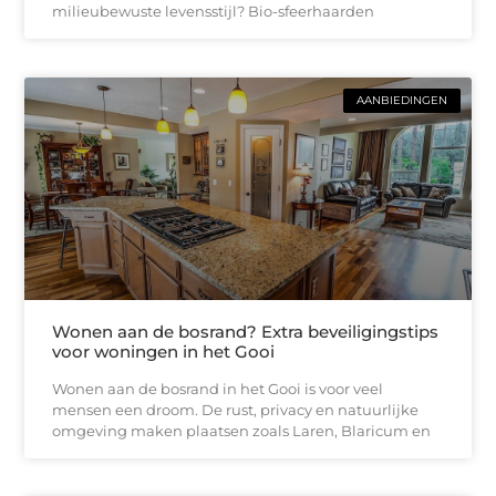
milieubewuste levensstijl? Bio-sfeerhaarden
AANBIEDINGEN
Wonen aan de bosrand? Extra beveiligingstips
voor woningen in het Gooi
Wonen aan de bosrand in het Gooi is voor veel
mensen een droom. De rust, privacy en natuurlijke
omgeving maken plaatsen zoals Laren, Blaricum en