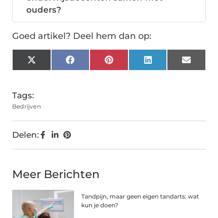
ouders?
Goed artikel? Deel hem dan op:
X
Facebook
Pinterest
LinkedIn
Email
(Twitter)
Tags:
Bedrijven
Delen:
Meer Berichten
Tandpijn, maar geen eigen tandarts: wat
kun je doen?