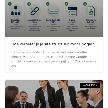
Hoe verbeter je je site structuur voor Google?
Een goede site structuur helpt bezoekers sneller
vinden wat ze zoeken en maakt het voor Google
duidelijk welke pagina’s belangrijk zijn. Zie je website
als
WONINGEN