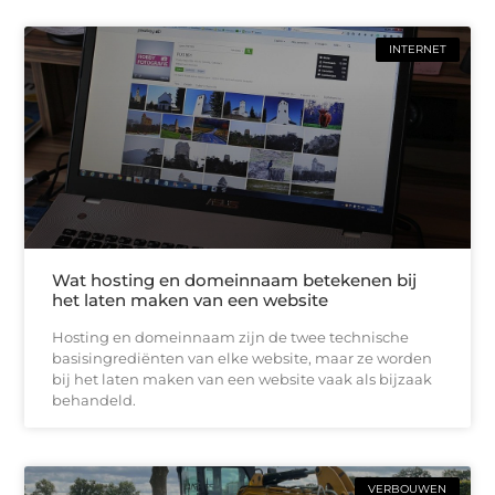
INTERNET
Wat hosting en domeinnaam betekenen bij
het laten maken van een website
Hosting en domeinnaam zijn de twee technische
basisingrediënten van elke website, maar ze worden
bij het laten maken van een website vaak als bijzaak
behandeld.
VERBOUWEN