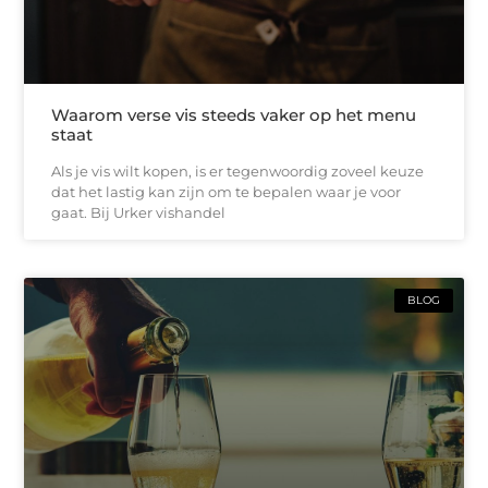
Waarom verse vis steeds vaker op het menu
staat
Als je vis wilt kopen, is er tegenwoordig zoveel keuze
dat het lastig kan zijn om te bepalen waar je voor
gaat. Bij Urker vishandel
BLOG