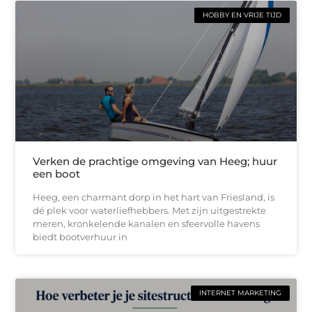
HOBBY EN VRIJE TIJD
Verken de prachtige omgeving van Heeg; huur
een boot
Heeg, een charmant dorp in het hart van Friesland, is
dé plek voor waterliefhebbers. Met zijn uitgestrekte
meren, kronkelende kanalen en sfeervolle havens
biedt bootverhuur in
INTERNET MARKETING