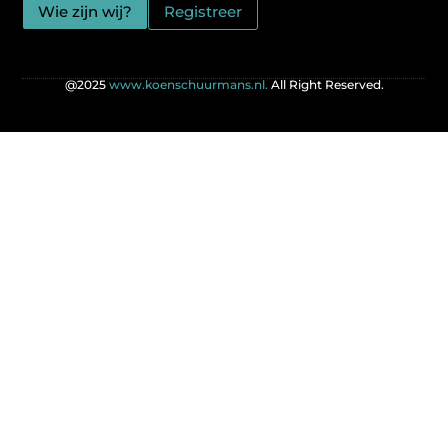
Wie zijn wij?
Registreer
@2025
www.koenschuurmans.nl.
All Right Reserved.