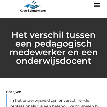
Het verschil tussen
een pedagogisch
medewerker en een
onderwijsdocent
Bedrijven
In het onderwijsveld zijn er verschillende
professionals die een belangrijke rol spelen bij