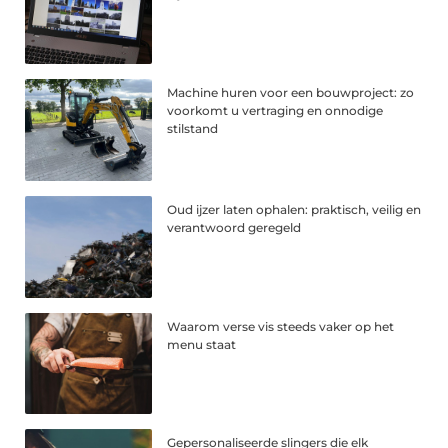
Machine huren voor een bouwproject: zo
voorkomt u vertraging en onnodige
stilstand
Oud ijzer laten ophalen: praktisch, veilig en
verantwoord geregeld
Waarom verse vis steeds vaker op het
menu staat
Gepersonaliseerde slingers die elk