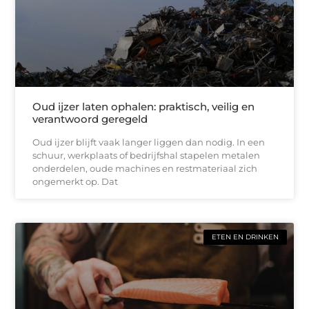
Oud ijzer laten ophalen: praktisch, veilig en
verantwoord geregeld
Oud ijzer blijft vaak langer liggen dan nodig. In een
schuur, werkplaats of bedrijfshal stapelen metalen
onderdelen, oude machines en restmateriaal zich
ongemerkt op. Dat
ETEN EN DRINKEN