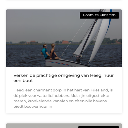
HOBBY EN VRIJE TIJD
Verken de prachtige omgeving van Heeg; huur
een boot
Heeg, een charmant dorp in het hart van Friesland, is
dé plek voor waterliefhebbers. Met zijn uitgestrekte
meren, kronkelende kanalen en sfeervolle havens
biedt bootverhuur in