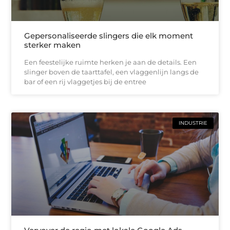
Gepersonaliseerde slingers die elk moment
sterker maken
Een feestelijke ruimte herken je aan de details. Een
slinger boven de taarttafel, een vlaggenlijn langs de
bar of een rij vlaggetjes bij de entree
INDUSTRIE