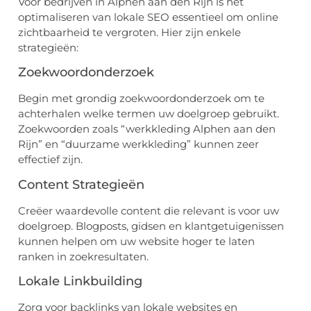
Voor bedrijven in Alphen aan den Rijn is het
optimaliseren van lokale SEO essentieel om online
zichtbaarheid te vergroten. Hier zijn enkele
strategieën:
Zoekwoordonderzoek
Begin met grondig zoekwoordonderzoek om te
achterhalen welke termen uw doelgroep gebruikt.
Zoekwoorden zoals “werkkleding Alphen aan den
Rijn” en “duurzame werkkleding” kunnen zeer
effectief zijn.
Content Strategieën
Creëer waardevolle content die relevant is voor uw
doelgroep. Blogposts, gidsen en klantgetuigenissen
kunnen helpen om uw website hoger te laten
ranken in zoekresultaten.
Lokale Linkbuilding
Zorg voor backlinks van lokale websites en