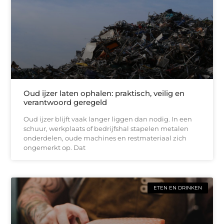
Oud ijzer laten ophalen: praktisch, veilig en
verantwoord geregeld
Oud ijzer blijft vaak langer liggen dan nodig. In een
schuur, werkplaats of bedrijfshal stapelen metalen
onderdelen, oude machines en restmateriaal zich
ongemerkt op. Dat
ETEN EN DRINKEN