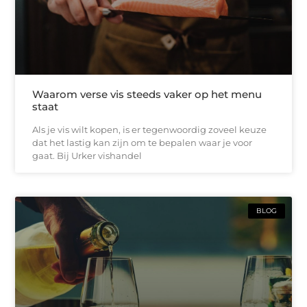
Waarom verse vis steeds vaker op het menu
staat
Als je vis wilt kopen, is er tegenwoordig zoveel keuze
dat het lastig kan zijn om te bepalen waar je voor
gaat. Bij Urker vishandel
BLOG