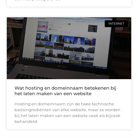
INTERNET
Wat hosting en domeinnaam betekenen bij
het laten maken van een website
Hosting en domeinnaam zijn de twee technische
basisingrediënten van elke website, maar ze worden
bij het laten maken van een website vaak als bijzaak
behandeld.