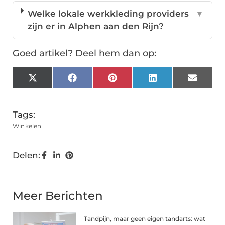
Welke lokale werkkleding providers
▼
zijn er in Alphen aan den Rijn?
Goed artikel? Deel hem dan op:
X
Facebook
Pinterest
LinkedIn
Email
(Twitter)
Tags:
Winkelen
Delen:
Meer Berichten
Tandpijn, maar geen eigen tandarts: wat