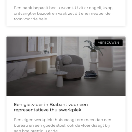
Een bank bepaalt hoe u woont. U zit er dagelijks op,
ontvangt er bezoek en vaak zet dit ene meubel de
toon voor de hele
VERBOUWEN
Een gietvloer in Brabant voor een
representatieve thuiswerkplek
Een eigen werkplek thuis vraagt om meer dan een
bureau en een goede stoel; ook de vloer draagt bij
aan hoe prettig u er de