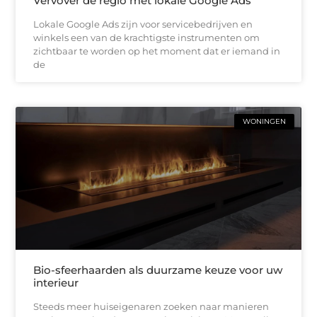
Vervover de regio met lokale Google Ads
Lokale Google Ads zijn voor servicebedrijven en
winkels een van de krachtigste instrumenten om
zichtbaar te worden op het moment dat er iemand in
de
WONINGEN
Bio-sfeerhaarden als duurzame keuze voor uw
interieur
Steeds meer huiseigenaren zoeken naar manieren