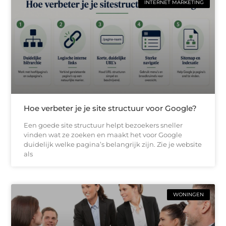
INTERNET MARKETING
Hoe verbeter je je site structuur voor Google?
Een goede site structuur helpt bezoekers sneller
vinden wat ze zoeken en maakt het voor Google
duidelijk welke pagina’s belangrijk zijn. Zie je website
als
WONINGEN