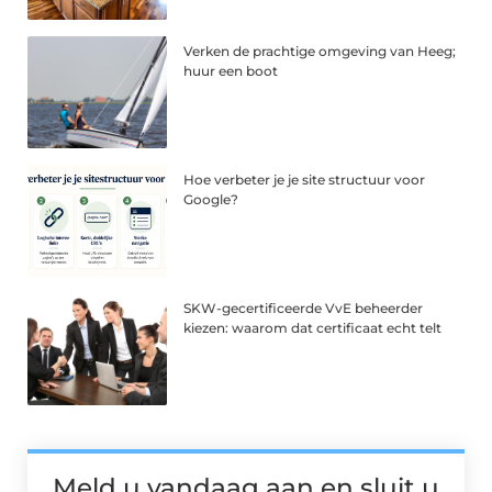
Verken de prachtige omgeving van Heeg;
huur een boot
Hoe verbeter je je site structuur voor
Google?
SKW-gecertificeerde VvE beheerder
kiezen: waarom dat certificaat echt telt
Meld u vandaag aan en sluit u