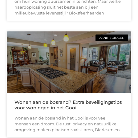
om hun woning duurzamer in te richten. Maar welke
haardoplossing sluit het beste aan bij een
milieubewuste levensstijl? Bio-sfeerhaarden
AANBIEDINGEN
Wonen aan de bosrand? Extra beveiligingstips
voor woningen in het Gooi
Wonen aan de bosrand in het Gooi is voor veel
mensen een droom. De rust, privacy en natuurlijke
omgeving maken plaatsen zoals Laren, Blaricum en