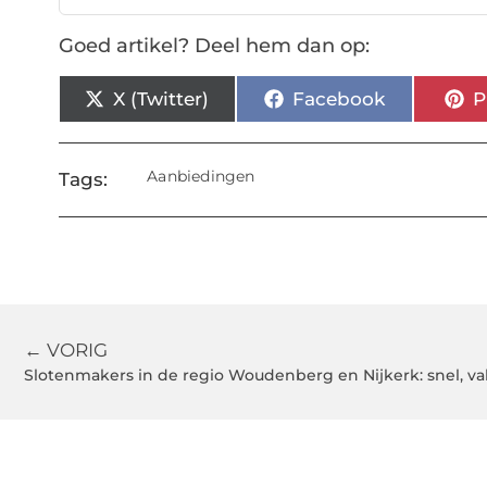
Goed artikel? Deel hem dan op:
X (Twitter)
Facebook
P
Aanbiedingen
Tags:
← VORIG
Slotenmakers in de regio Woudenberg en Nijkerk: snel,