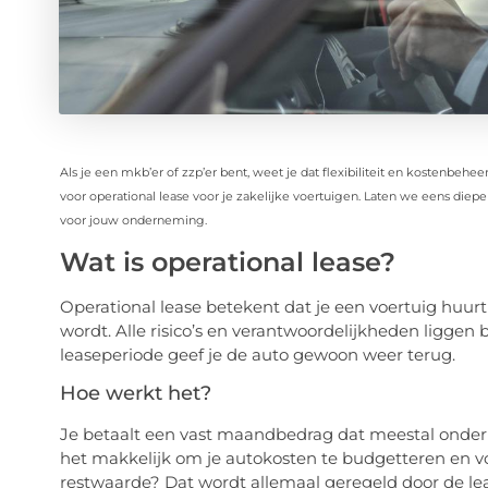
Als je een mkb’er of zzp’er bent, weet je dat flexibiliteit en kostenbehe
voor operational lease voor je zakelijke voertuigen. Laten we eens diep
voor jouw onderneming.
Wat is operational lease?
Operational lease betekent dat je een voertuig huur
wordt. Alle risico’s en verantwoordelijkheden liggen
leaseperiode geef je de auto gewoon weer terug.
Hoe werkt het?
Je betaalt een vast maandbedrag dat meestal onder
het makkelijk om je autokosten te budgetteren en v
restwaarde? Dat wordt allemaal geregeld door de le