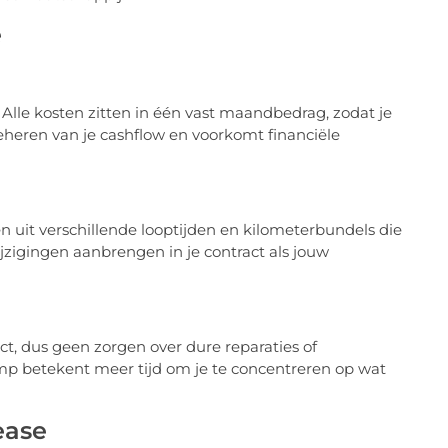
e
 Alle kosten zitten in één vast maandbedrag, zodat je
beheren van je cashflow en voorkomt financiële
ezen uit verschillende looptijden en kilometerbundels die
ijzigingen aanbrengen in je contract als jouw
t, dus geen zorgen over dure reparaties of
p betekent meer tijd om je te concentreren op wat
ease