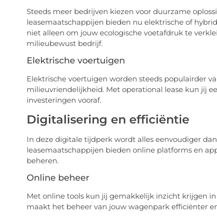
Steeds meer bedrijven kiezen voor duurzame oplossing
leasemaatschappijen bieden nu elektrische of hybride
niet alleen om jouw ecologische voetafdruk te verkle
milieubewust bedrijf.
Elektrische voertuigen
Elektrische voertuigen worden steeds populairder v
milieuvriendelijkheid. Met operational lease kun jij 
investeringen vooraf.
Digitalisering en efficiëntie
In deze digitale tijdperk wordt alles eenvoudiger dank
leasemaatschappijen bieden online platforms en app
beheren.
Online beheer
Met online tools kun jij gemakkelijk inzicht krijgen 
maakt het beheer van jouw wagenpark efficiënter en 