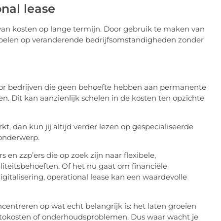
nal lease
van kosten op lange termijn. Door gebruik te maken van
 inspelen op veranderende bedrijfsomstandigheden zonder
voor bedrijven die geen behoefte hebben aan permanente
n. Dit kan aanzienlijk schelen in de kosten ten opzichte
kt, dan kun jij altijd verder lezen op gespecialiseerde
 onderwerp.
 en zzp’ers die op zoek zijn naar flexibele,
liteitsbehoeften. Of het nu gaat om financiële
igitalisering, operational lease kan een waardevolle
oncentreren op wat echt belangrijk is: het laten groeien
utokosten of onderhoudsproblemen. Dus waar wacht je