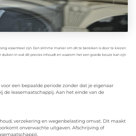
ersing essentieel zijn. Een slimme manier om dit te bereiken is door te kiezen
er duiken in wat dit precies inhoudt en waarom het een goede keuze kan zijn
t voor een bepaalde periode zonder dat je eigenaar
 bij de leasemaatschappij. Aan het einde van de
houd, verzekering en wegenbelasting omvat. Dit maakt
oorkomt onverwachte uitgaven. Afschrijving of
asemaatschappij.