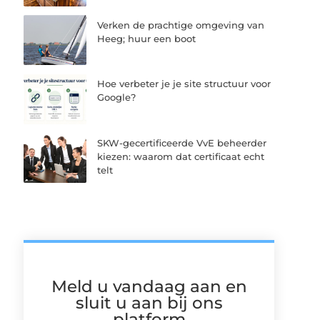
Verken de prachtige omgeving van
Heeg; huur een boot
Hoe verbeter je je site structuur voor
Google?
SKW-gecertificeerde VvE beheerder
kiezen: waarom dat certificaat echt
telt
Meld u vandaag aan en
sluit u aan bij ons
platform