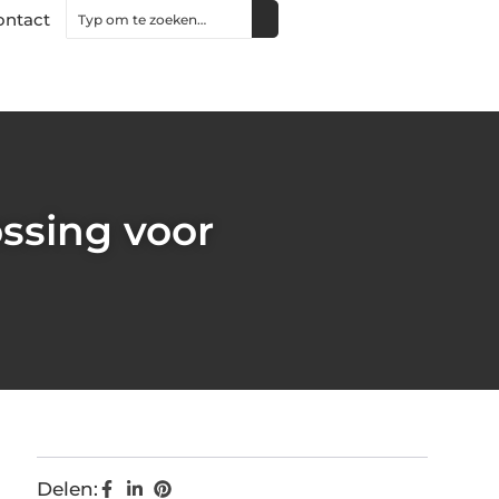
ontact
ossing voor
Delen: