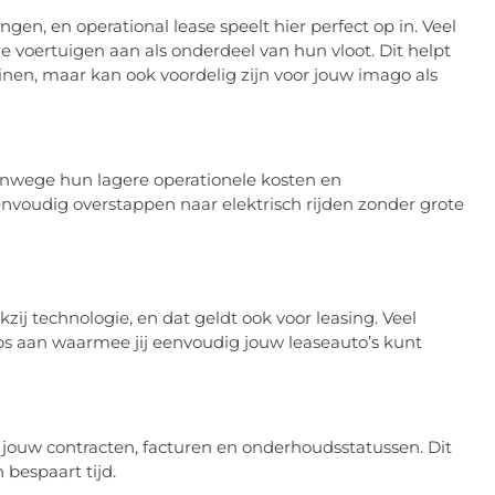
en, en operational lease speelt hier perfect op in. Veel
 voertuigen aan als onderdeel van hun vloot. Dit helpt
inen, maar kan ook voordelig zijn voor jouw imago als
anwege hun lagere operationele kosten en
eenvoudig overstappen naar elektrisch rijden zonder grote
zij technologie, en dat geldt ook voor leasing. Veel
s aan waarmee jij eenvoudig jouw leaseauto’s kunt
in jouw contracten, facturen en onderhoudsstatussen. Dit
bespaart tijd.