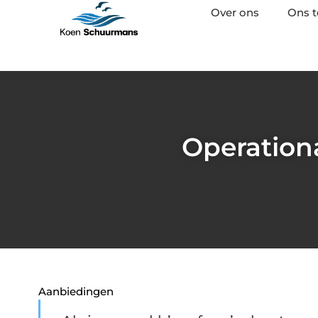
Over ons
Ons 
Operationa
Aanbiedingen