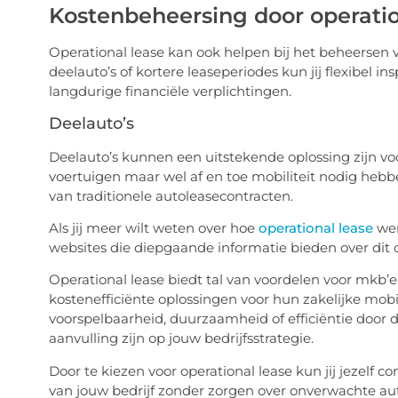
Kostenbeheersing door operatio
Operational lease kan ook helpen bij het beheersen 
deelauto’s of kortere leaseperiodes kun jij flexibel
langdurige financiële verplichtingen.
Deelauto’s
Deelauto’s kunnen een uitstekende oplossing zijn 
voertuigen maar wel af en toe mobiliteit nodig hebbe
van traditionele autoleasecontracten.
Als jij meer wilt weten over hoe
operational lease
wer
websites die diepgaande informatie bieden over dit
Operational lease biedt tal van voordelen voor mkb’ers
kostenefficiënte oplossingen voor hun zakelijke mobi
voorspelbaarheid, duurzaamheid of efficiëntie door d
aanvulling zijn op jouw bedrijfsstrategie.
Door te kiezen voor operational lease kun jij jezelf c
van jouw bedrijf zonder zorgen over onverwachte a