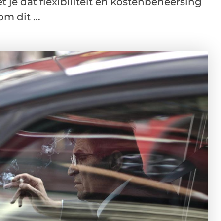
t je dat flexibiliteit en kostenbeheersing
m dit ...