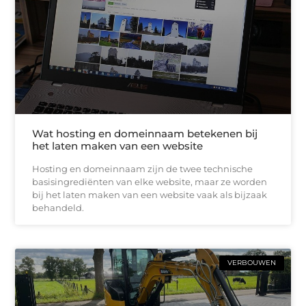
Wat hosting en domeinnaam betekenen bij
het laten maken van een website
Hosting en domeinnaam zijn de twee technische
basisingrediënten van elke website, maar ze worden
bij het laten maken van een website vaak als bijzaak
behandeld.
VERBOUWEN