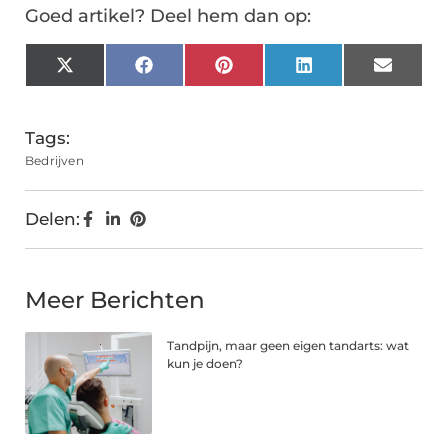
Goed artikel? Deel hem dan op:
X
Facebook
Pinterest
LinkedIn
Email
(Twitter)
Tags:
Bedrijven
Delen:
Meer Berichten
Tandpijn, maar geen eigen tandarts: wat
kun je doen?