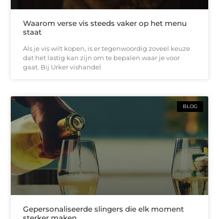
Waarom verse vis steeds vaker op het menu
staat
Als je vis wilt kopen, is er tegenwoordig zoveel keuze
dat het lastig kan zijn om te bepalen waar je voor
gaat. Bij Urker vishandel
BLOG
Gepersonaliseerde slingers die elk moment
sterker maken