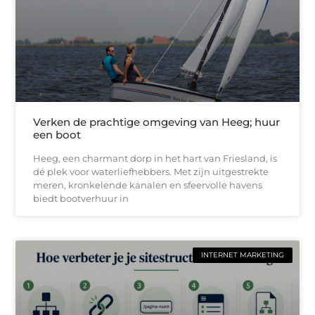
Verken de prachtige omgeving van Heeg; huur
een boot
Heeg, een charmant dorp in het hart van Friesland, is
dé plek voor waterliefhebbers. Met zijn uitgestrekte
meren, kronkelende kanalen en sfeervolle havens
biedt bootverhuur in
INTERNET MARKETING