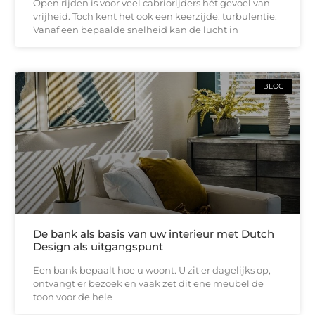
Open rijden is voor veel cabriorijders hét gevoel van
vrijheid. Toch kent het ook een keerzijde: turbulentie.
Vanaf een bepaalde snelheid kan de lucht in
BLOG
De bank als basis van uw interieur met Dutch
Design als uitgangspunt
Een bank bepaalt hoe u woont. U zit er dagelijks op,
ontvangt er bezoek en vaak zet dit ene meubel de
toon voor de hele