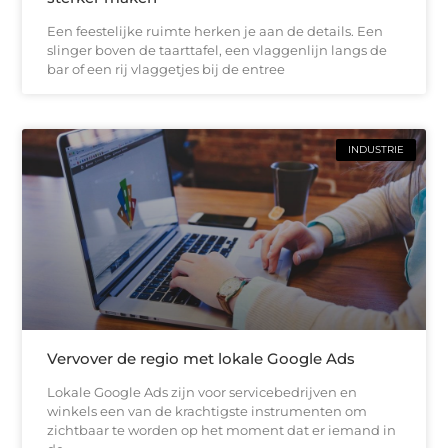
Een feestelijke ruimte herken je aan de details. Een
slinger boven de taarttafel, een vlaggenlijn langs de
bar of een rij vlaggetjes bij de entree
INDUSTRIE
Vervover de regio met lokale Google Ads
Lokale Google Ads zijn voor servicebedrijven en
winkels een van de krachtigste instrumenten om
zichtbaar te worden op het moment dat er iemand in