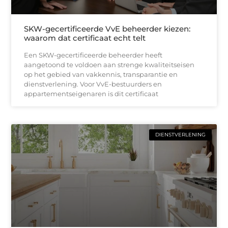
SKW-gecertificeerde VvE beheerder kiezen:
waarom dat certificaat echt telt
Een SKW-gecertificeerde beheerder heeft
aangetoond te voldoen aan strenge kwaliteitseisen
op het gebied van vakkennis, transparantie en
dienstverlening. Voor VvE-bestuurders en
appartementseigenaren is dit certificaat
DIENSTVERLENING