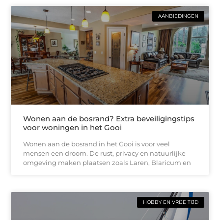
AANBIEDINGEN
Wonen aan de bosrand? Extra beveiligingstips
voor woningen in het Gooi
Wonen aan de bosrand in het Gooi is voor veel
mensen een droom. De rust, privacy en natuurlijke
omgeving maken plaatsen zoals Laren, Blaricum en
HOBBY EN VRIJE TIJD