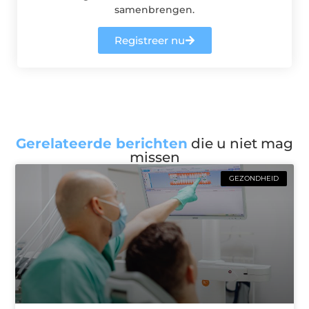
samenbrengen.
Registreer nu
Gerelateerde berichten
die u niet mag
missen
GEZONDHEID