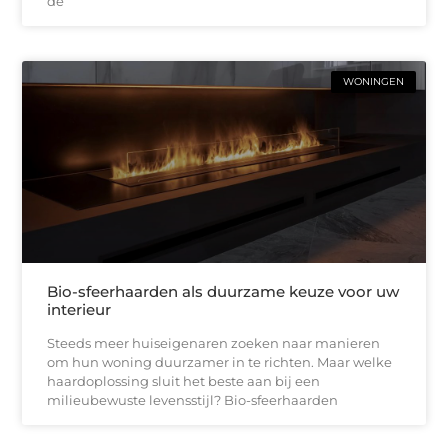
de
WONINGEN
Bio-sfeerhaarden als duurzame keuze voor uw
interieur
Steeds meer huiseigenaren zoeken naar manieren
om hun woning duurzamer in te richten. Maar welke
haardoplossing sluit het beste aan bij een
milieubewuste levensstijl? Bio-sfeerhaarden