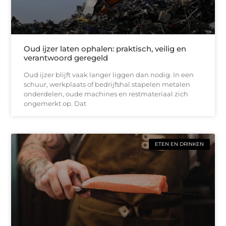
Oud ijzer laten ophalen: praktisch, veilig en
verantwoord geregeld
Oud ijzer blijft vaak langer liggen dan nodig. In een
schuur, werkplaats of bedrijfshal stapelen metalen
onderdelen, oude machines en restmateriaal zich
ongemerkt op. Dat
ETEN EN DRINKEN