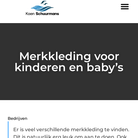
Merkkleding voor
kinderen en baby’s
Bedrijven
Er is veel verschillende merkkleding te vinden.
Dit is natuurlijk erg leuk om aan te doen. Ook