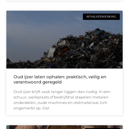
AFVALVERWERKING
Oud ijzer laten ophalen: praktisch, veilig en
verantwoord geregeld
Oud ijzer blijft vaak langer liggen dan nodig. In een
schuur, werkplaats of bedrijfshal stapelen metalen
onderdelen, oude machines en restmateriaal zich
ongemerkt op. Dat