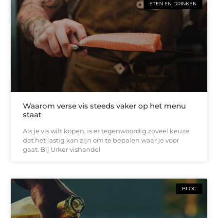
ETEN EN DRINKEN
Waarom verse vis steeds vaker op het menu
staat
Als je vis wilt kopen, is er tegenwoordig zoveel keuze
dat het lastig kan zijn om te bepalen waar je voor
gaat. Bij Urker vishandel
BLOG