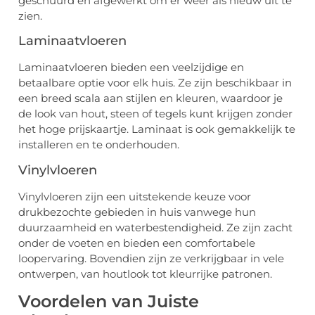
geschuurd en afgewerkt om er weer als nieuw uit te
zien.
Laminaatvloeren
Laminaatvloeren bieden een veelzijdige en
betaalbare optie voor elk huis. Ze zijn beschikbaar in
een breed scala aan stijlen en kleuren, waardoor je
de look van hout, steen of tegels kunt krijgen zonder
het hoge prijskaartje. Laminaat is ook gemakkelijk te
installeren en te onderhouden.
Vinylvloeren
Vinylvloeren zijn een uitstekende keuze voor
drukbezochte gebieden in huis vanwege hun
duurzaamheid en waterbestendigheid. Ze zijn zacht
onder de voeten en bieden een comfortabele
loopervaring. Bovendien zijn ze verkrijgbaar in vele
ontwerpen, van houtlook tot kleurrijke patronen.
Voordelen van Juiste