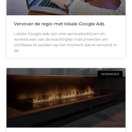
Vervover de regio met lokale Google Ads
Lokale Google Ads zijn voor servicebedrijven en
winkels een van de krachtigste instrumenten om
zichtbaar te worden op het moment dat er iemand in
de
WONINGEN