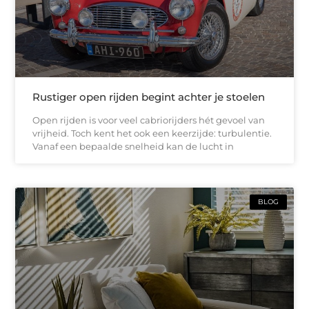
Rustiger open rijden begint achter je stoelen
Open rijden is voor veel cabriorijders hét gevoel van
vrijheid. Toch kent het ook een keerzijde: turbulentie.
Vanaf een bepaalde snelheid kan de lucht in
BLOG