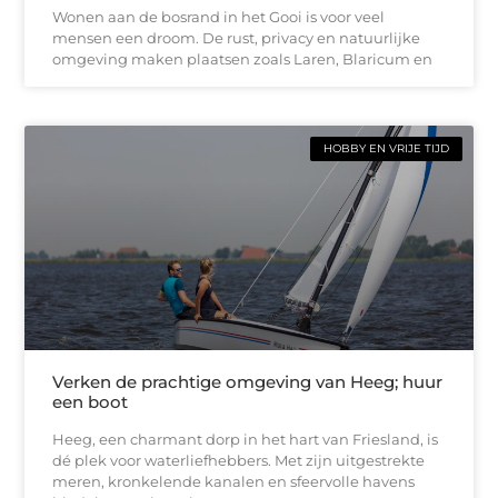
Wonen aan de bosrand in het Gooi is voor veel
mensen een droom. De rust, privacy en natuurlijke
omgeving maken plaatsen zoals Laren, Blaricum en
HOBBY EN VRIJE TIJD
Verken de prachtige omgeving van Heeg; huur
een boot
Heeg, een charmant dorp in het hart van Friesland, is
dé plek voor waterliefhebbers. Met zijn uitgestrekte
meren, kronkelende kanalen en sfeervolle havens