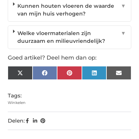
Kunnen houten vloeren de waarde
▼
van mijn huis verhogen?
Welke vloermaterialen zijn
▼
duurzaam en milieuvriendelijk?
Goed artikel? Deel hem dan op:
X
Facebook
Pinterest
LinkedIn
Email
(Twitter)
Tags:
Winkelen
Delen: