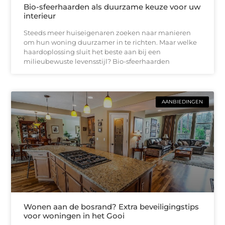
Bio-sfeerhaarden als duurzame keuze voor uw
interieur
Steeds meer huiseigenaren zoeken naar manieren
om hun woning duurzamer in te richten. Maar welke
haardoplossing sluit het beste aan bij een
milieubewuste levensstijl? Bio-sfeerhaarden
AANBIEDINGEN
Wonen aan de bosrand? Extra beveiligingstips
voor woningen in het Gooi