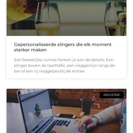
Gepersonaliseerde slingers die elk moment
sterker maken
Een feestelijke ruimte herken je aan de details. Een
slinger boven de taarttafel, een vlaggenlijn langs de
bar of een rij vlaggetjes bij de entree
INDUSTRIE