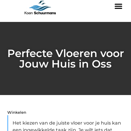
Perfecte Vloeren voor
Jouw Huis in Oss
Winkelen
Het kiezen van de juiste vloer voor je huis kan
een ingewikkelde taak zijn. Je wilt iets dat