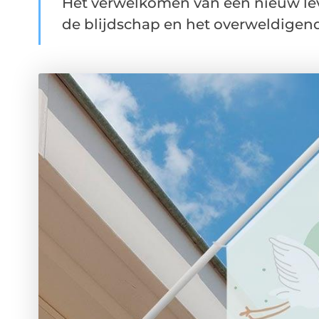
Het verwelkomen van een nieuw lev
de blijdschap en het overweldigende