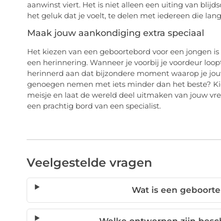
aanwinst viert. Het is niet alleen een uiting van bli
het geluk dat je voelt, te delen met iedereen die lan
Maak jouw aankondiging extra speciaal
Het kiezen van een geboortebord voor een jongen is 
een herinnering. Wanneer je voorbij je voordeur loopt
herinnerd aan dat bijzondere moment waarop je jou
genoegen nemen met iets minder dan het beste? Kie
meisje en laat de wereld deel uitmaken van jouw vreug
een prachtig bord van een specialist.
Veelgestelde vragen
Wat is een geboort