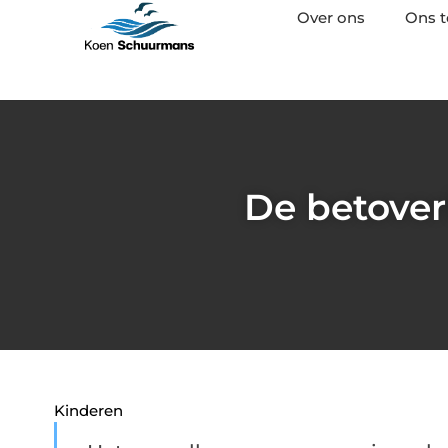
Over ons
Ons 
De betover
Kinderen