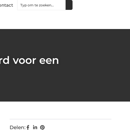
ontact
rd voor een
Delen: