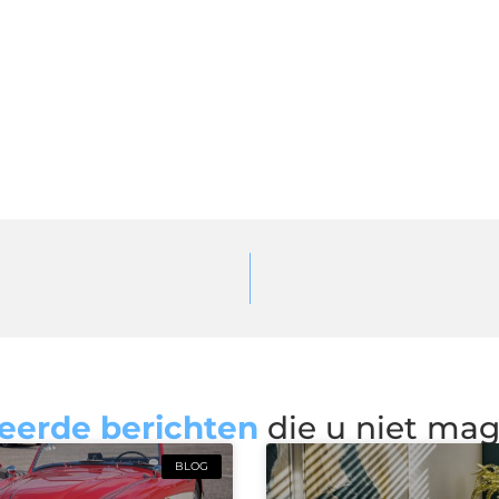
eerde berichten
die u niet ma
BLOG