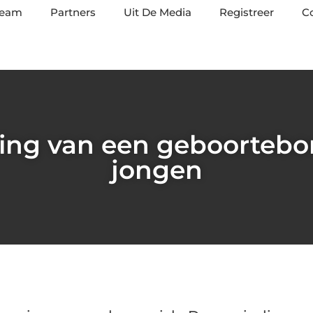
team
Partners
Uit De Media
Registreer
C
ing van een geboortebo
jongen