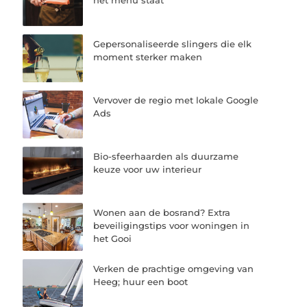
het menu staat
Gepersonaliseerde slingers die elk
moment sterker maken
Vervover de regio met lokale Google
Ads
Bio-sfeerhaarden als duurzame
keuze voor uw interieur
Wonen aan de bosrand? Extra
beveiligingstips voor woningen in
het Gooi
Verken de prachtige omgeving van
Heeg; huur een boot