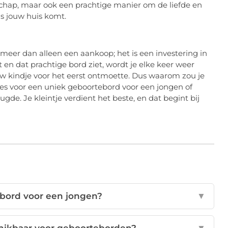
jdschap, maar ook een prachtige manier om de liefde en
gs jouw huis komt.
meer dan alleen een aankoop; het is een investering in
 en dat prachtige bord ziet, wordt je elke keer weer
w kindje voor het eerst ontmoette. Dus waarom zou je
s voor een uniek geboortebord voor een jongen of
de. Je kleintje verdient het beste, en dat begint bij
ebord voor een jongen?
▼