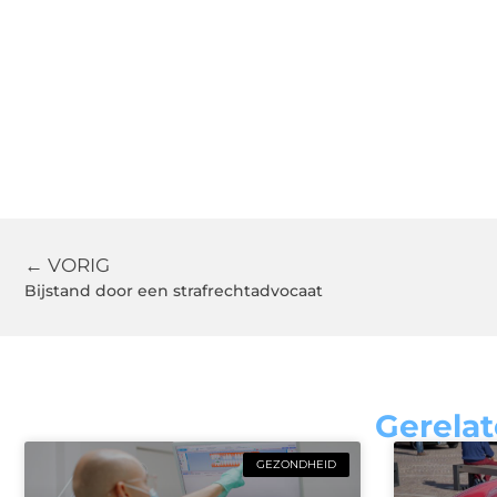
← VORIG
Bijstand door een strafrechtadvocaat
Gerelat
GEZONDHEID