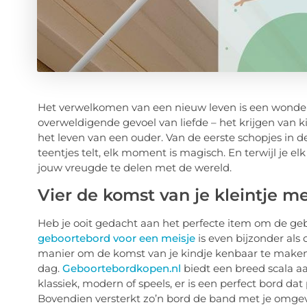
Het verwelkomen van een nieuw leven is een wonder 
overweldigende gevoel van liefde – het krijgen van
het leven van een ouder. Van de eerste schopjes in d
teentjes telt, elk moment is magisch. En terwijl je 
jouw vreugde te delen met de wereld.
Vier de komst van je kleintje m
Heb je ooit gedacht aan het perfecte item om de ge
geboortebord voor een meisje
is even bijzonder als 
manier om de komst van je kindje kenbaar te maken
dag.
Geboortebordkopen.nl
biedt een breed scala aa
klassiek, modern of speels, er is een perfect bord da
Bovendien versterkt zo’n bord de band met je omgev