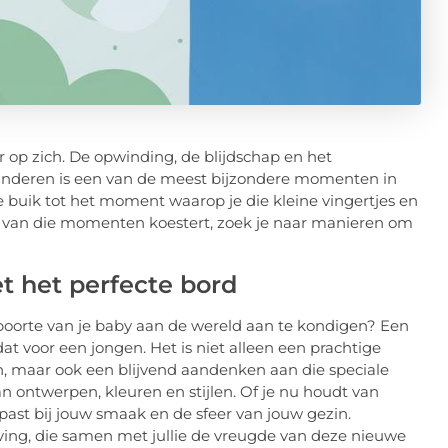
op zich. De opwinding, de blijdschap en het
 kinderen is een van de meest bijzondere momenten in
e buik tot het moment waarop je die kleine vingertjes en
elk van die momenten koestert, zoek je naar manieren om
et het perfecte bord
boorte van je baby aan de wereld aan te kondigen? Een
dat voor een jongen. Het is niet alleen een prachtige
, maar ook een blijvend aandenken aan die speciale
n ontwerpen, kleuren en stijlen. Of je nu houdt van
t past bij jouw smaak en de sfeer van jouw gezin.
ing, die samen met jullie de vreugde van deze nieuwe