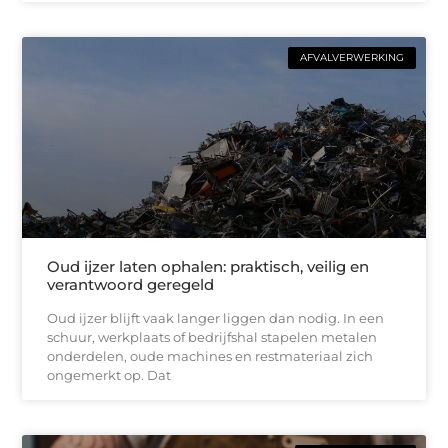
AFVALVERWERKING
Oud ijzer laten ophalen: praktisch, veilig en
verantwoord geregeld
Oud ijzer blijft vaak langer liggen dan nodig. In een
schuur, werkplaats of bedrijfshal stapelen metalen
onderdelen, oude machines en restmateriaal zich
ongemerkt op. Dat