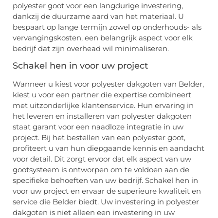
polyester goot voor een langdurige investering,
dankzij de duurzame aard van het materiaal. U
bespaart op lange termijn zowel op onderhouds- als
vervangingskosten, een belangrijk aspect voor elk
bedrijf dat zijn overhead wil minimaliseren.
Schakel hen in voor uw project
Wanneer u kiest voor polyester dakgoten van Belder,
kiest u voor een partner die expertise combineert
met uitzonderlijke klantenservice. Hun ervaring in
het leveren en installeren van polyester dakgoten
staat garant voor een naadloze integratie in uw
project. Bij het bestellen van een polyester goot,
profiteert u van hun diepgaande kennis en aandacht
voor detail. Dit zorgt ervoor dat elk aspect van uw
gootsysteem is ontworpen om te voldoen aan de
specifieke behoeften van uw bedrijf. Schakel hen in
voor uw project en ervaar de superieure kwaliteit en
service die Belder biedt. Uw investering in polyester
dakgoten is niet alleen een investering in uw