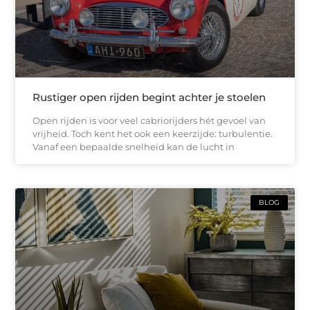
Rustiger open rijden begint achter je stoelen
Open rijden is voor veel cabriorijders hét gevoel van
vrijheid. Toch kent het ook een keerzijde: turbulentie.
Vanaf een bepaalde snelheid kan de lucht in
BLOG