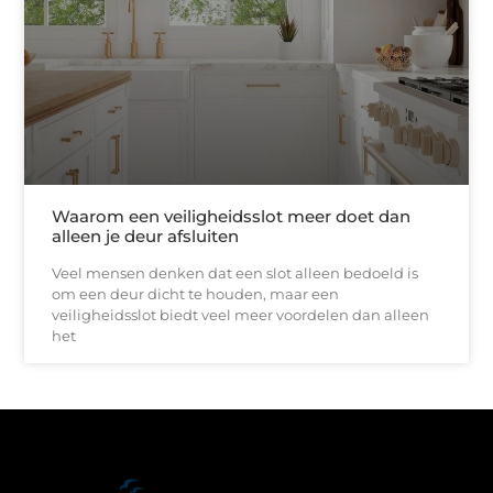
Waarom een veiligheidsslot meer doet dan
alleen je deur afsluiten
Veel mensen denken dat een slot alleen bedoeld is
om een deur dicht te houden, maar een
veiligheidsslot biedt veel meer voordelen dan alleen
het