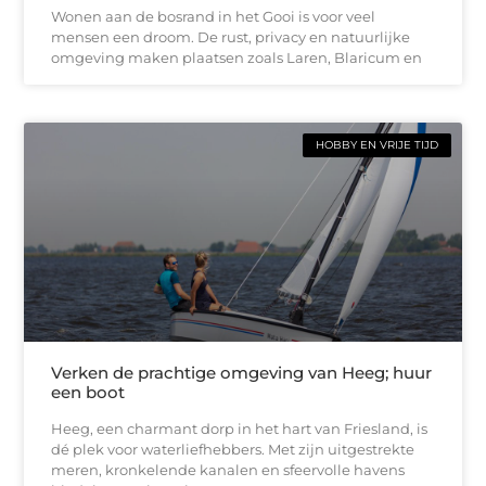
Wonen aan de bosrand in het Gooi is voor veel
mensen een droom. De rust, privacy en natuurlijke
omgeving maken plaatsen zoals Laren, Blaricum en
HOBBY EN VRIJE TIJD
Verken de prachtige omgeving van Heeg; huur
een boot
Heeg, een charmant dorp in het hart van Friesland, is
dé plek voor waterliefhebbers. Met zijn uitgestrekte
meren, kronkelende kanalen en sfeervolle havens