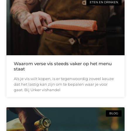
ETEN EN DRINKEN
Waarom verse vis steeds vaker op het menu
staat
Als je vis wilt kopen, is er tegenwoordig zoveel keuze
dat het lastig kan zijn om te bepalen waar je voor
gaat. Bij Urker vishandel
BLOG