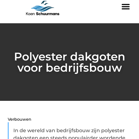
Polyester dakgoten
voor bedrijfsbouw
Verbouwen
In de wereld van bedrijfsbouw zijn polyester
dakgoten een steeds populairder wordende