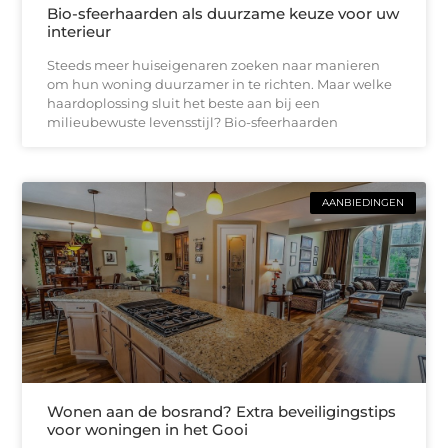
Bio-sfeerhaarden als duurzame keuze voor uw
interieur
Steeds meer huiseigenaren zoeken naar manieren
om hun woning duurzamer in te richten. Maar welke
haardoplossing sluit het beste aan bij een
milieubewuste levensstijl? Bio-sfeerhaarden
AANBIEDINGEN
Wonen aan de bosrand? Extra beveiligingstips
voor woningen in het Gooi