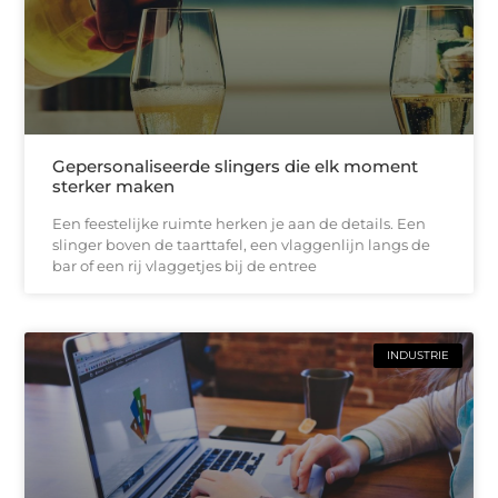
Gepersonaliseerde slingers die elk moment
sterker maken
Een feestelijke ruimte herken je aan de details. Een
slinger boven de taarttafel, een vlaggenlijn langs de
bar of een rij vlaggetjes bij de entree
INDUSTRIE