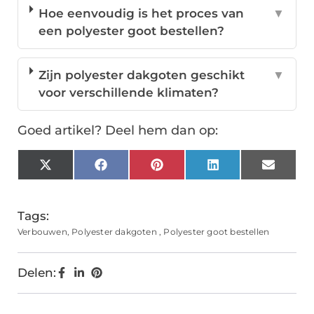
Hoe eenvoudig is het proces van
▼
een polyester goot bestellen?
Zijn polyester dakgoten geschikt
▼
voor verschillende klimaten?
Goed artikel? Deel hem dan op:
X
Facebook
Pinterest
LinkedIn
Email
(Twitter)
Tags:
Verbouwen
,
Polyester dakgoten
,
Polyester goot bestellen
Delen: