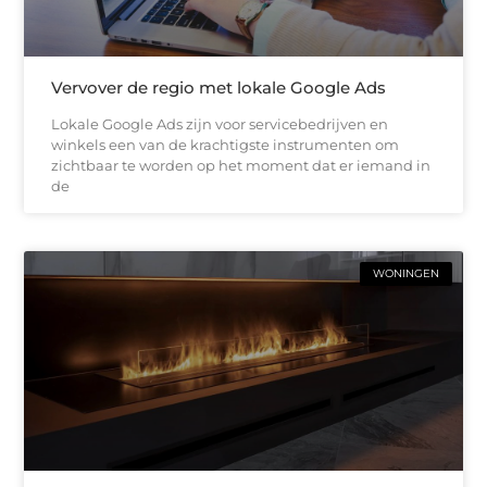
Vervover de regio met lokale Google Ads
Lokale Google Ads zijn voor servicebedrijven en
winkels een van de krachtigste instrumenten om
zichtbaar te worden op het moment dat er iemand in
de
WONINGEN