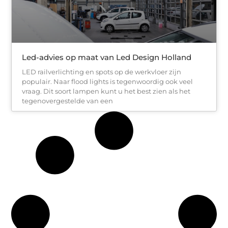
Led-advies op maat van Led Design Holland
LED railverlichting en spots op de werkvloer zijn
populair. Naar flood lights is tegenwoordig ook veel
vraag. Dit soort lampen kunt u het best zien als het
tegenovergestelde van een