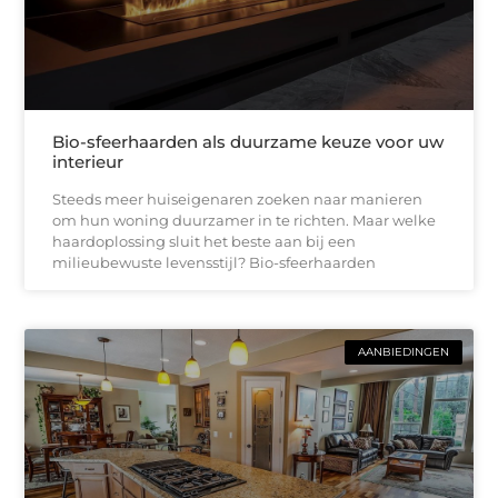
Bio-sfeerhaarden als duurzame keuze voor uw
interieur
Steeds meer huiseigenaren zoeken naar manieren
om hun woning duurzamer in te richten. Maar welke
haardoplossing sluit het beste aan bij een
milieubewuste levensstijl? Bio-sfeerhaarden
AANBIEDINGEN