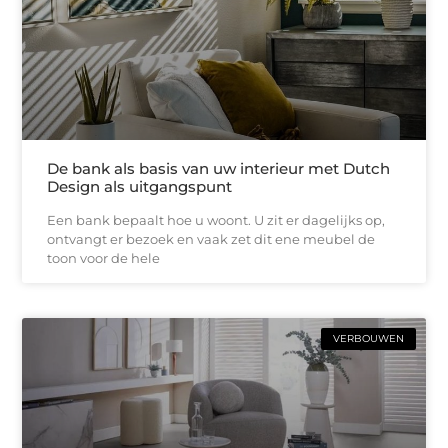
De bank als basis van uw interieur met Dutch
Design als uitgangspunt
Een bank bepaalt hoe u woont. U zit er dagelijks op,
ontvangt er bezoek en vaak zet dit ene meubel de
toon voor de hele
VERBOUWEN