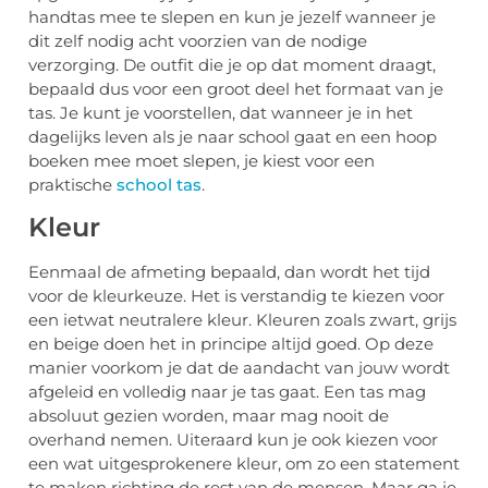
handtas mee te slepen en kun je jezelf wanneer je
dit zelf nodig acht voorzien van de nodige
verzorging. De outfit die je op dat moment draagt,
bepaald dus voor een groot deel het formaat van je
tas. Je kunt je voorstellen, dat wanneer je in het
dagelijks leven als je naar school gaat en een hoop
boeken mee moet slepen, je kiest voor een
praktische
school tas
.
Kleur
Eenmaal de afmeting bepaald, dan wordt het tijd
voor de kleurkeuze. Het is verstandig te kiezen voor
een ietwat neutralere kleur. Kleuren zoals zwart, grijs
en beige doen het in principe altijd goed. Op deze
manier voorkom je dat de aandacht van jouw wordt
afgeleid en volledig naar je tas gaat. Een tas mag
absoluut gezien worden, maar mag nooit de
overhand nemen. Uiteraard kun je ook kiezen voor
een wat uitgesprokenere kleur, om zo een statement
te maken richting de rest van de mensen. Maar ga je