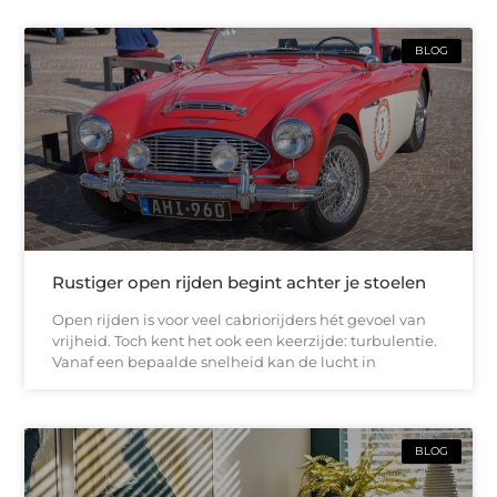
BLOG
Rustiger open rijden begint achter je stoelen
Open rijden is voor veel cabriorijders hét gevoel van
vrijheid. Toch kent het ook een keerzijde: turbulentie.
Vanaf een bepaalde snelheid kan de lucht in
BLOG