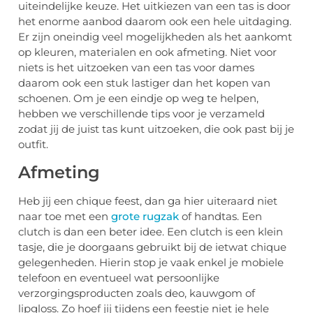
uiteindelijke keuze. Het uitkiezen van een tas is door
het enorme aanbod daarom ook een hele uitdaging.
Er zijn oneindig veel mogelijkheden als het aankomt
op kleuren, materialen en ook afmeting. Niet voor
niets is het uitzoeken van een tas voor dames
daarom ook een stuk lastiger dan het kopen van
schoenen. Om je een eindje op weg te helpen,
hebben we verschillende tips voor je verzameld
zodat jij de juist tas kunt uitzoeken, die ook past bij je
outfit.
Afmeting
Heb jij een chique feest, dan ga hier uiteraard niet
naar toe met een
grote rugzak
of handtas. Een
clutch is dan een beter idee. Een clutch is een klein
tasje, die je doorgaans gebruikt bij de ietwat chique
gelegenheden. Hierin stop je vaak enkel je mobiele
telefoon en eventueel wat persoonlijke
verzorgingsproducten zoals deo, kauwgom of
lipgloss. Zo hoef jij tijdens een feestje niet je hele