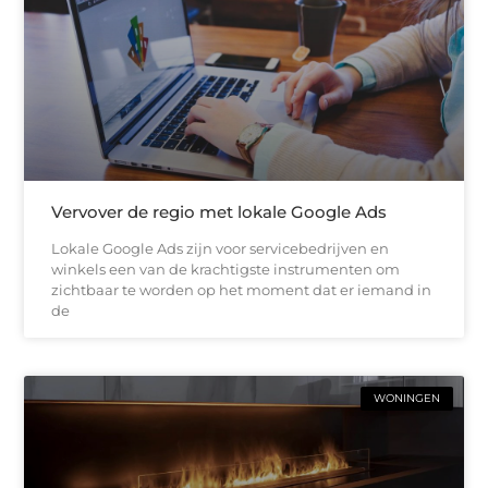
Vervover de regio met lokale Google Ads
Lokale Google Ads zijn voor servicebedrijven en
winkels een van de krachtigste instrumenten om
zichtbaar te worden op het moment dat er iemand in
de
WONINGEN