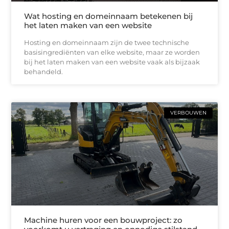
Wat hosting en domeinnaam betekenen bij
het laten maken van een website
Hosting en domeinnaam zijn de twee technische
basisingrediënten van elke website, maar ze worden
bij het laten maken van een website vaak als bijzaak
behandeld.
VERBOUWEN
Machine huren voor een bouwproject: zo