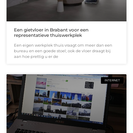
Een gietvloer in Brabant voor een
representatieve thuiswerkplek
Een eigen werkplek thuis vraagt om meer dan een
bureau en een goede stoel; ook de vloer draagt bij
aan hoe prettig u er de
INTERNET