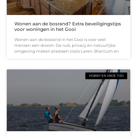
Wonen aan de bosrand? Extra beveiligingstips
voor woningen in het Gooi
Wonen aan de bosrand in het Gooi is voor veel
mensen een droom. De rust, privacy en natuurlijke
omgeving maken plaatsen zoals Laren, Blaricum en
HOBBY EN VRIJE TIJD