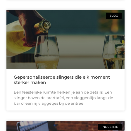
BLOG
Gepersonaliseerde slingers die elk moment
sterker maken
Een feestelijke ruimte herken je aan de details. Een
slinger boven de taarttafel, een vlaggenlijn langs de
bar of een rij vlaggetjes bij de entree
INDUSTRIE