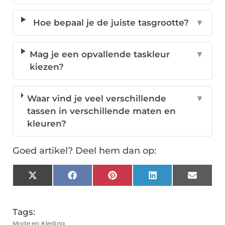
Hoe bepaal je de juiste tasgrootte?
▼
Mag je een opvallende taskleur
▼
kiezen?
Waar vind je veel verschillende
▼
tassen in verschillende maten en
kleuren?
Goed artikel? Deel hem dan op:
X
Facebook
Pinterest
LinkedIn
Email
(Twitter)
Tags:
Mode en Kleding