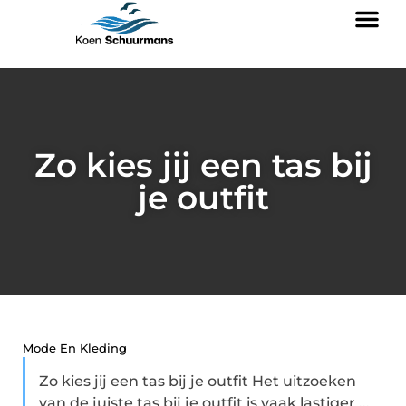
Zo kies jij een tas bij
je outfit
Mode En Kleding
Zo kies jij een tas bij je outfit Het uitzoeken
van de juiste tas bij je outfit is vaak lastiger ...