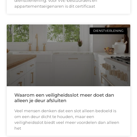
dienstverlening. Voor VvE-bestuurders en
appartementseigenaren is dit certificaat
DIENSTVERLENING
Waarom een veiligheidsslot meer doet dan
alleen je deur afsluiten
Veel mensen denken dat een slot alleen bedoeld is
om een deur dicht te houden, maar een
veiligheidsslot biedt veel meer voordelen dan alleen
het