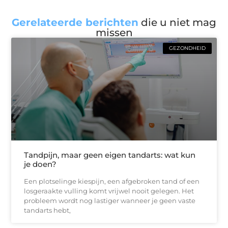
Gerelateerde berichten
die u niet mag
missen
GEZONDHEID
Tandpijn, maar geen eigen tandarts: wat kun
je doen?
Een plotselinge kiespijn, een afgebroken tand of een
losgeraakte vulling komt vrijwel nooit gelegen. Het
probleem wordt nog lastiger wanneer je geen vaste
tandarts hebt,