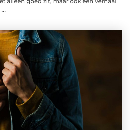
t alleen goed zit, maar ook een verhaal
...