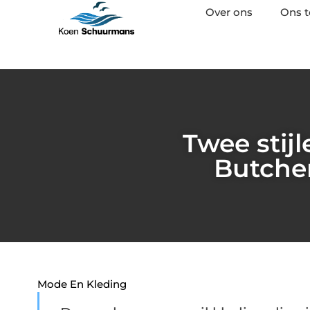
Over ons
Ons 
Twee stij
Butcher
Mode En Kleding