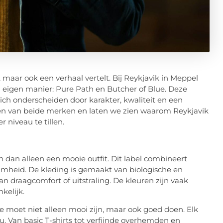
 maar ook een verhaal vertelt. Bij Reykjavik in Meppel
n eigen manier: Pure Path en Butcher of Blue. Deze
ich onderscheiden door karakter, kwaliteit en een
lden van beide merken en laten we zien waarom Reykjavik
 niveau te tillen.
dan alleen een mooie outfit. Dit label combineert
amheid. De kleding is gemaakt van biologische en
n draagcomfort of uitstraling. De kleuren zijn vaak
kelijk.
e moet niet alleen mooi zijn, maar ook goed doen. Elk
u. Van basic T-shirts tot verfijnde overhemden en