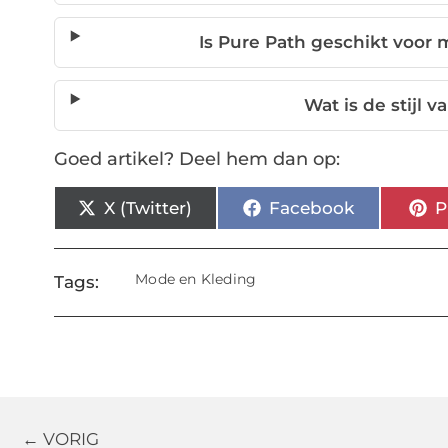
Is Pure Path geschikt voor
Wat is de stijl 
Goed artikel? Deel hem dan op:
X (Twitter)
Facebook
P
Mode en Kleding
Tags:
← VORIG