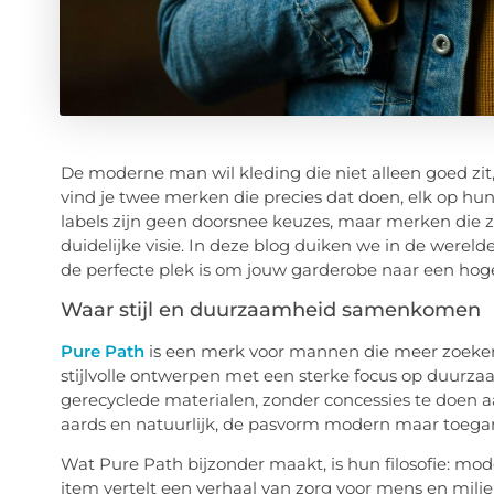
De moderne man wil kleding die niet alleen goed zit,
vind je twee merken die precies dat doen, elk op hu
labels zijn geen doorsnee keuzes, maar merken die z
duidelijke visie. In deze blog duiken we in de were
de perfecte plek is om jouw garderobe naar een hoger
Waar stijl en duurzaamheid samenkomen
Pure Path
is een merk voor mannen die meer zoeken 
stijlvolle ontwerpen met een sterke focus op duurza
gerecyclede materialen, zonder concessies te doen aa
aards en natuurlijk, de pasvorm modern maar toegan
Wat Pure Path bijzonder maakt, is hun filosofie: mod
item vertelt een verhaal van zorg voor mens en milie