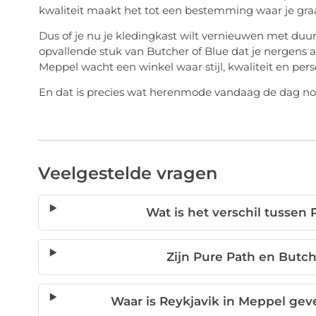
kwaliteit maakt het tot een bestemming waar je gr
Dus of je nu je kledingkast wilt vernieuwen met duur
opvallende stuk van Butcher of Blue dat je nergens an
Meppel wacht een winkel waar stijl, kwaliteit en pe
En dat is precies wat herenmode vandaag de dag nod
Veelgestelde vragen
Wat is het verschil tussen
Zijn Pure Path en Butc
Waar is Reykjavik in Meppel gev