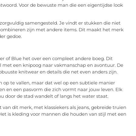
ntwoord. Voor de bewuste man die een eigentijdse look
zorgvuldig samengesteld. Je vindt er stukken die niet
e combineren zijn met andere items. Dit maakt het merk
er gedoe.
her of Blue het over een compleet andere boeg. Dit
ijl met een knipoog naar vakmanschap en avontuur. De
buuste knitwear en details die net even anders zijn.
 op te vallen, maar dat wel op een subtiele manier
en en een pasvorm die zich vormt naar jouw leven. Elk
nu door de stad wandelt of langs het water staat.
 van dit merk, met klassiekers als jeans, gebreide truien
. Het is kleding voor mannen die houden van stijl met een