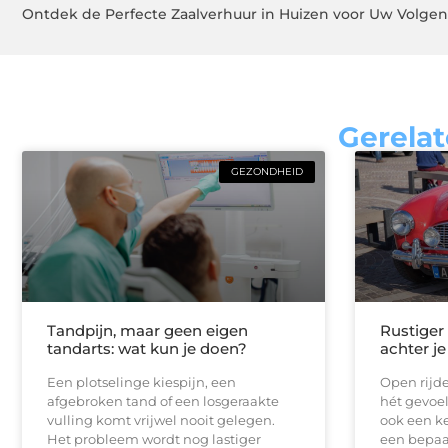
Ontdek de Perfecte Zaalverhuur in Huizen voor Uw Volg
Gerelat
GEZONDHEID
Tandpijn, maar geen eigen
Rustiger
tandarts: wat kun je doen?
achter je
Een plotselinge kiespijn, een
Open rijde
afgebroken tand of een losgeraakte
hét gevoel
vulling komt vrijwel nooit gelegen.
ook een ke
Het probleem wordt nog lastiger
een bepaal