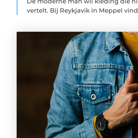
De moderne man wil kleding die nie
vertelt. Bij Reykjavik in Meppel vind 