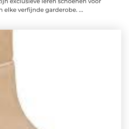
ijn exclusieve leren schoenen voor
elke verfijnde garderobe. ...