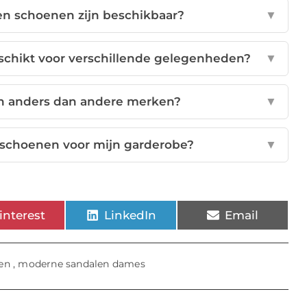
ren schoenen zijn beschikbaar?
▼
schikt voor verschillende gelegenheden?
▼
 anders dan andere merken?
▼
r schoenen voor mijn garderobe?
▼
interest
LinkedIn
Email
en
,
moderne sandalen dames