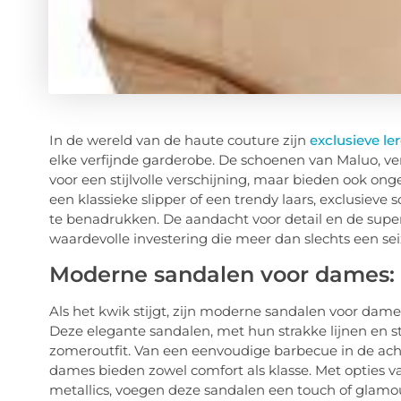
In de wereld van de haute couture zijn
exclusieve l
elke verfijnde garderobe. De schoenen van Maluo, verv
voor een stijlvolle verschijning, maar bieden ook on
een klassieke slipper of een trendy laars, exclusieve 
te benadrukken. De aandacht voor detail en de supe
waardevolle investering die meer dan slechts een s
Moderne sandalen voor dames: 
Als het kwik stijgt, zijn moderne sandalen voor dames
Deze elegante sandalen, met hun strakke lijnen en sti
zomeroutfit. Van een eenvoudige barbecue in de ach
dames bieden zowel comfort als klasse. Met opties va
metallics, voegen deze sandalen een touch of glamou