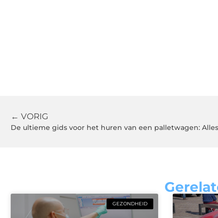
← VORIG
De ultieme gids voor het huren van een palletwagen: All
Gerelat
GEZONDHEID