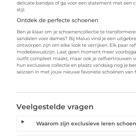
delicate bandjes of ga voor een statement met een ch
stijl.
Ontdek de perfecte schoenen
Ben je klaar om je schoenencollectie te transforme
sandalen voor dames? Bij Maluo vind je een uitgebrei
ontworpen zijn om elke look te verrijken. Elk paar re
modebewustzijn. Laat geen moment meer voorbijgaan
outfit compleet maakt, maar ook je zelfvertrouwen 
hun exclusieve collectie en plaats vandaag nog je bes
seizoen in met jouw nieuwe favoriete schoenen van 
Veelgestelde vragen
Waarom zijn exclusieve leren schoe