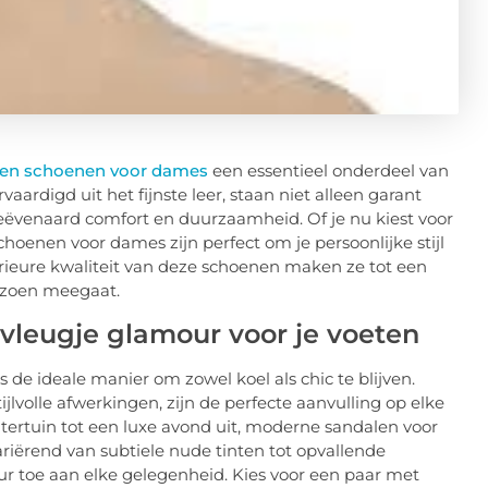
eren schoenen voor dames
een essentieel onderdeel van
aardigd uit het fijnste leer, staan niet alleen garant
geëvenaard comfort en duurzaamheid. Of je nu kiest voor
schoenen voor dames zijn perfect om je persoonlijke stijl
rieure kwaliteit van deze schoenen maken ze tot een
eizoen meegaat.
vleugje glamour voor je voeten
 de ideale manier om zowel koel als chic te blijven.
jlvolle afwerkingen, zijn de perfecte aanvulling op elke
tertuin tot een luxe avond uit, moderne sandalen voor
riërend van subtiele nude tinten tot opvallende
r toe aan elke gelegenheid. Kies voor een paar met