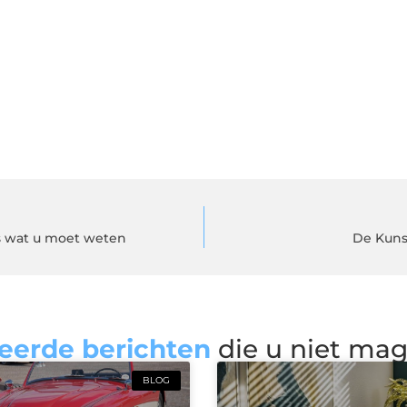
es wat u moet weten
De Kunst
eerde berichten
die u niet ma
BLOG