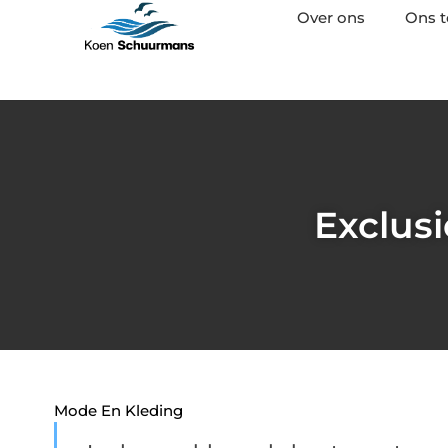
Over ons
Ons 
Exclus
Mode En Kleding