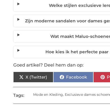
Welke stijlen exclusieve le
Zijn moderne sandalen voor dames ge
Wat maakt Maluo-schoenen
Hoe kies ik het perfecte paa
Goed artikel? Deel hem dan op:
X (Twitter)
Facebook
P
Mode en Kleding
,
Exclusieve dames schoen
Tags: