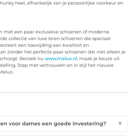
unky heel, afhankelijk van je persoonlijke voorkeur en
ren met een paar exclusieve schoenen of moderne
de collectie van luxe leren schoenen die speciaal
flecteert een toewijding aan kwaliteit en
 zonder het perfecte paar schoenen dat niet alleen je
verhoogt. Bezoek nu
www.maluo.nl
, maak je keuze uit
telling. Stap met vertrouwen en in stijl het nieuwe
Maluo.
nen voor dames een goede investering?
▼