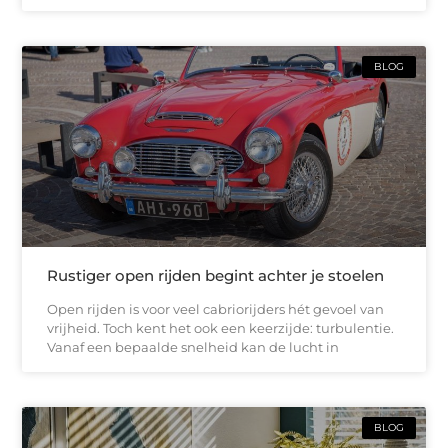
BLOG
Rustiger open rijden begint achter je stoelen
Open rijden is voor veel cabriorijders hét gevoel van
vrijheid. Toch kent het ook een keerzijde: turbulentie.
Vanaf een bepaalde snelheid kan de lucht in
BLOG