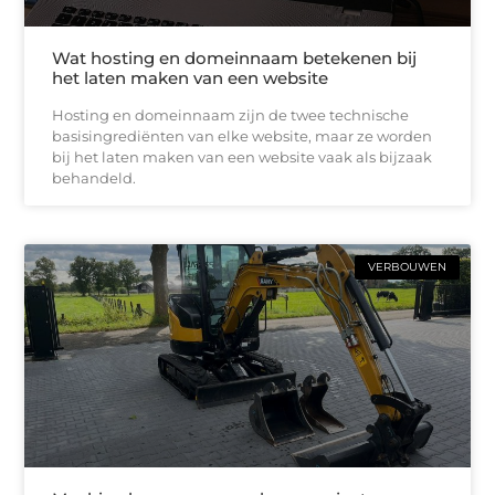
Wat hosting en domeinnaam betekenen bij
het laten maken van een website
Hosting en domeinnaam zijn de twee technische
basisingrediënten van elke website, maar ze worden
bij het laten maken van een website vaak als bijzaak
behandeld.
VERBOUWEN