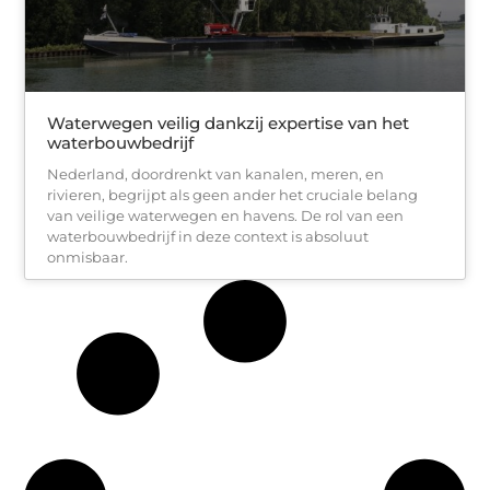
Waterwegen veilig dankzij expertise van het
waterbouwbedrijf
Nederland, doordrenkt van kanalen, meren, en
rivieren, begrijpt als geen ander het cruciale belang
van veilige waterwegen en havens. De rol van een
waterbouwbedrijf in deze context is absoluut
onmisbaar.