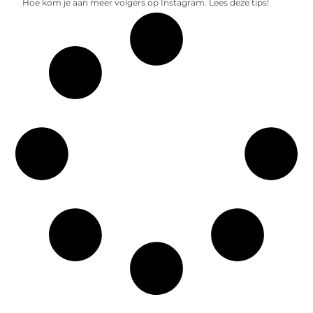
Hoe kom je aan meer volgers op Instagram. Lees deze tips!