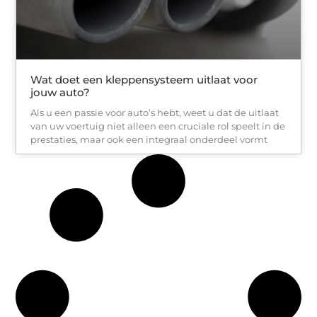
Wat doet een kleppensysteem uitlaat voor
jouw auto?
Als u een passie voor auto’s hebt, weet u dat de uitlaat
van uw voertuig niet alleen een cruciale rol speelt in de
prestaties, maar ook een integraal onderdeel vormt