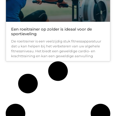
Een roeitrainer op zolder is ideaal voor de
sportieveling
De roeitrainer is een veelzijdig stuk fitnessapparatuur
dat u kan helpen bij het verbeteren van uw algehele
fitnessniveau. Het biedt een geweldige cardio- en
krachttraining en kan een geweldige aanvulling