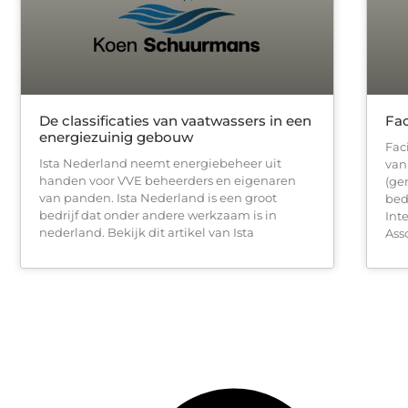
De classificaties van vaatwassers in een
Fac
energiezuinig gebouw
Fac
Ista Nederland neemt energiebeheer uit
van
handen voor VVE beheerders en eigenaren
(ge
van panden. Ista Nederland is een groot
bed
bedrijf dat onder andere werkzaam is in
Int
nederland. Bekijk dit artikel van Ista
Asso