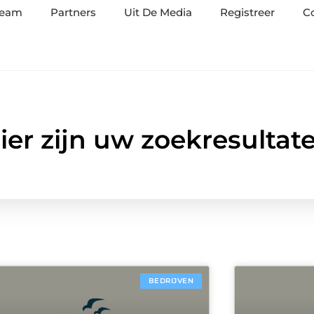
team
Partners
Uit De Media
Registreer
C
ier zijn uw zoekresultat
BEDRIJVEN