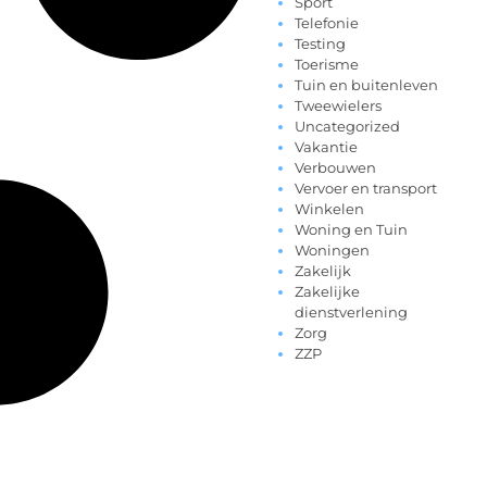
Sport
Telefonie
Testing
Toerisme
Tuin en buitenleven
Tweewielers
Uncategorized
Vakantie
Verbouwen
Vervoer en transport
Winkelen
Woning en Tuin
Woningen
Zakelijk
Zakelijke
dienstverlening
Zorg
ZZP