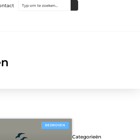
ontact
en
BEDRIJVEN
Categorieën