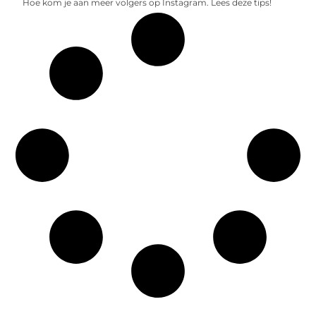
Hoe kom je aan meer volgers op Instagram. Lees deze tips!