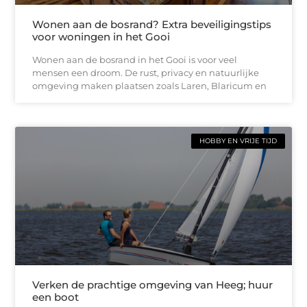
Wonen aan de bosrand? Extra beveiligingstips
voor woningen in het Gooi
Wonen aan de bosrand in het Gooi is voor veel
mensen een droom. De rust, privacy en natuurlijke
omgeving maken plaatsen zoals Laren, Blaricum en
HOBBY EN VRIJE TIJD
Verken de prachtige omgeving van Heeg; huur
een boot