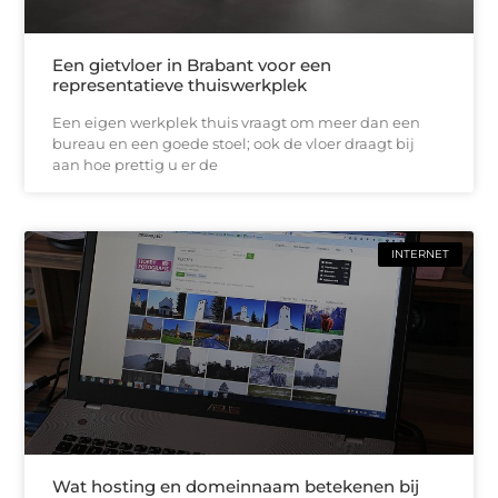
Een gietvloer in Brabant voor een
representatieve thuiswerkplek
Een eigen werkplek thuis vraagt om meer dan een
bureau en een goede stoel; ook de vloer draagt bij
aan hoe prettig u er de
INTERNET
Wat hosting en domeinnaam betekenen bij