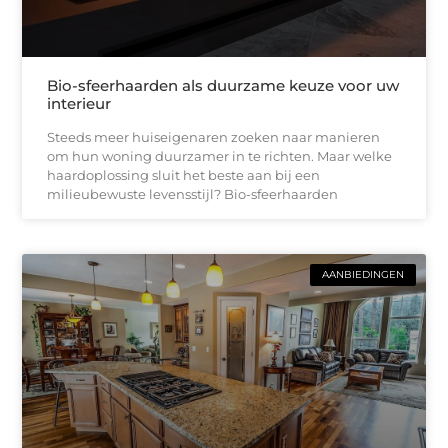
Bio-sfeerhaarden als duurzame keuze voor uw
interieur
Steeds meer huiseigenaren zoeken naar manieren
om hun woning duurzamer in te richten. Maar welke
haardoplossing sluit het beste aan bij een
milieubewuste levensstijl? Bio-sfeerhaarden
AANBIEDINGEN