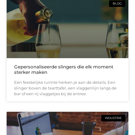
BLOG
Gepersonaliseerde slingers die elk moment
sterker maken
Een feestelijke ruimte herken je aan de details. Een
slinger boven de taarttafel, een vlaggenlijn langs de
bar of een rij vlaggetjes bij de entree
INDUSTRIE