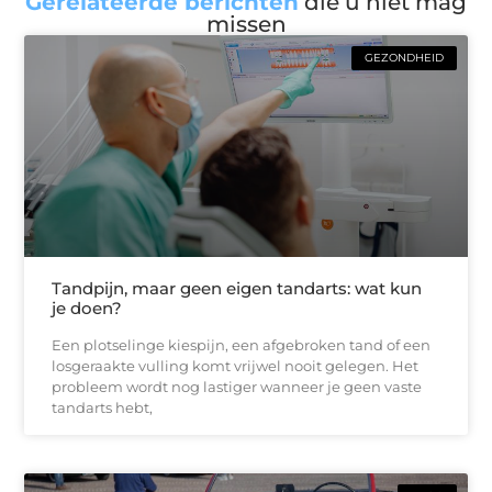
Gerelateerde berichten
die u niet mag
missen
GEZONDHEID
Tandpijn, maar geen eigen tandarts: wat kun
je doen?
Een plotselinge kiespijn, een afgebroken tand of een
losgeraakte vulling komt vrijwel nooit gelegen. Het
probleem wordt nog lastiger wanneer je geen vaste
tandarts hebt,