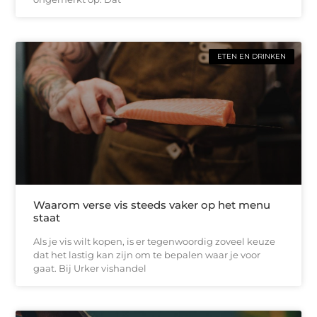
ETEN EN DRINKEN
Waarom verse vis steeds vaker op het menu
staat
Als je vis wilt kopen, is er tegenwoordig zoveel keuze
dat het lastig kan zijn om te bepalen waar je voor
gaat. Bij Urker vishandel