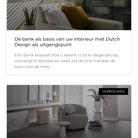
De bank als basis van uw interieur met Dutch
Design als uitgangspunt
Een bank bepaalt hoe u woont. U zit er dagelijks op,
ontvangt er bezoek en vaak zet dit ene meubel de
toon voor de hele
VERBOUWEN