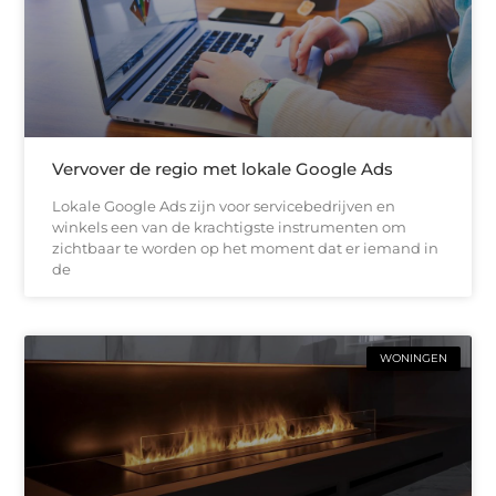
Vervover de regio met lokale Google Ads
Lokale Google Ads zijn voor servicebedrijven en
winkels een van de krachtigste instrumenten om
zichtbaar te worden op het moment dat er iemand in
de
WONINGEN