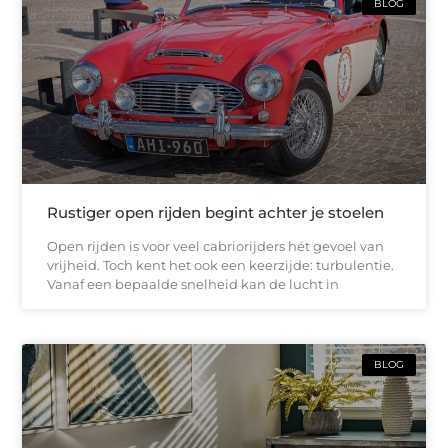
BLOG
Rustiger open rijden begint achter je stoelen
Open rijden is voor veel cabriorijders hét gevoel van
vrijheid. Toch kent het ook een keerzijde: turbulentie.
Vanaf een bepaalde snelheid kan de lucht in
BLOG