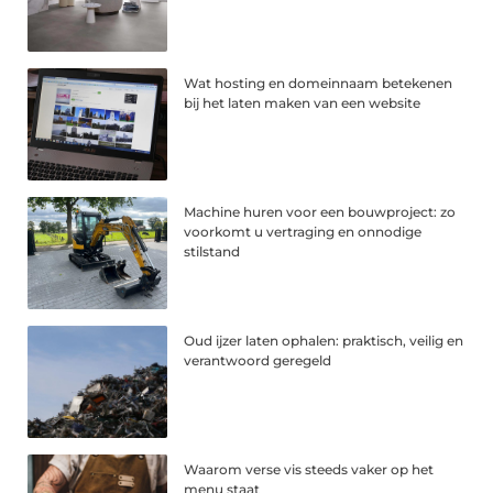
Wat hosting en domeinnaam betekenen
bij het laten maken van een website
Machine huren voor een bouwproject: zo
voorkomt u vertraging en onnodige
stilstand
Oud ijzer laten ophalen: praktisch, veilig en
verantwoord geregeld
Waarom verse vis steeds vaker op het
menu staat