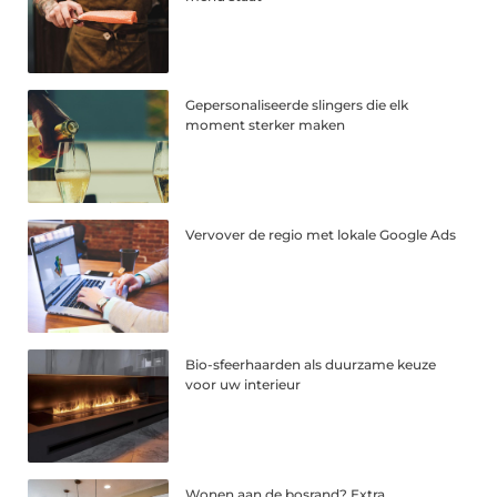
Gepersonaliseerde slingers die elk
moment sterker maken
Vervover de regio met lokale Google Ads
Bio-sfeerhaarden als duurzame keuze
voor uw interieur
Wonen aan de bosrand? Extra