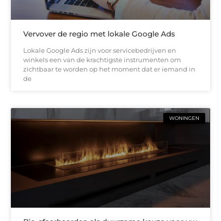
Vervover de regio met lokale Google Ads
Lokale Google Ads zijn voor servicebedrijven en
winkels een van de krachtigste instrumenten om
zichtbaar te worden op het moment dat er iemand in
de
WONINGEN