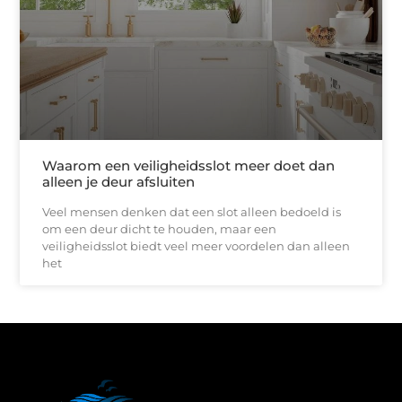
Waarom een veiligheidsslot meer doet dan
alleen je deur afsluiten
Veel mensen denken dat een slot alleen bedoeld is
om een deur dicht te houden, maar een
veiligheidsslot biedt veel meer voordelen dan alleen
het