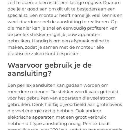
zelf te doen, alleen is dit een lastige opgave. Daarom
doe je er goed aan om dit uit te besteden aan een
specialist. Een monteur heeft namelijk veel kennis en
weet daardoor snel de aansluiting te realiseren. Op
die manier kan je snel en eenvoudig profiteren van
de perilex stekker en gelijk jouw apparaten
gebruiken. Handig is om een afspraak online te
maken, zodat je samen met de monteur alle
praktische zaken kunt bespreken.
Waarvoor gebruik je de
aansluiting?
Een perilex aansluiten kan gedaan worden om
meerdere redenen. De stekker wordt vaak gebruikt
voor het gebruiken van apparaten die veel stroom
gebruiken. Denk hierbij bijvoorbeeld aan grote ovens
die veel energie nodig hebben. Ook andere
elektrische apparaten met een groot verbruik
hebben dit type aansluiting nodig. Perilex biedt
namelijk twee keer 230 Volt, zodat er genoeg energie