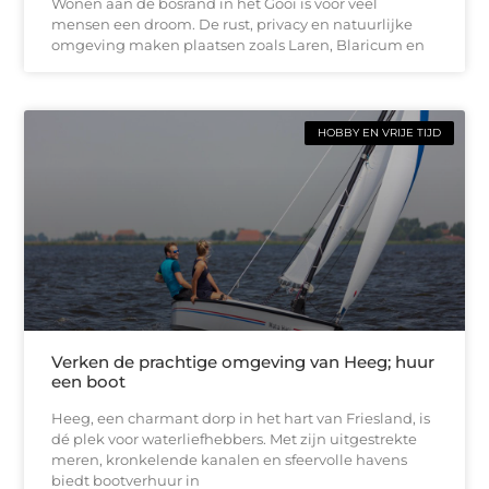
Wonen aan de bosrand in het Gooi is voor veel
mensen een droom. De rust, privacy en natuurlijke
omgeving maken plaatsen zoals Laren, Blaricum en
HOBBY EN VRIJE TIJD
Verken de prachtige omgeving van Heeg; huur
een boot
Heeg, een charmant dorp in het hart van Friesland, is
dé plek voor waterliefhebbers. Met zijn uitgestrekte
meren, kronkelende kanalen en sfeervolle havens
biedt bootverhuur in