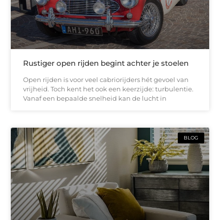
Rustiger open rijden begint achter je stoelen
Open rijden is voor veel cabriorijders hét gevoel van
vrijheid. Toch kent het ook een keerzijde: turbulentie.
Vanaf een bepaalde snelheid kan de lucht in
BLOG