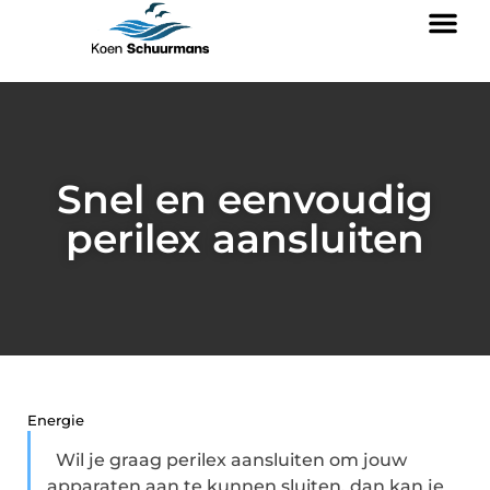
Snel en eenvoudig
perilex aansluiten
Energie
Wil je graag perilex aansluiten om jouw
apparaten aan te kunnen sluiten, dan kan je