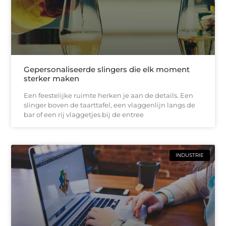
Gepersonaliseerde slingers die elk moment
sterker maken
Een feestelijke ruimte herken je aan de details. Een
slinger boven de taarttafel, een vlaggenlijn langs de
bar of een rij vlaggetjes bij de entree
INDUSTRIE