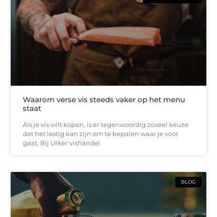
Waarom verse vis steeds vaker op het menu
staat
Als je vis wilt kopen, is er tegenwoordig zoveel keuze
dat het lastig kan zijn om te bepalen waar je voor
gaat. Bij Urker vishandel
BLOG