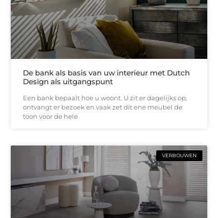
De bank als basis van uw interieur met Dutch
Design als uitgangspunt
Een bank bepaalt hoe u woont. U zit er dagelijks op,
ontvangt er bezoek en vaak zet dit ene meubel de
toon voor de hele
VERBOUWEN