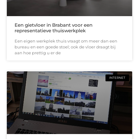
Een gietvloer in Brabant voor een
representatieve thuiswerkplek
Een eigen werkplek thuis vraagt om meer dan een
bureau en een goede stoel; ook de vloer draagt bij
aan hoe prettig u er de
INTERNET