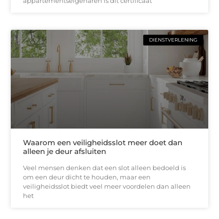
appartementseigenaren is dit certificaat
DIENSTVERLENING
Waarom een veiligheidsslot meer doet dan
alleen je deur afsluiten
Veel mensen denken dat een slot alleen bedoeld is
om een deur dicht te houden, maar een
veiligheidsslot biedt veel meer voordelen dan alleen
het