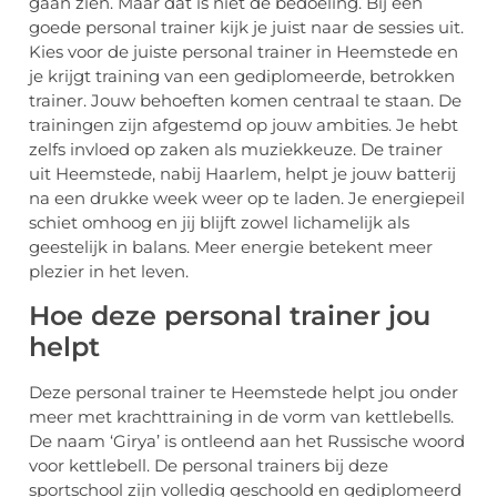
gaan zien. Maar dat is niet de bedoeling. Bij een
goede personal trainer kijk je juist naar de sessies uit.
Kies voor de juiste personal trainer in Heemstede en
je krijgt training van een gediplomeerde, betrokken
trainer. Jouw behoeften komen centraal te staan. De
trainingen zijn afgestemd op jouw ambities. Je hebt
zelfs invloed op zaken als muziekkeuze. De trainer
uit Heemstede, nabij Haarlem, helpt je jouw batterij
na een drukke week weer op te laden. Je energiepeil
schiet omhoog en jij blijft zowel lichamelijk als
geestelijk in balans. Meer energie betekent meer
plezier in het leven.
Hoe deze personal trainer jou
helpt
Deze personal trainer te Heemstede helpt jou onder
meer met krachttraining in de vorm van kettlebells.
De naam ‘Girya’ is ontleend aan het Russische woord
voor kettlebell. De personal trainers bij deze
sportschool zijn volledig geschoold en gediplomeerd