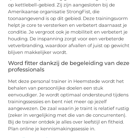
op kettlebell-gebied. Zij zijn aangesloten bij de
Amerikaanse organisatie StrongFist, die
toonaangevend is op dit gebied. Deze trainingsvorm
helpt je core te versterken en verbetert daarnaast je
conditie. Je vergroot ook je mobiliteit en verbetert je
houding. De inspanning zorgt voor een verbeterde
vetverbranding, waardoor afvallen of juist op gewicht
blijven makkelijker wordt.
Word fitter dankzij de begeleiding van deze
professionals
Met deze personal trainer in Heemstede wordt het
behalen van persoonlijke doelen een stuk
eenvoudiger. Je wordt optimaal ondersteund tijdens
trainingssessies en bent niet meer op jezelf
aangewezen. De zaal waarin je traint is relatief rustig
(zeker in vergelijking met die van de concurrenten).
Bij de trainer ontdek je alles over leefstijl en fitheid.
Plan online je kennismakingssessie in.