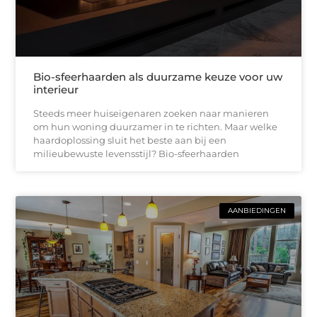
Bio-sfeerhaarden als duurzame keuze voor uw
interieur
Steeds meer huiseigenaren zoeken naar manieren
om hun woning duurzamer in te richten. Maar welke
haardoplossing sluit het beste aan bij een
milieubewuste levensstijl? Bio-sfeerhaarden
AANBIEDINGEN