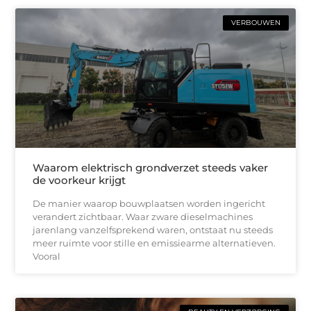
VERBOUWEN
Waarom elektrisch grondverzet steeds vaker
de voorkeur krijgt
De manier waarop bouwplaatsen worden ingericht
verandert zichtbaar. Waar zware dieselmachines
jarenlang vanzelfsprekend waren, ontstaat nu steeds
meer ruimte voor stille en emissiearme alternatieven.
Vooral