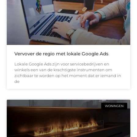
Vervover de regio met lokale Google Ads
Lokale Google Ads zijn voor servicebedrijven en
winkels een van de krachtigste instrumenten om
zichtbaar te worden op het moment dat er iemand in
de
WONINGEN