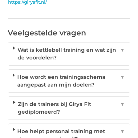
https://giryafit.nl/
Veelgestelde vragen
Wat is kettlebell training en wat zijn
▼
de voordelen?
Hoe wordt een trainingsschema
▼
aangepast aan mijn doelen?
Zijn de trainers bij Girya Fit
▼
gediplomeerd?
Hoe helpt personal training met
▼