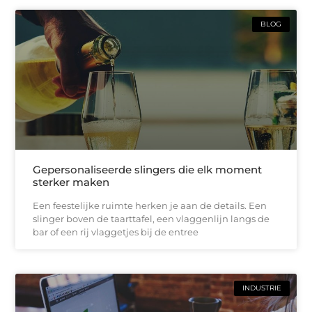
BLOG
Gepersonaliseerde slingers die elk moment
sterker maken
Een feestelijke ruimte herken je aan de details. Een
slinger boven de taarttafel, een vlaggenlijn langs de
bar of een rij vlaggetjes bij de entree
INDUSTRIE