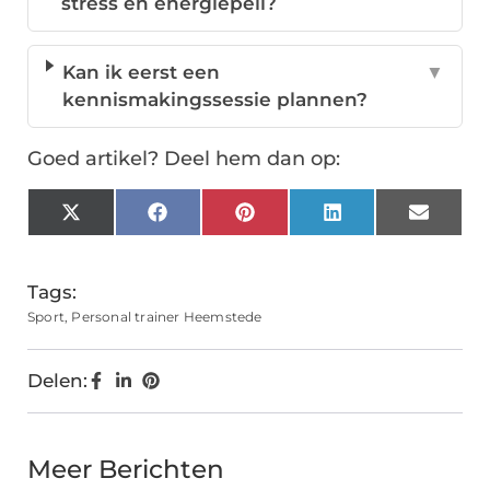
stress en energiepeil?
Kan ik eerst een
▼
kennismakingssessie plannen?
Goed artikel? Deel hem dan op:
X
Facebook
Pinterest
LinkedIn
Email
(Twitter)
Tags:
Sport
,
Personal trainer Heemstede
Delen:
Meer Berichten