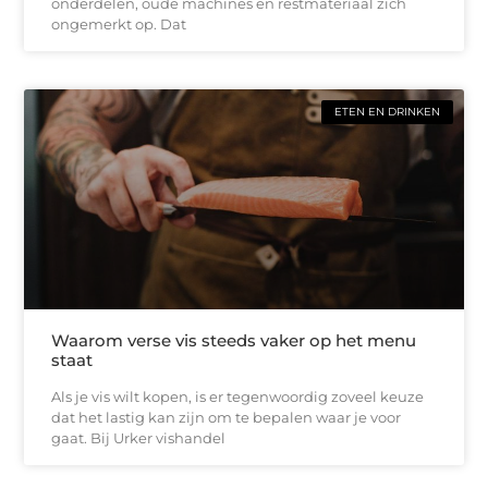
onderdelen, oude machines en restmateriaal zich
ongemerkt op. Dat
ETEN EN DRINKEN
Waarom verse vis steeds vaker op het menu
staat
Als je vis wilt kopen, is er tegenwoordig zoveel keuze
dat het lastig kan zijn om te bepalen waar je voor
gaat. Bij Urker vishandel