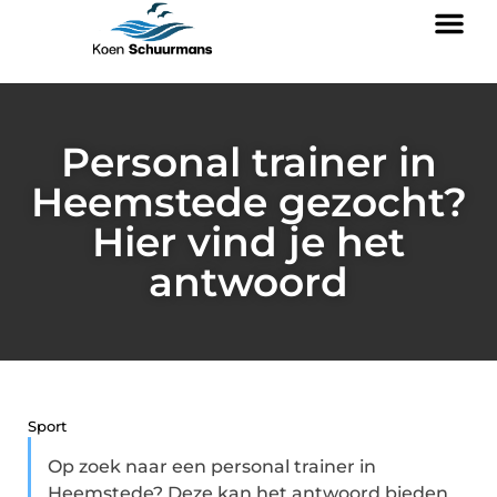
Personal trainer in
Heemstede gezocht?
Hier vind je het
antwoord
Sport
Op zoek naar een personal trainer in
Heemstede? Deze kan het antwoord bieden