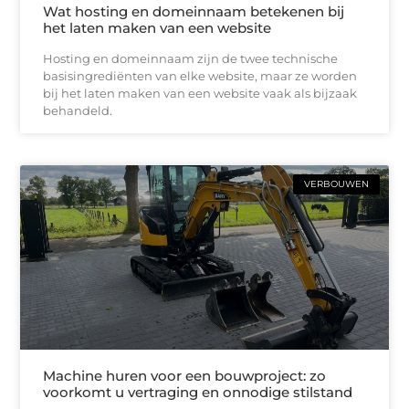
Wat hosting en domeinnaam betekenen bij
het laten maken van een website
Hosting en domeinnaam zijn de twee technische
basisingrediënten van elke website, maar ze worden
bij het laten maken van een website vaak als bijzaak
behandeld.
VERBOUWEN
Machine huren voor een bouwproject: zo
voorkomt u vertraging en onnodige stilstand