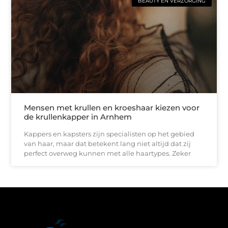
BEAUTY EN VERZORGING
Mensen met krullen en kroeshaar kiezen voor
de krullenkapper in Arnhem
Kappers en kapsters zijn specialisten op het gebied
van haar, maar dat betekent lang niet altijd dat zij
perfect overweg kunnen met alle haartypes. Zeker