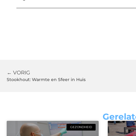
← VORIG
Stookhout: Warmte en Sfeer in Huis
Gerelat
GEZONDHEID