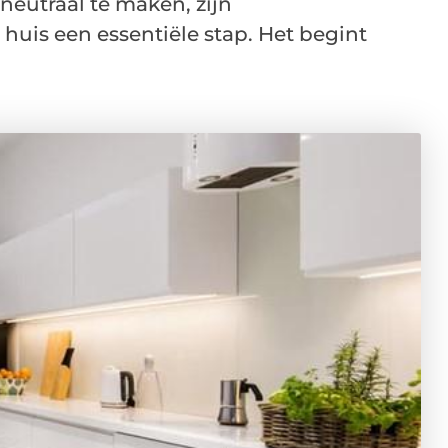
neutraal te maken, zijn
uis een essentiële stap. Het begint