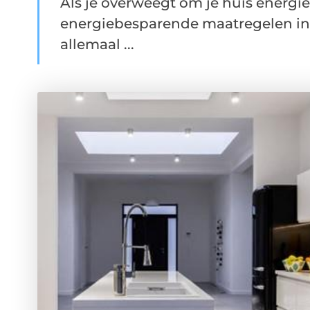
Als je overweegt om je huis energie
energiebesparende maatregelen in h
allemaal ...