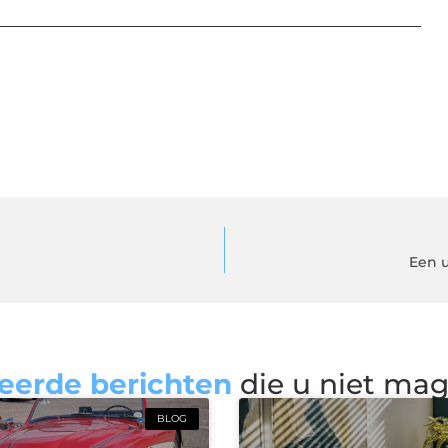
Een u
eerde berichten
die u niet ma
BLOG