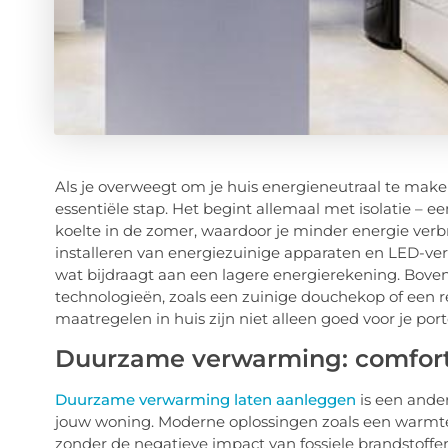
Als je overweegt om je huis energieneutraal te make
essentiële stap. Het begint allemaal met isolatie – 
koelte in de zomer, waardoor je minder energie verb
installeren van energiezuinige apparaten en LED-verl
wat bijdraagt aan een lagere energierekening. Bove
technologieën, zoals een zuinige douchekop of ee
maatregelen in huis zijn niet alleen goed voor je po
Duurzame verwarming: comfor
Duurzame verwarming laten aanleggen
is een ander
jouw woning. Moderne oplossingen zoals een warmt
zonder de negatieve impact van fossiele brandstof