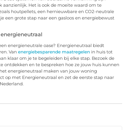
k aanzienlijk. Het is ook de moeite waard om te
oals houtpellets, een hernieuwbare en CO2-neutrale
je een grote stap naar een gasloos en energiebewust
energieneutraal
een energieneutrale oase? Energieneutraal biedt
ren. Van
energiebesparende maatregelen
in huis tot
n klaar om je te begeleiden bij elke stap. Bezoek de
te ontdekken en te bespreken hoe ze jouw huis kunnen
is het energieneutraal maken van jouw woning
 op met Energieneutraal en zet de eerste stap naar
 Nederland.