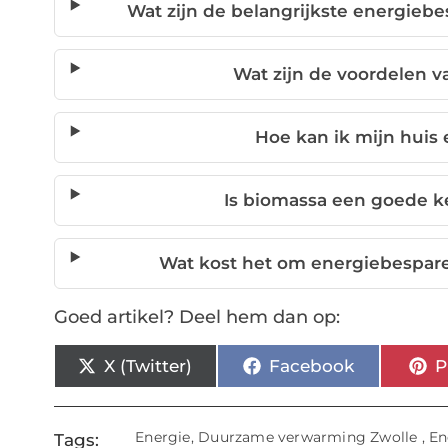
Wat zijn de belangrijkste energieb
Wat zijn de voordelen
Hoe kan ik mijn huis
Is biomassa een goede 
Wat kost het om energiebespar
Goed artikel? Deel hem dan op:
X (Twitter)
Facebook
P
Energie
,
Duurzame verwarming Zwolle
,
En
Tags: