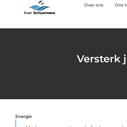
Over ons
Ons 
Versterk
Energie