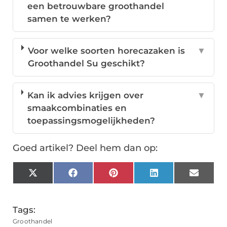
een betrouwbare groothandel
samen te werken?
Voor welke soorten horecazaken is
▼
Groothandel Su geschikt?
Kan ik advies krijgen over
▼
smaakcombinaties en
toepassingsmogelijkheden?
Goed artikel? Deel hem dan op:
X
Facebook
Pinterest
LinkedIn
Email
(Twitter)
Tags:
Groothandel