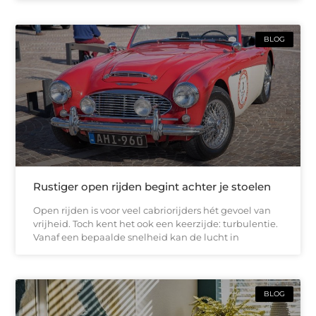
BLOG
Rustiger open rijden begint achter je stoelen
Open rijden is voor veel cabriorijders hét gevoel van
vrijheid. Toch kent het ook een keerzijde: turbulentie.
Vanaf een bepaalde snelheid kan de lucht in
BLOG