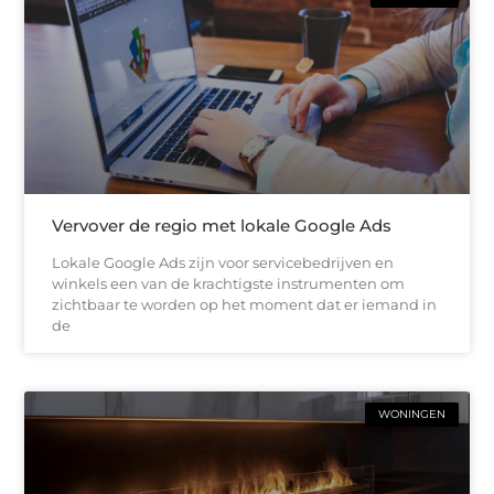
Vervover de regio met lokale Google Ads
Lokale Google Ads zijn voor servicebedrijven en
winkels een van de krachtigste instrumenten om
zichtbaar te worden op het moment dat er iemand in
de
WONINGEN