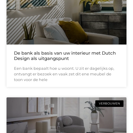
De bank als basis van uw interieur met Dutch
Design als uitgangspunt
Een bank bepaalt hoe u woont. U zit er dagelijks op,
ontvangt er bezoek en vaak zet dit ene meubel de
toon voor de hele
VERBOUWEN