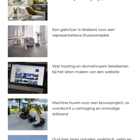
Een gietvloer in Brabant voor een
representatieve thuiswerkplek
Wat hosting en domeinnaam betekenen
bij het laten maken van een website
Machine huren voor een bouwproject: zo
voorkomt u vertraging en onnodige
stilstand
Oud ijzer laten ophalen: praktisch, veilig en