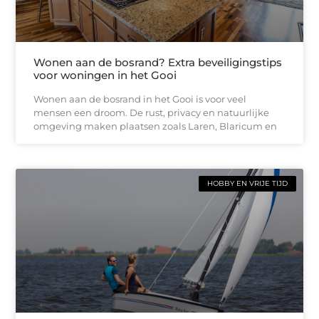
Wonen aan de bosrand? Extra beveiligingstips
voor woningen in het Gooi
Wonen aan de bosrand in het Gooi is voor veel
mensen een droom. De rust, privacy en natuurlijke
omgeving maken plaatsen zoals Laren, Blaricum en
HOBBY EN VRIJE TIJD