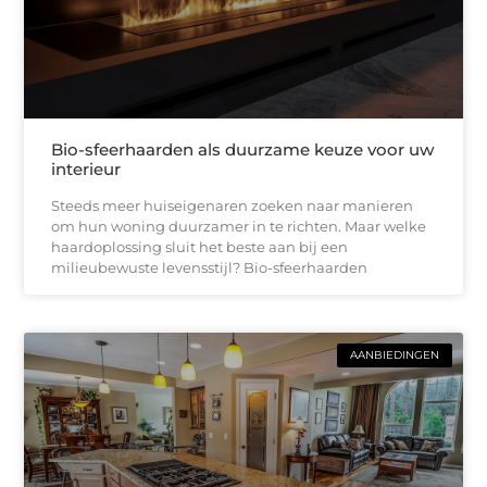
Bio-sfeerhaarden als duurzame keuze voor uw
interieur
Steeds meer huiseigenaren zoeken naar manieren
om hun woning duurzamer in te richten. Maar welke
haardoplossing sluit het beste aan bij een
milieubewuste levensstijl? Bio-sfeerhaarden
AANBIEDINGEN