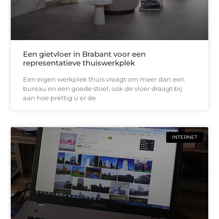
Een gietvloer in Brabant voor een
representatieve thuiswerkplek
Een eigen werkplek thuis vraagt om meer dan een
bureau en een goede stoel; ook de vloer draagt bij
aan hoe prettig u er de
INTERNET