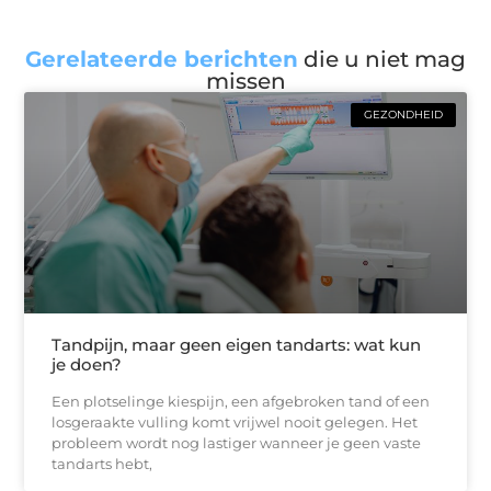
Gerelateerde berichten
die u niet mag
missen
GEZONDHEID
Tandpijn, maar geen eigen tandarts: wat kun
je doen?
Een plotselinge kiespijn, een afgebroken tand of een
losgeraakte vulling komt vrijwel nooit gelegen. Het
probleem wordt nog lastiger wanneer je geen vaste
tandarts hebt,