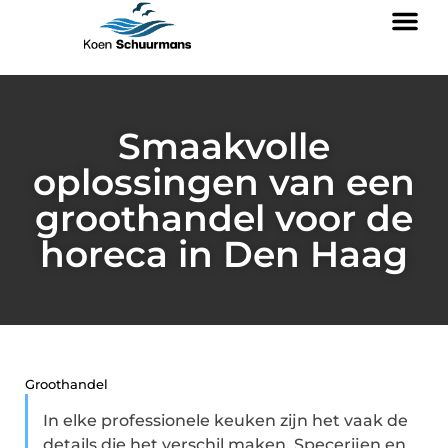
Smaakvolle
oplossingen van een
groothandel voor de
horeca in Den Haag
Groothandel
In elke professionele keuken zijn het vaak de
details die het verschil maken. Specerijen en