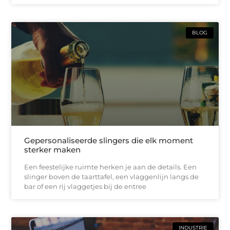
BLOG
Gepersonaliseerde slingers die elk moment
sterker maken
Een feestelijke ruimte herken je aan de details. Een
slinger boven de taarttafel, een vlaggenlijn langs de
bar of een rij vlaggetjes bij de entree
INDUSTRIE