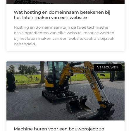
Wat hosting en domeinnaam betekenen bij
het laten maken van een website
Hosting en domeinnaam zijn de twee technische
basisingrediënten van elke website, maar ze worden
bij het laten maken van een website vaak als bijzaak
behandeld.
VERBOUWEN
Machine huren voor een bouwproject: zo