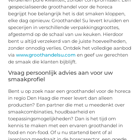
gespecialiseerde groothandel voor de horeca
begrijpt hoe belangrijk het is dat smaken kloppen,
elke dag opnieuw. Groothandel Su levert kruiden en
specerijen in verschillende verpakkingsgroottes,
afgestemd op de schaal van uw keuken. Hierdoor
bent u altijd verzekerd van de juiste hoeveelheden,
zonder onnodig verlies. Ontdek het volledige aanbod
via
www.groothandelsu.com
en geef uw gerechten
de smaak die klanten bijblijft.
Vraag persoonlijk advies aan voor uw
smaakprofiel
Bent u op zoek naar een groothandel voor de horeca
in regio Den Haag die meer levert dan alleen
producten? Een partner die met u meedenkt over
smaakcombinaties, houdbaarheid en
toepassingsmogelijkheden? Dan is het tijd om
kennis te maken met een ervaren groothandel in
food en non-food. Of u nu startend bent of al
jarenlang meedraait in de horecasector, een goede