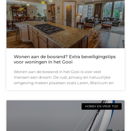
Wonen aan de bosrand? Extra beveiligingstips
voor woningen in het Gooi
Wonen aan de bosrand in het Gooi is voor veel
mensen een droom. De rust, privacy en natuurlijke
omgeving maken plaatsen zoals Laren, Blaricum en
HOBBY EN VRIJE TIJD