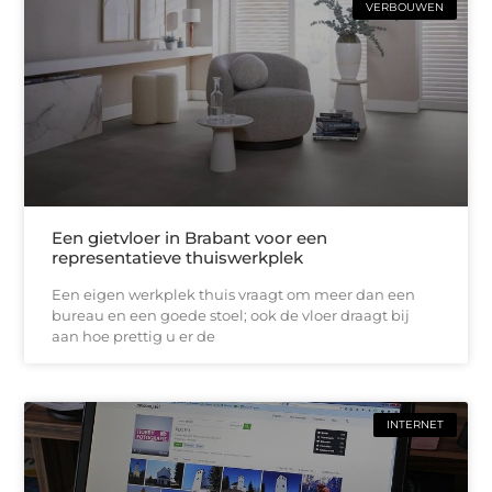
VERBOUWEN
Een gietvloer in Brabant voor een
representatieve thuiswerkplek
Een eigen werkplek thuis vraagt om meer dan een
bureau en een goede stoel; ook de vloer draagt bij
aan hoe prettig u er de
INTERNET