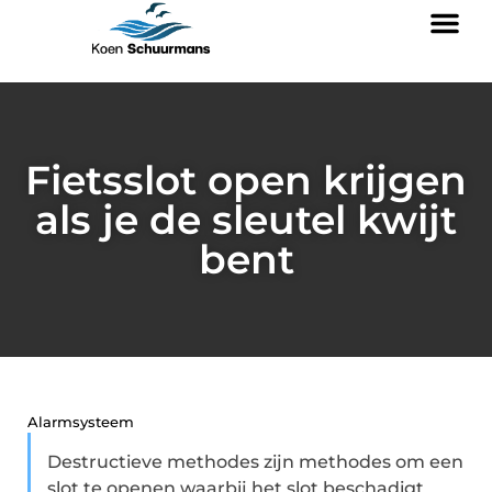
Fietsslot open krijgen
als je de sleutel kwijt
bent
Alarmsysteem
Destructieve methodes zijn methodes om een
slot te openen waarbij het slot beschadigt