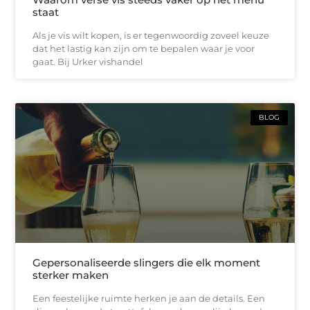
staat
Als je vis wilt kopen, is er tegenwoordig zoveel keuze
dat het lastig kan zijn om te bepalen waar je voor
gaat. Bij Urker vishandel
BLOG
Gepersonaliseerde slingers die elk moment
sterker maken
Een feestelijke ruimte herken je aan de details. Een