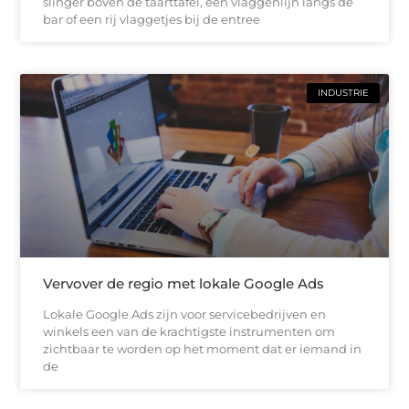
slinger boven de taarttafel, een vlaggenlijn langs de
bar of een rij vlaggetjes bij de entree
INDUSTRIE
Vervover de regio met lokale Google Ads
Lokale Google Ads zijn voor servicebedrijven en
winkels een van de krachtigste instrumenten om
zichtbaar te worden op het moment dat er iemand in
de