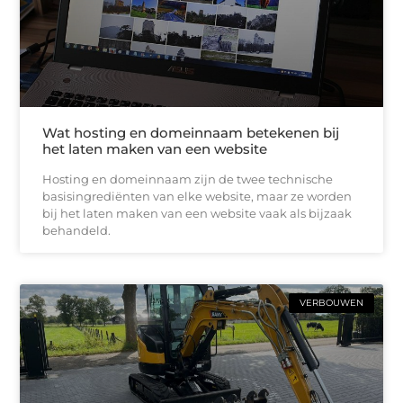
Wat hosting en domeinnaam betekenen bij
het laten maken van een website
Hosting en domeinnaam zijn de twee technische
basisingrediënten van elke website, maar ze worden
bij het laten maken van een website vaak als bijzaak
behandeld.
VERBOUWEN