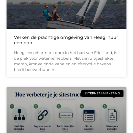
Verken de prachtige omgeving van Heeg; huur
een boot
Heeg, een charmant dorp in het hart van Friesland, is
dé plek voor waterliefhebbers. Met zijn uitgestrekte
meren, kronkelende kanalen en sfeervolle havens
biedt bootverhuur in
INTERNET MARKETING