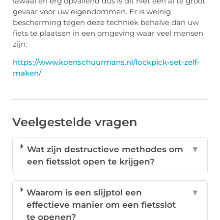
lawaai en erg opvallend dus is dit niet een al te groot
gevaar voor uw eigendommen. Er is weinig
bescherming tegen deze techniek behalve dan uw
fiets te plaatsen in een omgeving waar veel mensen
zijn.
https://www.koenschuurmans.nl/lockpick-set-zelf-
maken/
Veelgestelde vragen
Wat zijn destructieve methodes om
▼
een fietsslot open te krijgen?
Waarom is een slijptol een
▼
effectieve manier om een fietsslot
te openen?