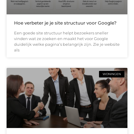
Hoe verbeter je je site structuur voor Google?
Een goede site structuur helpt bezoekers sneller
vinden wat ze zoeken en maakt het voor Google
duidelijk welke pagina’s belangrijk zijn. Zie je website
als
WONINGEN