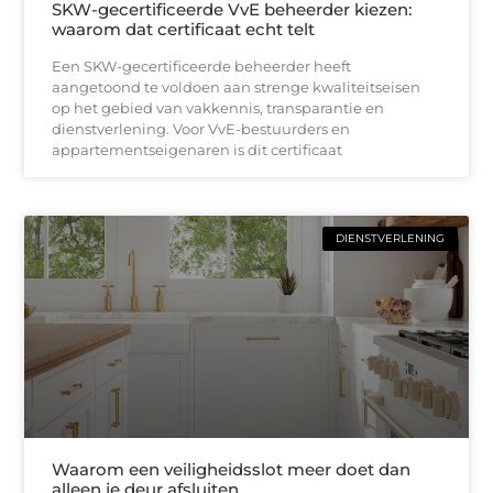
SKW-gecertificeerde VvE beheerder kiezen:
waarom dat certificaat echt telt
Een SKW-gecertificeerde beheerder heeft
aangetoond te voldoen aan strenge kwaliteitseisen
op het gebied van vakkennis, transparantie en
dienstverlening. Voor VvE-bestuurders en
appartementseigenaren is dit certificaat
DIENSTVERLENING
Waarom een veiligheidsslot meer doet dan
alleen je deur afsluiten