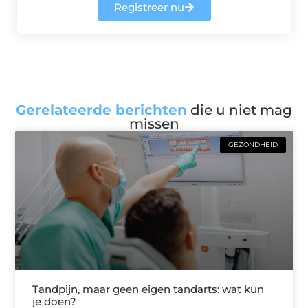
Registreer nu
Gerelateerde berichten
die u niet mag
missen
GEZONDHEID
Tandpijn, maar geen eigen tandarts: wat kun
je doen?