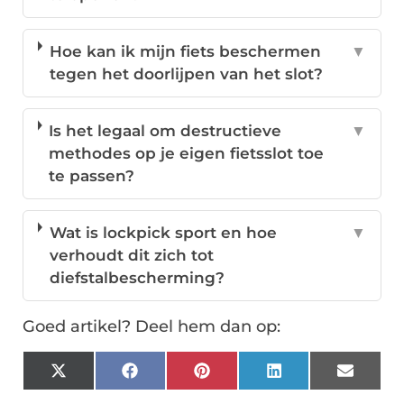
Hoe kan ik mijn fiets beschermen
▼
tegen het doorlijpen van het slot?
Is het legaal om destructieve
▼
methodes op je eigen fietsslot toe
te passen?
Wat is lockpick sport en hoe
▼
verhoudt dit zich tot
diefstalbescherming?
Goed artikel? Deel hem dan op:
X
Facebook
Pinterest
LinkedIn
Email
(Twitter)