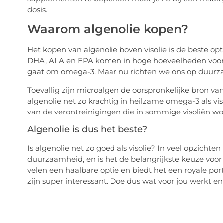
dosis.
Waarom algenolie kopen?
Het kopen van algenolie boven visolie is de beste op
DHA, ALA en EPA komen in hoge hoeveelheden voor in 
gaat om omega-3. Maar nu richten we ons op duurza
Toevallig zijn microalgen de oorspronkelijke bron v
algenolie net zo krachtig in heilzame omega-3 als vi
van de verontreinigingen die in sommige visoliën wo
Algenolie is dus het beste?
Is algenolie net zo goed als visolie? In veel opzichten
duurzaamheid, en is het de belangrijkste keuze voor ve
velen een haalbare optie en biedt het een royale po
zijn super interessant. Doe dus wat voor jou werkt e