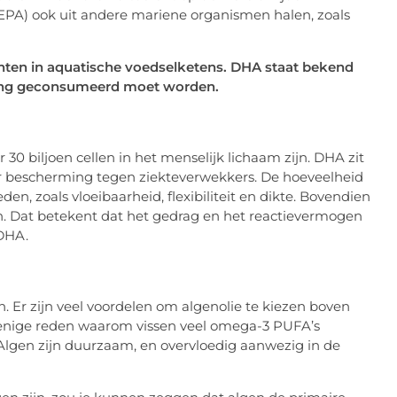
EPA) ook uit andere mariene organismen halen, zoals
enten in aquatische voedselketens. DHA staat bekend
eding geconsumeerd moet worden.
0 biljoen cellen in het menselijk lichaam zijn. DHA zit
or bescherming tegen ziekteverwekkers. De hoeveelheid
n, zoals vloeibaarheid, flexibiliteit en dikte. Bovendien
en. Dat betekent dat het gedrag en het reactievermogen
 DHA.
n. Er zijn veel voordelen om algenolie te kiezen boven
 enige reden waarom vissen veel omega-3 PUFA’s
 Algen zijn duurzaam, en overvloedig aanwezig in de