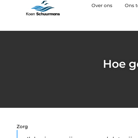
Over ons
Ons 
Hoe g
Zorg