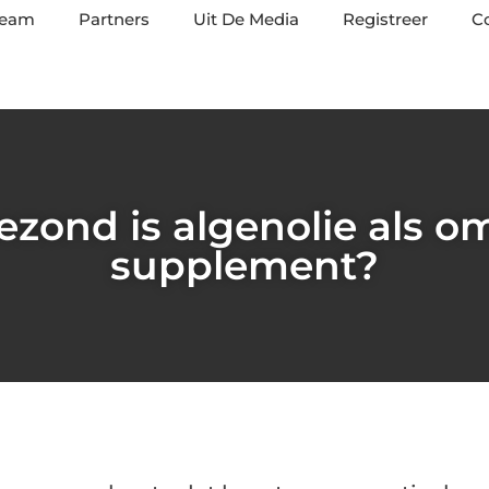
team
Partners
Uit De Media
Registreer
C
ezond is algenolie als o
supplement?