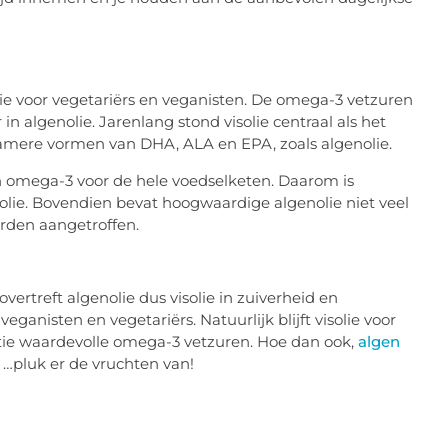
tie voor vegetariërs en veganisten. De omega-3 vetzuren
algenolie. Jarenlang stond visolie centraal als het
mere vormen van DHA, ALA en EPA, zoals algenolie.
an omega-3 voor de hele voedselketen. Daarom is
solie. Bovendien bevat hoogwaardige algenolie niet veel
rden aangetroffen.
 overtreft algenolie dus visolie in zuiverheid en
ganisten en vegetariërs. Natuurlijk blijft visolie voor
rtie waardevolle omega-3 vetzuren. Hoe dan ook,
algen
n …pluk er de vruchten van!