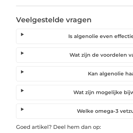
Veelgestelde vragen
Is algenolie even effecti
Wat zijn de voordelen v
Kan algenolie ha
Wat zijn mogelijke bi
Welke omega-3 vetzur
Goed artikel? Deel hem dan op: