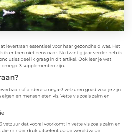
t levertraan essentieel voor haar gezondheid was. Het
 ik er toen niet eens naar. Nu twintig jaar verder heb ik
clusies deel ik graag in dit artikel. Ook leer je wat
r omega-3 supplementen zijn.
raan?
levertraan of andere omega-3 vetzuren goed voor je zijn
n algen en mensen eten vis. Vette vis zoals zalm en
ie
vetzuur dat vooral voorkomt in vette vis zoals zalm en
t die minder druk uitoefent op de wereldwijde