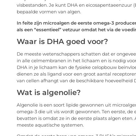
visbestanden. Je kunt DHA en eicosapentaeenzuur (
bepaalde vormen van algen.
In feite zijn microalgen de eerste omega-3 produc
als een “essentieel” vetzuur omdat het via de vo
Waar is DHA goed voor?
De meeste wetenschappers schatten dat er ongeveer 3
in alle celmembranen in het lichaam en is nodig vo
DHA in je lichaam kan de fysieke celopbouw beïnvloede
dienen ze als ligand voor een groot aantal receptor
van cellen afhangt van de beschikbare hoeveelheid
Wat is algenolie?
Algenolie is een soort lipide gewonnen uit microalge
omega-3 die uit vis wordt gewonnen. Ten eerste, de
bevatten is omdat ze in de eerste plaats algen eten.
meeste aquatische systemen.