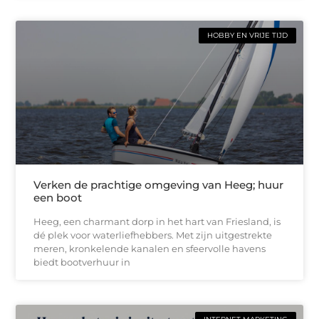
HOBBY EN VRIJE TIJD
Verken de prachtige omgeving van Heeg; huur
een boot
Heeg, een charmant dorp in het hart van Friesland, is
dé plek voor waterliefhebbers. Met zijn uitgestrekte
meren, kronkelende kanalen en sfeervolle havens
biedt bootverhuur in