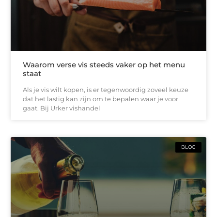
Waarom verse vis steeds vaker op het menu
staat
Als je vis wilt kopen, is er tegenwoordig zoveel keuze
dat het lastig kan zijn om te bepalen waar je voor
gaat. Bij Urker vishandel
BLOG