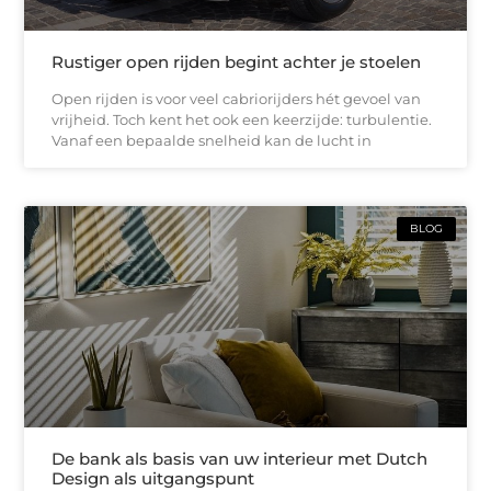
Rustiger open rijden begint achter je stoelen
Open rijden is voor veel cabriorijders hét gevoel van
vrijheid. Toch kent het ook een keerzijde: turbulentie.
Vanaf een bepaalde snelheid kan de lucht in
BLOG
De bank als basis van uw interieur met Dutch
Design als uitgangspunt