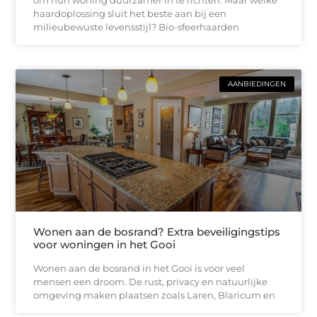
haardoplossing sluit het beste aan bij een
milieubewuste levensstijl? Bio-sfeerhaarden
AANBIEDINGEN
Wonen aan de bosrand? Extra beveiligingstips
voor woningen in het Gooi
Wonen aan de bosrand in het Gooi is voor veel
mensen een droom. De rust, privacy en natuurlijke
omgeving maken plaatsen zoals Laren, Blaricum en