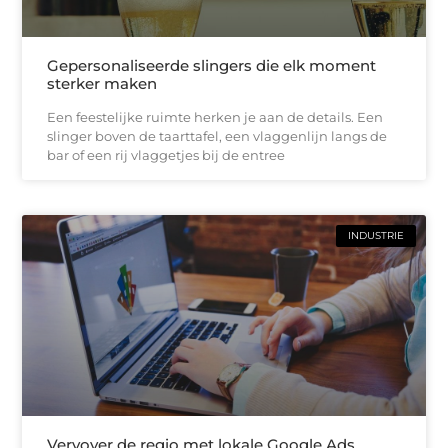
Gepersonaliseerde slingers die elk moment
sterker maken
Een feestelijke ruimte herken je aan de details. Een
slinger boven de taarttafel, een vlaggenlijn langs de
bar of een rij vlaggetjes bij de entree
INDUSTRIE
Vervover de regio met lokale Google Ads