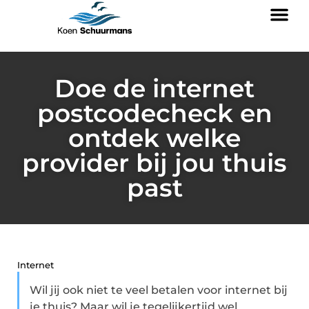
Doe de internet
postcodecheck en
ontdek welke
provider bij jou thuis
past
Internet
Wil jij ook niet te veel betalen voor internet bij
je thuis? Maar wil je tegelijkertijd wel