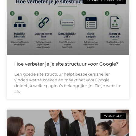
INTERNET MARKETING
Hoe verbeter je je site structuur voor Google?
Een goede site structuur helpt bezoekers sneller
vinden wat ze zoeken en maakt het voor Google
duidelijk welke pagina’s belangrijk zijn. Zie je website
als
WONINGEN