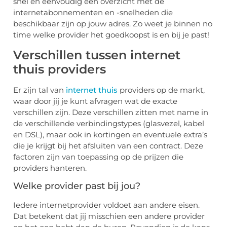
snel en eenvoudig een overzicht met de
internetabonnementen en -snelheden die
beschikbaar zijn op jouw adres. Zo weet je binnen no
time welke provider het goedkoopst is en bij je past!
Verschillen tussen internet
thuis providers
Er zijn tal van
internet thuis
providers op de markt,
waar door jij je kunt afvragen wat de exacte
verschillen zijn. Deze verschillen zitten met name in
de verschillende verbindingstypes (glasvezel, kabel
en DSL), maar ook in kortingen en eventuele extra’s
die je krijgt bij het afsluiten van een contract. Deze
factoren zijn van toepassing op de prijzen die
providers hanteren.
Welke provider past bij jou?
Iedere internetprovider voldoet aan andere eisen.
Dat betekent dat jij misschien een andere provider