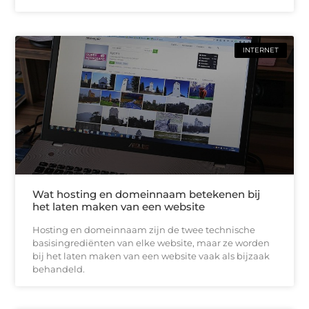
INTERNET
Wat hosting en domeinnaam betekenen bij
het laten maken van een website
Hosting en domeinnaam zijn de twee technische
basisingrediënten van elke website, maar ze worden
bij het laten maken van een website vaak als bijzaak
behandeld.