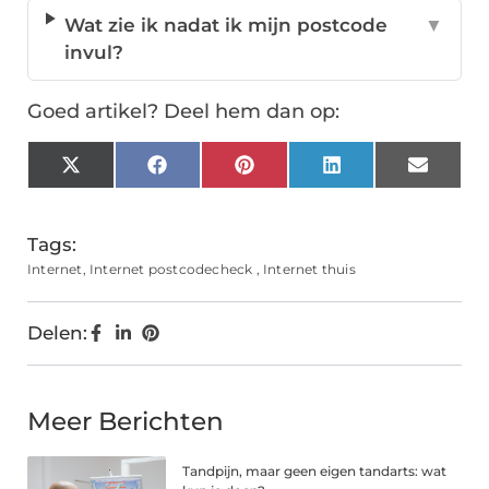
Wat zie ik nadat ik mijn postcode
▼
invul?
Goed artikel? Deel hem dan op:
X
Facebook
Pinterest
LinkedIn
Email
(Twitter)
Tags:
Internet
,
Internet postcodecheck
,
Internet thuis
Delen:
Meer Berichten
Tandpijn, maar geen eigen tandarts: wat