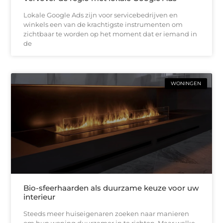
Lokale Google Ads zijn voor servicebedrijven en
winkels een van de krachtigste instrumenten om
zichtbaar te worden op het moment dat er iemand in
de
WONINGEN
Bio-sfeerhaarden als duurzame keuze voor uw
interieur
Steeds meer huiseigenaren zoeken naar manieren
om hun woning duurzamer in te richten. Maar welke