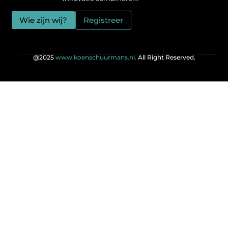
Wie zijn wij?
Registreer
@2025
www.koenschuurmans.nl.
All Right Reserved.