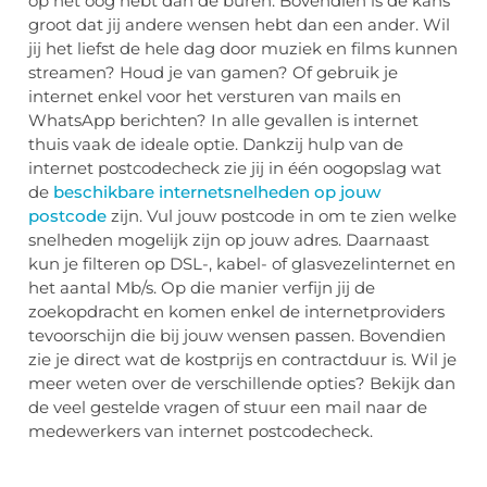
op het oog hebt dan de buren. Bovendien is de kans
groot dat jij andere wensen hebt dan een ander. Wil
jij het liefst de hele dag door muziek en films kunnen
streamen? Houd je van gamen? Of gebruik je
internet enkel voor het versturen van mails en
WhatsApp berichten? In alle gevallen is internet
thuis vaak de ideale optie. Dankzij hulp van de
internet postcodecheck zie jij in één oogopslag wat
de
beschikbare internetsnelheden op jouw
postcode
zijn. Vul jouw postcode in om te zien welke
snelheden mogelijk zijn op jouw adres. Daarnaast
kun je filteren op DSL-, kabel- of glasvezelinternet en
het aantal Mb/s. Op die manier verfijn jij de
zoekopdracht en komen enkel de internetproviders
tevoorschijn die bij jouw wensen passen. Bovendien
zie je direct wat de kostprijs en contractduur is. Wil je
meer weten over de verschillende opties? Bekijk dan
de veel gestelde vragen of stuur een mail naar de
medewerkers van internet postcodecheck.