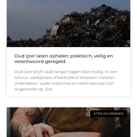
Oud ijzer laten ophalen: praktisch, veilig en
verantwoord geregeld
Oud ijzer blijft vaak langer liggen dan nodig. In een
schuur, werkplaats of bedrijfshal stapelen metalen
onderdelen, oude machines en restmateriaal zich
ongemerkt op. Dat
ETEN EN DRINKEN