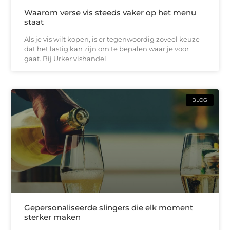
Waarom verse vis steeds vaker op het menu
staat
Als je vis wilt kopen, is er tegenwoordig zoveel keuze
dat het lastig kan zijn om te bepalen waar je voor
gaat. Bij Urker vishandel
BLOG
Gepersonaliseerde slingers die elk moment
sterker maken