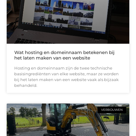
Wat hosting en domeinnaam betekenen bij
het laten maken van een website
Hosting en domeinnaam zijn de twee technische
basisingrediënten van elke website, maar ze worden
bij het laten maken van een website vaak als bijzaak
behandeld.
VERBOUWEN