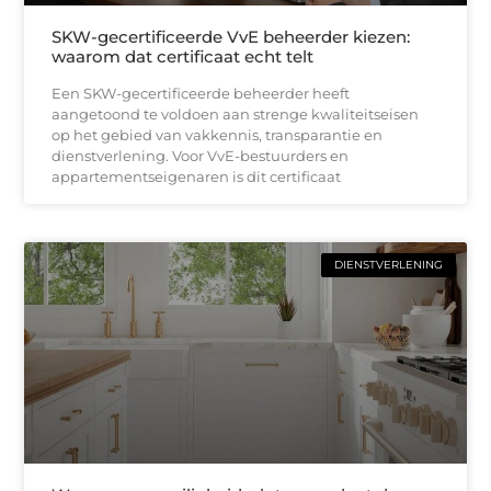
SKW-gecertificeerde VvE beheerder kiezen:
waarom dat certificaat echt telt
Een SKW-gecertificeerde beheerder heeft
aangetoond te voldoen aan strenge kwaliteitseisen
op het gebied van vakkennis, transparantie en
dienstverlening. Voor VvE-bestuurders en
appartementseigenaren is dit certificaat
DIENSTVERLENING