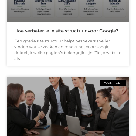
Hoe verbeter je je site structuur voor Google?
Een goede site structuur helpt bezoekers sneller
vinden wat ze zoeken en maakt het voor Google
duidelijk welke pagina’s belangrijk zijn. Zie je website
als
WONINGEN