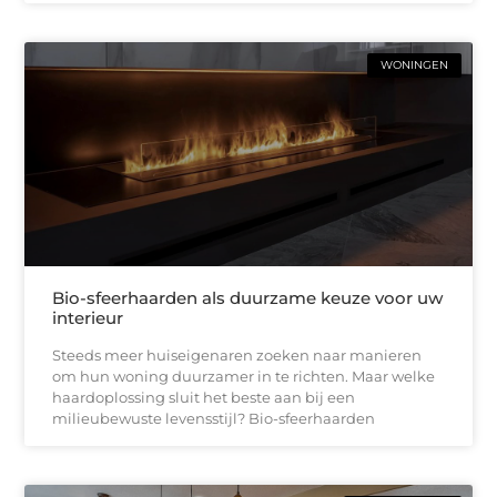
WONINGEN
Bio-sfeerhaarden als duurzame keuze voor uw
interieur
Steeds meer huiseigenaren zoeken naar manieren
om hun woning duurzamer in te richten. Maar welke
haardoplossing sluit het beste aan bij een
milieubewuste levensstijl? Bio-sfeerhaarden