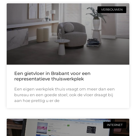
VERBOUWEN
Een gietvloer in Brabant voor een
representatieve thuiswerkplek
Een eigen werkplek thuis vraagt om meer dan een
bureau en een goede stoel; ook de vloer draagt bij
aan hoe prettig u er de
INTERNET