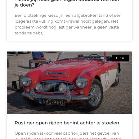
je doen?
Een plotselinge kiespijn, een afgebroken tand of een
losgeraakte vulling komt vrijwel nooit gelegen. Het
probleem wordt nog lastiger wanneer je geen vaste
tandarts hebt,
BLOG
Rustiger open rijden begint achter je stoelen
Open rijden is voor veel cabriorijders hét gevoel van