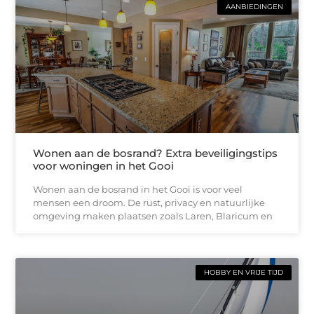
AANBIEDINGEN
Wonen aan de bosrand? Extra beveiligingstips
voor woningen in het Gooi
Wonen aan de bosrand in het Gooi is voor veel
mensen een droom. De rust, privacy en natuurlijke
omgeving maken plaatsen zoals Laren, Blaricum en
HOBBY EN VRIJE TIJD