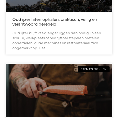
Oud ijzer laten ophalen: praktisch, veilig en
verantwoord geregeld
Oud ijzer blijft vaak langer liggen dan nodig. In een
schuur, werkplaats of bedrijfshal stapelen metalen
onderdelen, oude machines en restmateriaal zich
ongemerkt op. Dat
ETEN EN DRINKEN