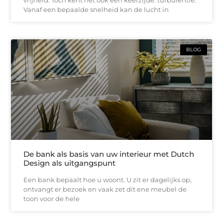
vrijheid. Toch kent het ook een keerzijde: turbulentie.
Vanaf een bepaalde snelheid kan de lucht in
BLOG
De bank als basis van uw interieur met Dutch
Design als uitgangspunt
Een bank bepaalt hoe u woont. U zit er dagelijks op,
ontvangt er bezoek en vaak zet dit ene meubel de
toon voor de hele