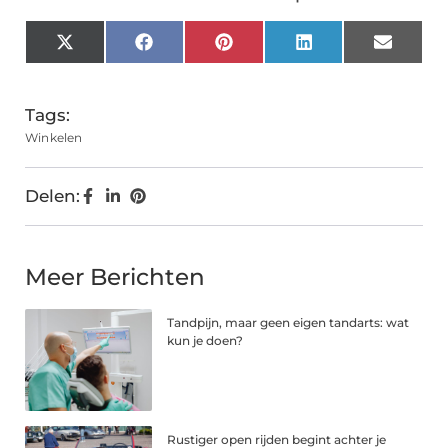
X
Facebook
Pinterest
LinkedIn
Email
(Twitter)
Tags:
Winkelen
Delen:
Meer Berichten
Tandpijn, maar geen eigen tandarts: wat
kun je doen?
Rustiger open rijden begint achter je