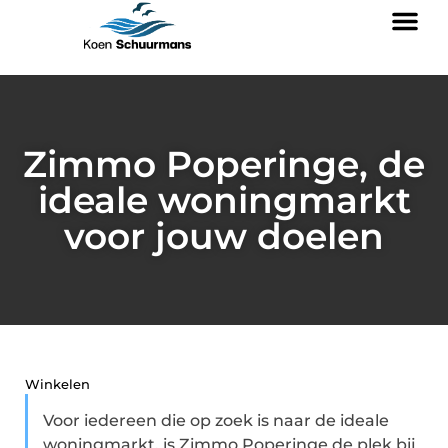
Zimmo Poperinge, de
ideale woningmarkt
voor jouw doelen
Winkelen
Voor iedereen die op zoek is naar de ideale
woningmarkt, is Zimmo Poperinge de plek bij