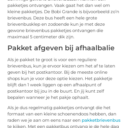
pakketjes ontvangen. Vaak gaat het dan wel om
kleine pakketjes. De Bobi Grande is bijvoorbeeld zo’n
brievenbus. Deze bus heeft een hele grote
brievenbusklep en zodoende kun je met deze
gewone brievenbus pakketjes ontvangen die
maximaal 5 centimeter dik zijn.
Pakket afgeven bij afhaalbalie
Als je pakket te groot is voor een reguliere
brievenbus, kun je ervoor kiezen om het af te laten
geven bij het postkantoor. Bij de meeste online
shops kun je voor deze optie kiezen. Het pakketje
blijft dan 1 week liggen op een afhaalpunt of
postkantoor bij jou in de buurt. En jij kunt zelf
bepalen wanneer je het pakje ophaalt.
Als je dus regelmatig pakketjes ontvangt die het
formaat van een kleine schoenendoos hebben, dan
raden we je aan om eens naar een
pakketbrievenbus
te kijken. Met een pakketbus ontvang je de hele dag