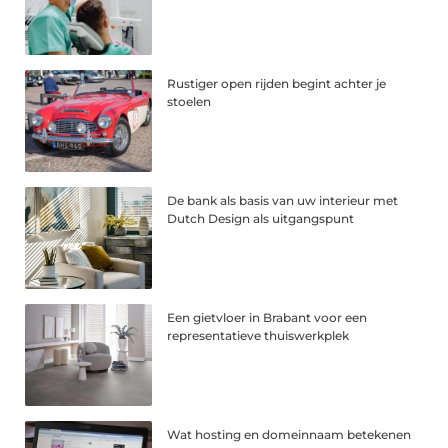
Rustiger open rijden begint achter je
stoelen
De bank als basis van uw interieur met
Dutch Design als uitgangspunt
Een gietvloer in Brabant voor een
representatieve thuiswerkplek
Wat hosting en domeinnaam betekenen