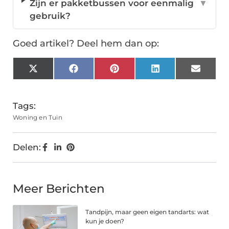
Zijn er pakketbussen voor eenmalig
▼
gebruik?
Goed artikel? Deel hem dan op:
X
Facebook
Pinterest
LinkedIn
Email
(Twitter)
Tags:
Woning en Tuin
Delen:
Meer Berichten
Tandpijn, maar geen eigen tandarts: wat
kun je doen?