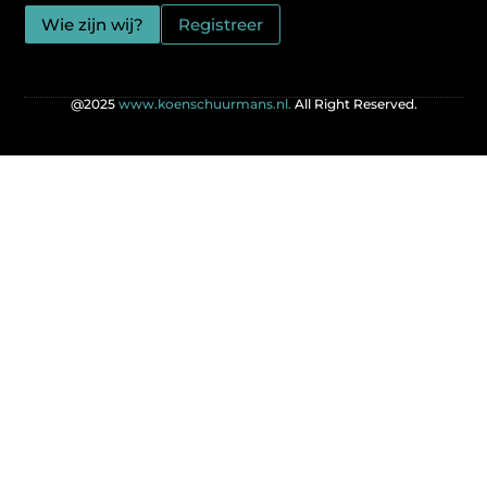
Wie zijn wij?
Registreer
@2025
www.koenschuurmans.nl.
All Right Reserved.