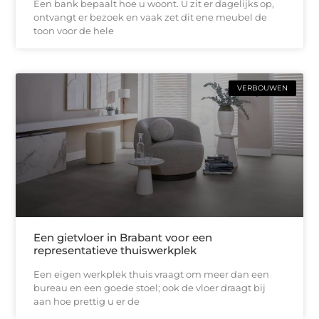
Een bank bepaalt hoe u woont. U zit er dagelijks op,
ontvangt er bezoek en vaak zet dit ene meubel de
toon voor de hele
VERBOUWEN
Een gietvloer in Brabant voor een
representatieve thuiswerkplek
Een eigen werkplek thuis vraagt om meer dan een
bureau en een goede stoel; ook de vloer draagt bij
aan hoe prettig u er de