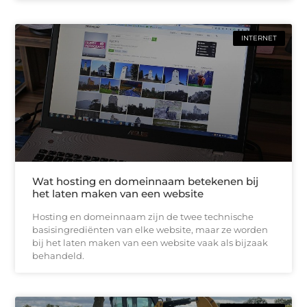
INTERNET
Wat hosting en domeinnaam betekenen bij
het laten maken van een website
Hosting en domeinnaam zijn de twee technische
basisingrediënten van elke website, maar ze worden
bij het laten maken van een website vaak als bijzaak
behandeld.