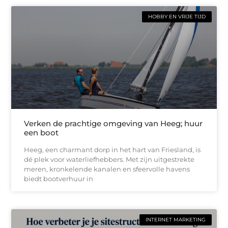
HOBBY EN VRIJE TIJD
Verken de prachtige omgeving van Heeg; huur
een boot
Heeg, een charmant dorp in het hart van Friesland, is
dé plek voor waterliefhebbers. Met zijn uitgestrekte
meren, kronkelende kanalen en sfeervolle havens
biedt bootverhuur in
INTERNET MARKETING