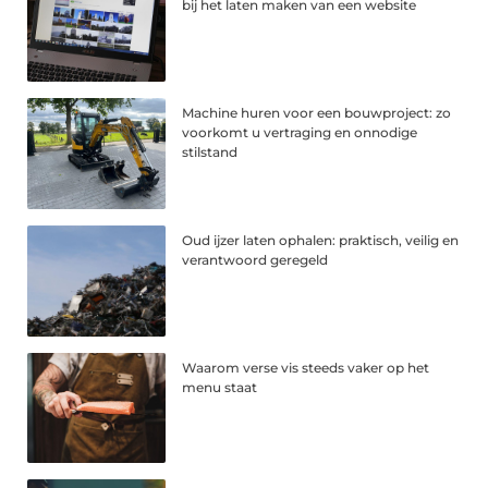
bij het laten maken van een website
Machine huren voor een bouwproject: zo
voorkomt u vertraging en onnodige
stilstand
Oud ijzer laten ophalen: praktisch, veilig en
verantwoord geregeld
Waarom verse vis steeds vaker op het
menu staat