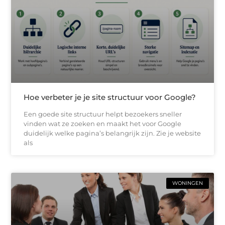
Hoe verbeter je je site structuur voor Google?
Een goede site structuur helpt bezoekers sneller
vinden wat ze zoeken en maakt het voor Google
duidelijk welke pagina’s belangrijk zijn. Zie je website
als
WONINGEN