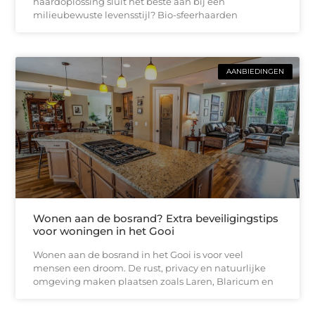
haardoplossing sluit het beste aan bij een
milieubewuste levensstijl? Bio-sfeerhaarden
AANBIEDINGEN
Wonen aan de bosrand? Extra beveiligingstips
voor woningen in het Gooi
Wonen aan de bosrand in het Gooi is voor veel
mensen een droom. De rust, privacy en natuurlijke
omgeving maken plaatsen zoals Laren, Blaricum en