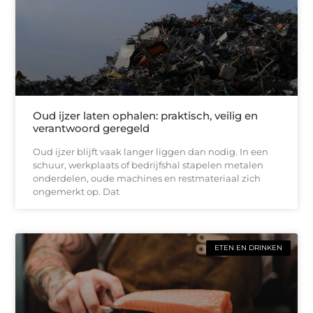
Oud ijzer laten ophalen: praktisch, veilig en
verantwoord geregeld
Oud ijzer blijft vaak langer liggen dan nodig. In een
schuur, werkplaats of bedrijfshal stapelen metalen
onderdelen, oude machines en restmateriaal zich
ongemerkt op. Dat
ETEN EN DRINKEN