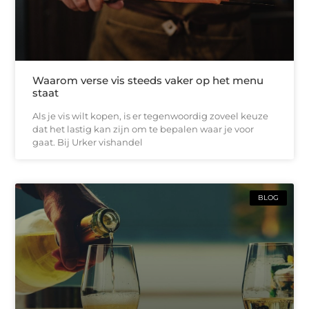
Waarom verse vis steeds vaker op het menu
staat
Als je vis wilt kopen, is er tegenwoordig zoveel keuze
dat het lastig kan zijn om te bepalen waar je voor
gaat. Bij Urker vishandel
BLOG