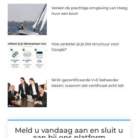
Verken de prachtige omgeving van Heeg;
huur een boot
Hoe verbeter je je site structuur voor
Google?
SKW-gecertificeerde VvE beheerder
kiezen: waarom dat certificaat echt telt
Meld u vandaag aan en sluit u
aan bij ons platform