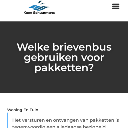
Welke brievenbus
gebruiken voor
pakketten?
Woning En Tuin
Het versturen en ontvangen van pakketten is
tegenwoordig een alledaagse bezigheid