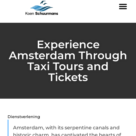
Experience
Amsterdam Through
Taxi Tours and
Tickets
Dienstverlening
Amsterdam, with its serpentine canals and
historic charm, has captivated the hearts of