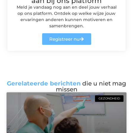
aan bij ons platform
Meld je vandaag nog aan en deel jouw verhaal
op ons platform. Ontdek op welke wijze jouw
ervaringen anderen kunnen motiveren en
samenbrengen.
Registreer nu
Gerelateerde berichten
die u niet mag
missen
GEZONDHEID