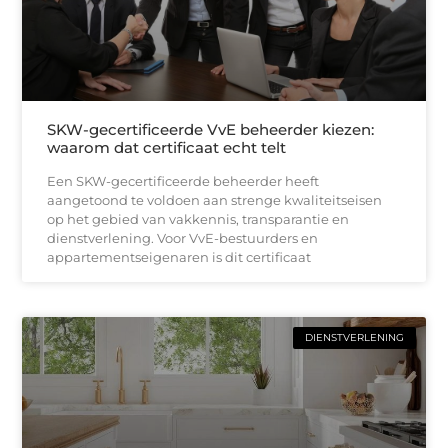
SKW-gecertificeerde VvE beheerder kiezen:
waarom dat certificaat echt telt
Een SKW-gecertificeerde beheerder heeft
aangetoond te voldoen aan strenge kwaliteitseisen
op het gebied van vakkennis, transparantie en
dienstverlening. Voor VvE-bestuurders en
appartementseigenaren is dit certificaat
DIENSTVERLENING