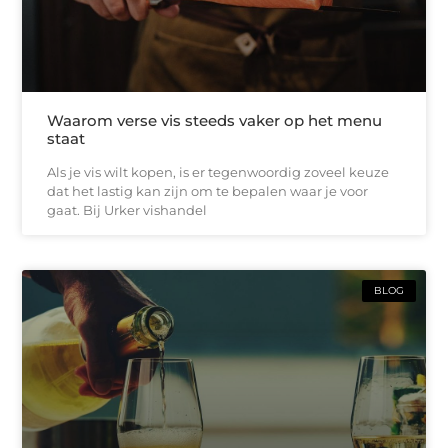
Waarom verse vis steeds vaker op het menu
staat
Als je vis wilt kopen, is er tegenwoordig zoveel keuze
dat het lastig kan zijn om te bepalen waar je voor
gaat. Bij Urker vishandel
BLOG