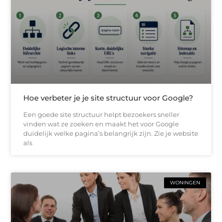
Hoe verbeter je je site structuur voor Google?
Een goede site structuur helpt bezoekers sneller
vinden wat ze zoeken en maakt het voor Google
duidelijk welke pagina’s belangrijk zijn. Zie je website
als
WONINGEN