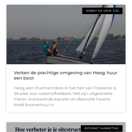
HOBBY EN VRIJE TIJD
Verken de prachtige omgeving van Heeg; huur
een boot
Heeg, een charmant dorp in het hart van Friesland, is
dé plek voor waterliefhebbers. Met zijn uitgestrekte
meren, kronkelende kanalen en sfeervolle havens
biedt bootverhuur in
INTERNET MARKETING