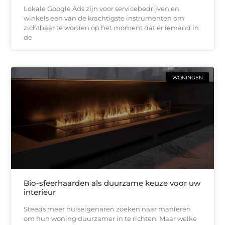
Lokale Google Ads zijn voor servicebedrijven en
winkels een van de krachtigste instrumenten om
zichtbaar te worden op het moment dat er iemand in
de
WONINGEN
Bio-sfeerhaarden als duurzame keuze voor uw
interieur
Steeds meer huiseigenaren zoeken naar manieren
om hun woning duurzamer in te richten. Maar welke