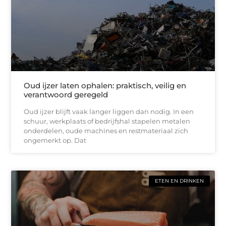
Oud ijzer laten ophalen: praktisch, veilig en
verantwoord geregeld
Oud ijzer blijft vaak langer liggen dan nodig. In een
schuur, werkplaats of bedrijfshal stapelen metalen
onderdelen, oude machines en restmateriaal zich
ongemerkt op. Dat
ETEN EN DRINKEN