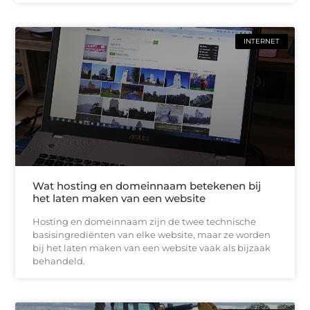
INTERNET
Wat hosting en domeinnaam betekenen bij
het laten maken van een website
Hosting en domeinnaam zijn de twee technische
basisingrediënten van elke website, maar ze worden
bij het laten maken van een website vaak als bijzaak
behandeld.