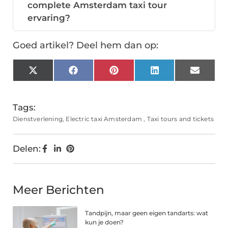
complete Amsterdam taxi tour
ervaring?
Goed artikel? Deel hem dan op:
X
Facebook
Pinterest
LinkedIn
Email
(Twitter)
Tags:
Dienstverlening
,
Electric taxi Amsterdam
,
Taxi tours and tickets
Delen:
Meer Berichten
Tandpijn, maar geen eigen tandarts: wat
kun je doen?