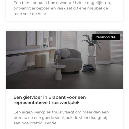
Een bank bepaalt hoe u woont. U zit er dagelijks op,
ontvangt er bezoek en vaak zet dit ene meubel de
toon voor de hele
VERBOUWEN
Een gietvloer in Brabant voor een
representatieve thuiswerkplek
Een eigen werkplek thuis vraagt om meer dan een
bureau en een goede stoel; ook de vloer draagt bij
aan hoe prettig u er de