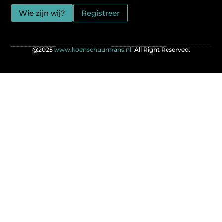
Wie zijn wij?
Registreer
@2025
www.koenschuurmans.nl.
All Right Reserved.