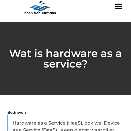
Wat is hardware as a
service?
Bedrijven
Hardware as a Service (HaaS), ook wel Device
as a Service (DaaS), is een dienst waarbij er