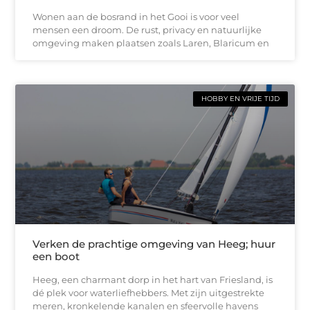
Wonen aan de bosrand in het Gooi is voor veel
mensen een droom. De rust, privacy en natuurlijke
omgeving maken plaatsen zoals Laren, Blaricum en
HOBBY EN VRIJE TIJD
Verken de prachtige omgeving van Heeg; huur
een boot
Heeg, een charmant dorp in het hart van Friesland, is
dé plek voor waterliefhebbers. Met zijn uitgestrekte
meren, kronkelende kanalen en sfeervolle havens