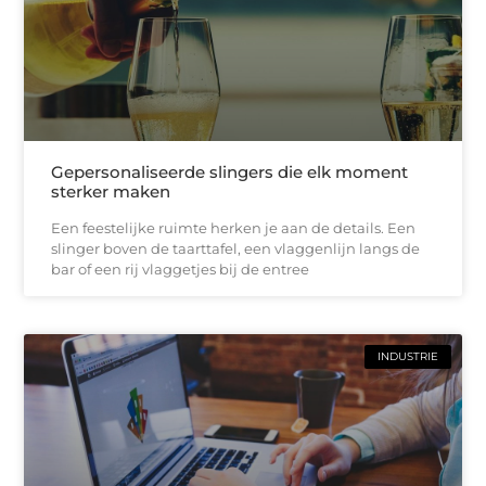
Gepersonaliseerde slingers die elk moment
sterker maken
Een feestelijke ruimte herken je aan de details. Een
slinger boven de taarttafel, een vlaggenlijn langs de
bar of een rij vlaggetjes bij de entree
INDUSTRIE