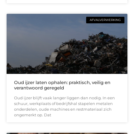
AFVALVERWERKING
Oud ijzer laten ophalen: praktisch, veilig en
verantwoord geregeld
Oud ijzer blijft vaak langer liggen dan nodig. In een
schuur, werkplaats of bedrijfshal stapelen metalen
onderdelen, oude machines en restmateriaal zich
ongemerkt op. Dat