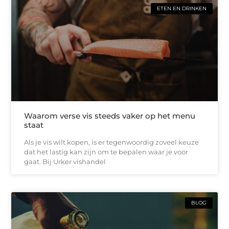
ETEN EN DRINKEN
Waarom verse vis steeds vaker op het menu
staat
Als je vis wilt kopen, is er tegenwoordig zoveel keuze
dat het lastig kan zijn om te bepalen waar je voor
gaat. Bij Urker vishandel
BLOG