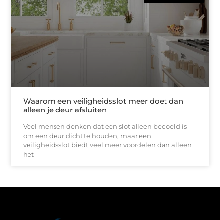
Waarom een veiligheidsslot meer doet dan
alleen je deur afsluiten
Veel mensen denken dat een slot alleen bedoeld is
om een deur dicht te houden, maar een
veiligheidsslot biedt veel meer voordelen dan alleen
het