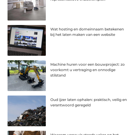
Wat hosting en domeinnaam betekenen
bij het laten maken van een website
Machine huren voor een bouwproject: zo
voorkomt u vertraging en onnodige
stilstand
Oud ijzer laten ophalen: praktisch, veilig en
verantwoord geregeld
Waarom verse vis steeds vaker op het