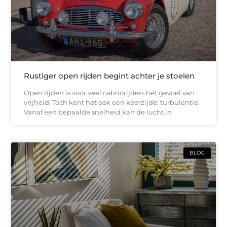
Rustiger open rijden begint achter je stoelen
Open rijden is voor veel cabriorijders hét gevoel van
vrijheid. Toch kent het ook een keerzijde: turbulentie.
Vanaf een bepaalde snelheid kan de lucht in
BLOG