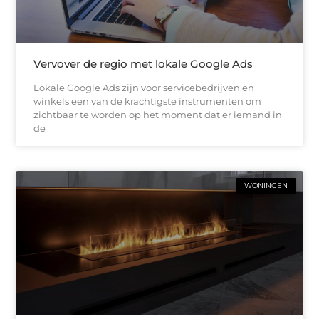
Vervover de regio met lokale Google Ads
Lokale Google Ads zijn voor servicebedrijven en
winkels een van de krachtigste instrumenten om
zichtbaar te worden op het moment dat er iemand in
de
WONINGEN