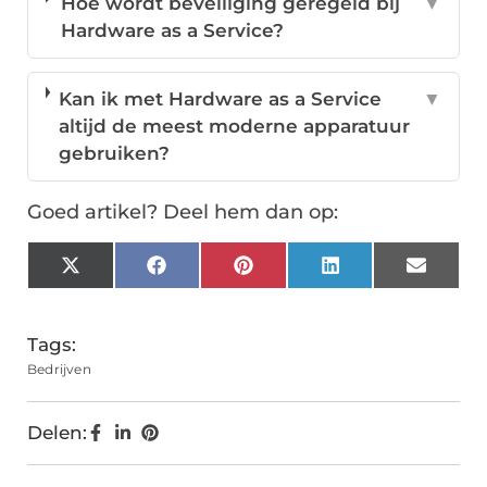
Hoe wordt beveiliging geregeld bij
▼
Hardware as a Service?
Kan ik met Hardware as a Service
▼
altijd de meest moderne apparatuur
gebruiken?
Goed artikel? Deel hem dan op:
X
Facebook
Pinterest
LinkedIn
Email
(Twitter)
Tags:
Bedrijven
Delen: