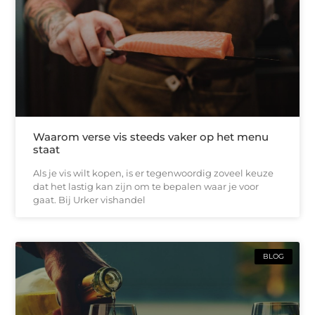
Waarom verse vis steeds vaker op het menu
staat
Als je vis wilt kopen, is er tegenwoordig zoveel keuze
dat het lastig kan zijn om te bepalen waar je voor
gaat. Bij Urker vishandel
BLOG