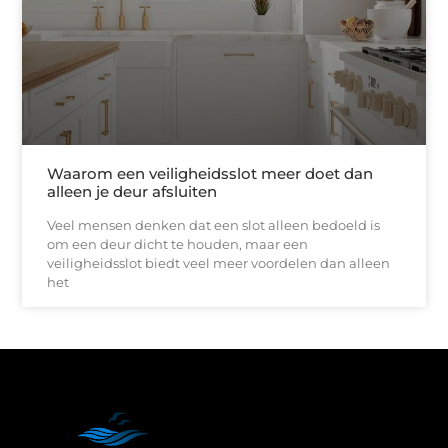
Waarom een veiligheidsslot meer doet dan
alleen je deur afsluiten
Veel mensen denken dat een slot alleen bedoeld is
om een deur dicht te houden, maar een
veiligheidsslot biedt veel meer voordelen dan alleen
het