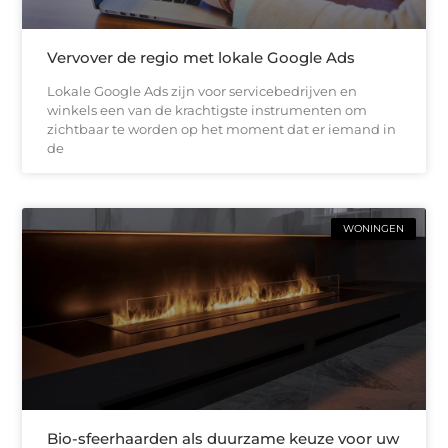
Vervover de regio met lokale Google Ads
Lokale Google Ads zijn voor servicebedrijven en
winkels een van de krachtigste instrumenten om
zichtbaar te worden op het moment dat er iemand in
de
WONINGEN
Bio-sfeerhaarden als duurzame keuze voor uw