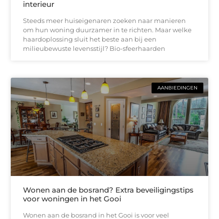
interieur
Steeds meer huiseigenaren zoeken naar manieren
om hun woning duurzamer in te richten. Maar welke
haardoplossing sluit het beste aan bij een
milieubewuste levensstijl? Bio-sfeerhaarden
AANBIEDINGEN
Wonen aan de bosrand? Extra beveiligingstips
voor woningen in het Gooi
Wonen aan de bosrand in het Gooi is voor veel