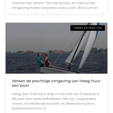
mensen een droom. De rust, privacy en natuurlijke
omgeving maken plaatsen zoals Laren, Blaricum en
HOBBY EN VRIJE TIJD
Verken de prachtige omgeving van Heeg; huur
een boot
Heeg, een charmant dorp in het hart van Friesland, is
dé plek voor waterliefhebbers. Met zijn uitgestrekte
meren, kronkelende kanalen en sfeervolle havens
biedt bootverhuur in