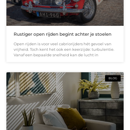
Rustiger open rijden begint achter je stoelen
Open rijden is voor veel cabriorijders hét gevoel van
vrijheid. Toch kent het ook een keerzijde: turbulentie.
Vanaf een bepaalde snelheid kan de lucht in
BLOG