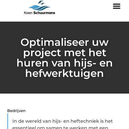
Optimaliseer uw
project met het
huren van hijs- en
hefwerktuigen
Bedrijven
In de wereld van hijs- en heftechniek is het
essentieel om samen te werken met een