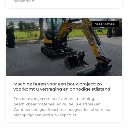
behandeld.
VERBOUWEN
Machine huren voor een bouwproject: zo
voorkomt u vertraging en onnodige stilstand
Een bouwproject staat of valt met planning,
beschikbaar materieel en duidelijke afspraken.
Wanneer een graafmachine, hoogwerker of verreiker
niet op tijd aanwezig is, loopt niet