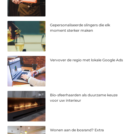
Gepersonaliseerde slingers die elk
moment sterker maken
Vervover de regio met lokale Google Ads
Bio-sfeerhaarden als duurzame keuze
voor uw interieur
Wonen aan de bosrand? Extra