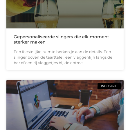
Gepersonaliseerde slingers die elk moment
sterker maken
Een feestelijke ruimte herken je aan de details. Een
slinger boven de taarttafel, een vlaggenlijn langs de
bar of een rij vlaggetjes bij de entree
INDUSTRIE