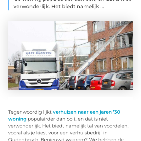
verwonderlijk. Het biedt namelijk ...
Tegenwoordig lijkt
verhuizen naar een jaren ’30
woning
populairder dan ooit, en dat is niet
verwonderlijk. Het biedt namelijk tal van voordelen,
vooral als je kiest voor een verhuisbedrijf in
Oudenbosch. Benieuwd waarom? We hebben de