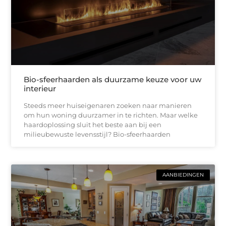
Bio-sfeerhaarden als duurzame keuze voor uw
interieur
Steeds meer huiseigenaren zoeken naar manieren
om hun woning duurzamer in te richten. Maar welke
haardoplossing sluit het beste aan bij een
milieubewuste levensstijl? Bio-sfeerhaarden
AANBIEDINGEN