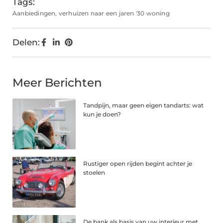
Tags:
Aanbiedingen
,
verhuizen naar een jaren '30 woning
Delen:
Meer Berichten
Tandpijn, maar geen eigen tandarts: wat
kun je doen?
Rustiger open rijden begint achter je
stoelen
De bank als basis van uw interieur met