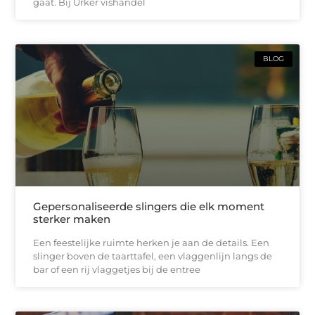
gaat. Bij Urker vishandel
BLOG
Gepersonaliseerde slingers die elk moment
sterker maken
Een feestelijke ruimte herken je aan de details. Een
slinger boven de taarttafel, een vlaggenlijn langs de
bar of een rij vlaggetjes bij de entree