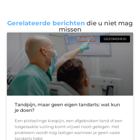
Gerelateerde berichten
die u niet mag
missen
GEZONDHEID
Tandpijn, maar geen eigen tandarts: wat kun
je doen?
Een plotselinge kiespijn, een afgebroken tand of een
losgeraakte vulling komt vrijwel nooit gelegen. Het
probleem wordt nog lastiger wanneer je geen vaste
tandarts hebt,