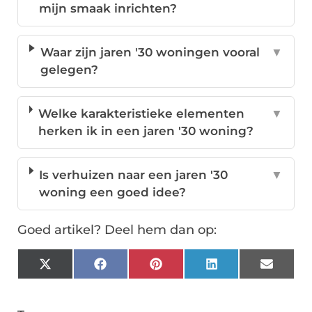
mijn smaak inrichten?
Waar zijn jaren '30 woningen vooral
▼
gelegen?
Welke karakteristieke elementen
▼
herken ik in een jaren '30 woning?
Is verhuizen naar een jaren '30
▼
woning een goed idee?
Goed artikel? Deel hem dan op:
X
Facebook
Pinterest
LinkedIn
Email
(Twitter)