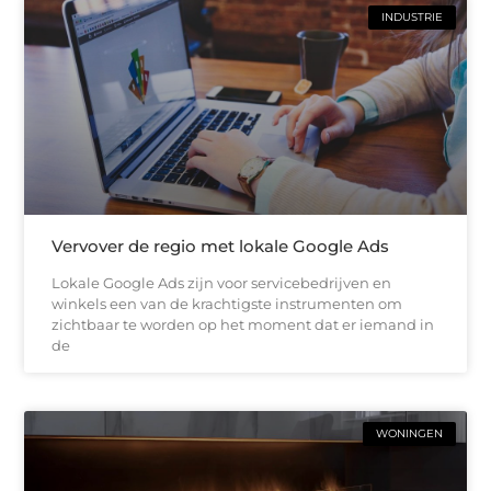
INDUSTRIE
Vervover de regio met lokale Google Ads
Lokale Google Ads zijn voor servicebedrijven en
winkels een van de krachtigste instrumenten om
zichtbaar te worden op het moment dat er iemand in
de
WONINGEN