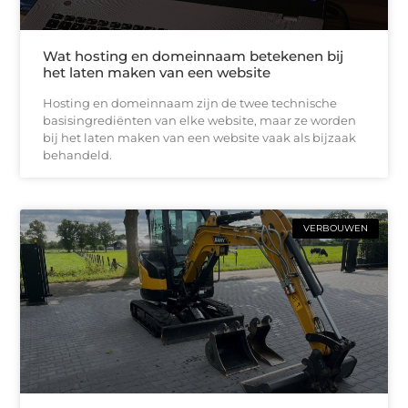
Wat hosting en domeinnaam betekenen bij
het laten maken van een website
Hosting en domeinnaam zijn de twee technische
basisingrediënten van elke website, maar ze worden
bij het laten maken van een website vaak als bijzaak
behandeld.
VERBOUWEN