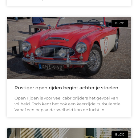
BLOG
Rustiger open rijden begint achter je stoelen
Open rijden is voor veel cabriorijders hét gevoel van
vrijheid. Toch kent het ook een keerzijde: turbulentie.
Vanaf een bepaalde snelheid kan de lucht in
BLOG