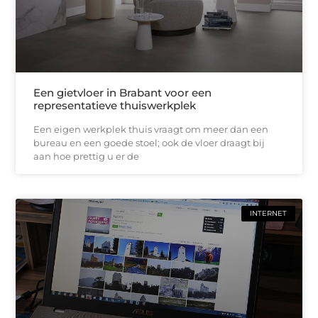
Een gietvloer in Brabant voor een
representatieve thuiswerkplek
Een eigen werkplek thuis vraagt om meer dan een
bureau en een goede stoel; ook de vloer draagt bij
aan hoe prettig u er de
INTERNET