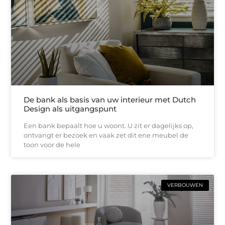
De bank als basis van uw interieur met Dutch
Design als uitgangspunt
Een bank bepaalt hoe u woont. U zit er dagelijks op,
ontvangt er bezoek en vaak zet dit ene meubel de
toon voor de hele
VERBOUWEN