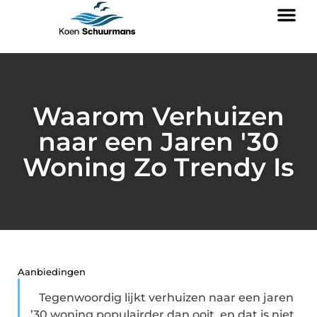
Waarom Verhuizen
naar een Jaren '30
Woning Zo Trendy Is
Aanbiedingen
Tegenwoordig lijkt verhuizen naar een jaren
’30 woning populairder dan ooit, en dat is niet