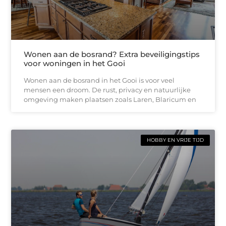
Wonen aan de bosrand? Extra beveiligingstips
voor woningen in het Gooi
Wonen aan de bosrand in het Gooi is voor veel
mensen een droom. De rust, privacy en natuurlijke
omgeving maken plaatsen zoals Laren, Blaricum en
HOBBY EN VRIJE TIJD