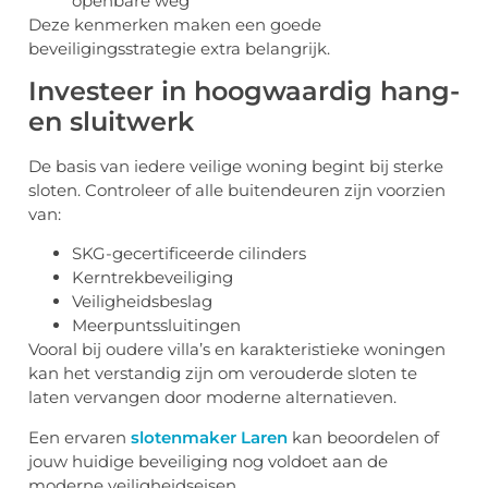
openbare weg
Deze kenmerken maken een goede
beveiligingsstrategie extra belangrijk.
Investeer in hoogwaardig hang-
en sluitwerk
De basis van iedere veilige woning begint bij sterke
sloten. Controleer of alle buitendeuren zijn voorzien
van:
SKG-gecertificeerde cilinders
Kerntrekbeveiliging
Veiligheidsbeslag
Meerpuntssluitingen
Vooral bij oudere villa’s en karakteristieke woningen
kan het verstandig zijn om verouderde sloten te
laten vervangen door moderne alternatieven.
Een ervaren
slotenmaker Laren
kan beoordelen of
jouw huidige beveiliging nog voldoet aan de
moderne veiligheidseisen.