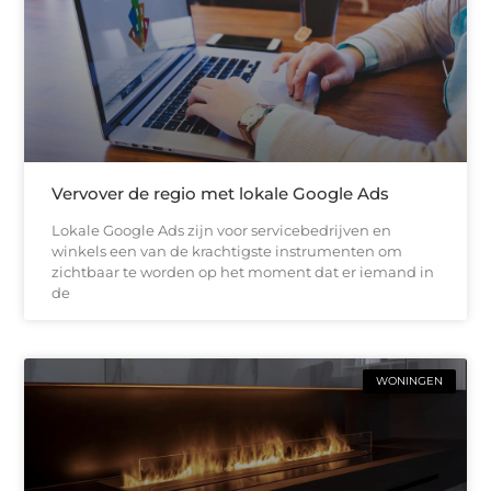
Vervover de regio met lokale Google Ads
Lokale Google Ads zijn voor servicebedrijven en
winkels een van de krachtigste instrumenten om
zichtbaar te worden op het moment dat er iemand in
de
WONINGEN