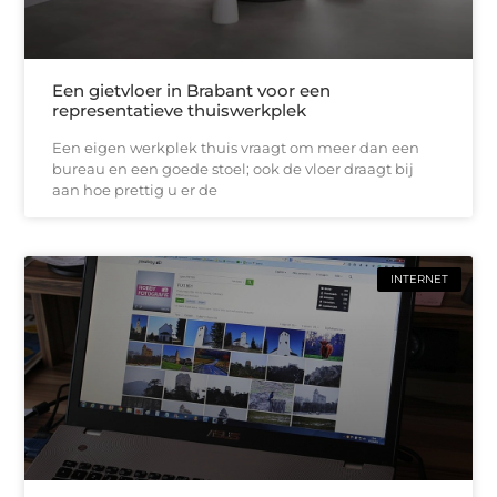
Een gietvloer in Brabant voor een
representatieve thuiswerkplek
Een eigen werkplek thuis vraagt om meer dan een
bureau en een goede stoel; ook de vloer draagt bij
aan hoe prettig u er de
INTERNET