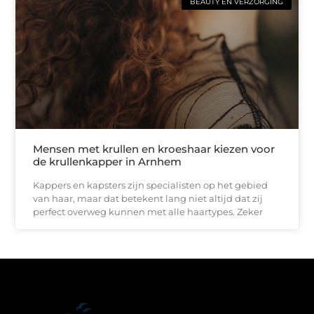
BEAUTY EN VERZORGING
Mensen met krullen en kroeshaar kiezen voor
de krullenkapper in Arnhem
Kappers en kapsters zijn specialisten op het gebied
van haar, maar dat betekent lang niet altijd dat zij
perfect overweg kunnen met alle haartypes. Zeker