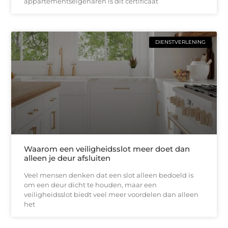
appartementseigenaren is dit certificaat
DIENSTVERLENING
Waarom een veiligheidsslot meer doet dan
alleen je deur afsluiten
Veel mensen denken dat een slot alleen bedoeld is
om een deur dicht te houden, maar een
veiligheidsslot biedt veel meer voordelen dan alleen
het