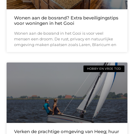
Wonen aan de bosrand? Extra beveiligingstips
voor woningen in het Gooi
Wonen aan de bosrand in het Gooi is voor veel
mensen een droom. De rust, privacy en natuurlijke
omgeving maken plaatsen zoals Laren, Blaricum en
HOBBY EN VRIJE TIJD
Verken de prachtige omgeving van Heeg; huur