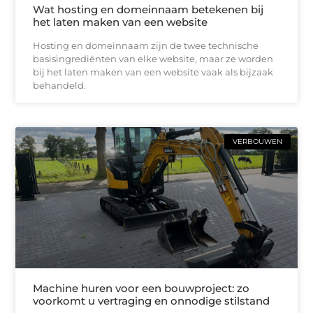
Wat hosting en domeinnaam betekenen bij
het laten maken van een website
Hosting en domeinnaam zijn de twee technische
basisingrediënten van elke website, maar ze worden
bij het laten maken van een website vaak als bijzaak
behandeld.
VERBOUWEN
Machine huren voor een bouwproject: zo
voorkomt u vertraging en onnodige stilstand