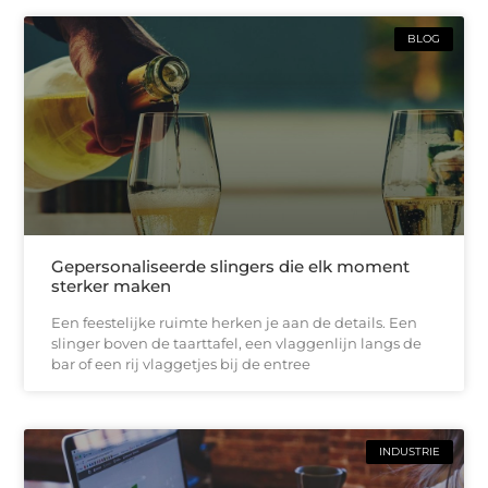
BLOG
Gepersonaliseerde slingers die elk moment
sterker maken
Een feestelijke ruimte herken je aan de details. Een
slinger boven de taarttafel, een vlaggenlijn langs de
bar of een rij vlaggetjes bij de entree
INDUSTRIE