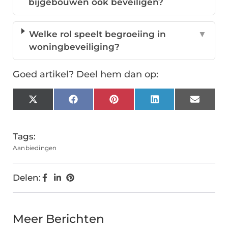
bijgebouwen ook beveiligen?
Welke rol speelt begroeiing in
▼
woningbeveiliging?
Goed artikel? Deel hem dan op:
X
Facebook
Pinterest
LinkedIn
Email
(Twitter)
Tags:
Aanbiedingen
Delen:
Meer Berichten