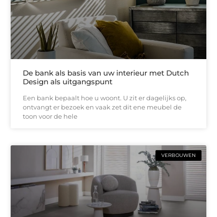
De bank als basis van uw interieur met Dutch
Design als uitgangspunt
Een bank bepaalt hoe u woont. U zit er dagelijks op,
ontvangt er bezoek en vaak zet dit ene meubel de
toon voor de hele
VERBOUWEN