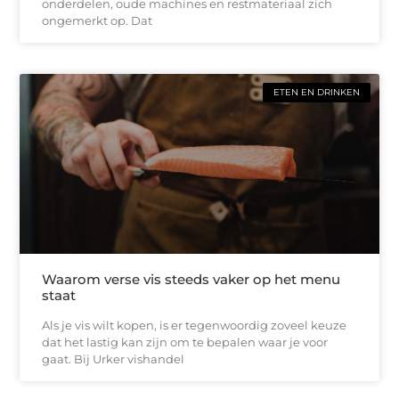
onderdelen, oude machines en restmateriaal zich
ongemerkt op. Dat
ETEN EN DRINKEN
Waarom verse vis steeds vaker op het menu
staat
Als je vis wilt kopen, is er tegenwoordig zoveel keuze
dat het lastig kan zijn om te bepalen waar je voor
gaat. Bij Urker vishandel