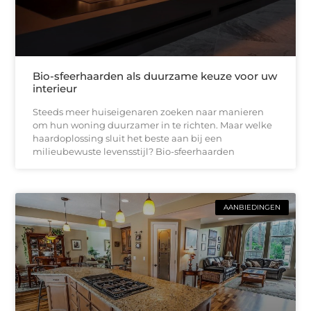
Bio-sfeerhaarden als duurzame keuze voor uw
interieur
Steeds meer huiseigenaren zoeken naar manieren
om hun woning duurzamer in te richten. Maar welke
haardoplossing sluit het beste aan bij een
milieubewuste levensstijl? Bio-sfeerhaarden
AANBIEDINGEN