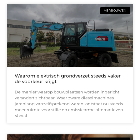
VERBOUWEN
Waarom elektrisch grondverzet steeds vaker
de voorkeur krijgt
De manier waarop bouwplaatsen worden ingericht
verandert zichtbaar. Waar zware dieselmachines
jarenlang vanzelfsprekend waren, ontstaat nu steeds
meer ruimte voor stille en emissiearme alternatieven.
Vooral