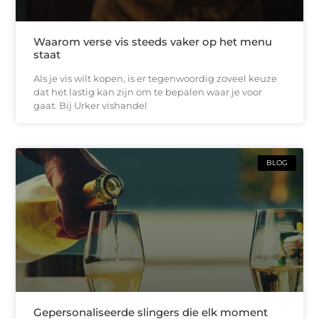
Waarom verse vis steeds vaker op het menu
staat
Als je vis wilt kopen, is er tegenwoordig zoveel keuze
dat het lastig kan zijn om te bepalen waar je voor
gaat. Bij Urker vishandel
BLOG
Gepersonaliseerde slingers die elk moment