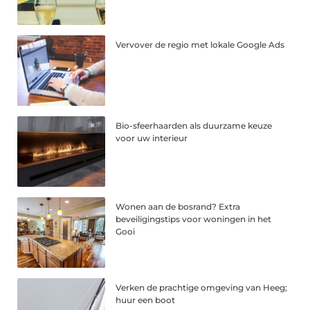
Vervover de regio met lokale Google Ads
Bio-sfeerhaarden als duurzame keuze
voor uw interieur
Wonen aan de bosrand? Extra
beveiligingstips voor woningen in het
Gooi
Verken de prachtige omgeving van Heeg;
huur een boot