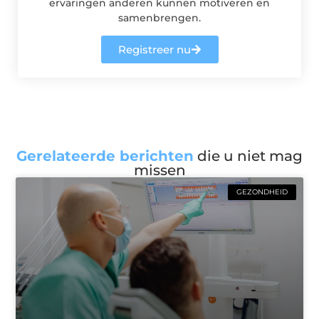
ervaringen anderen kunnen motiveren en
samenbrengen.
Registreer nu
Gerelateerde berichten
die u niet mag
missen
GEZONDHEID