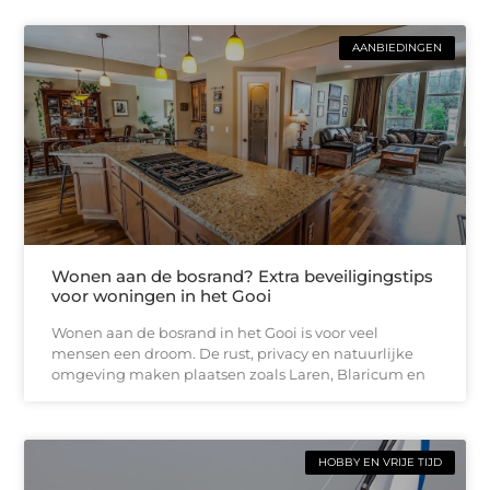
AANBIEDINGEN
Wonen aan de bosrand? Extra beveiligingstips
voor woningen in het Gooi
Wonen aan de bosrand in het Gooi is voor veel
mensen een droom. De rust, privacy en natuurlijke
omgeving maken plaatsen zoals Laren, Blaricum en
HOBBY EN VRIJE TIJD