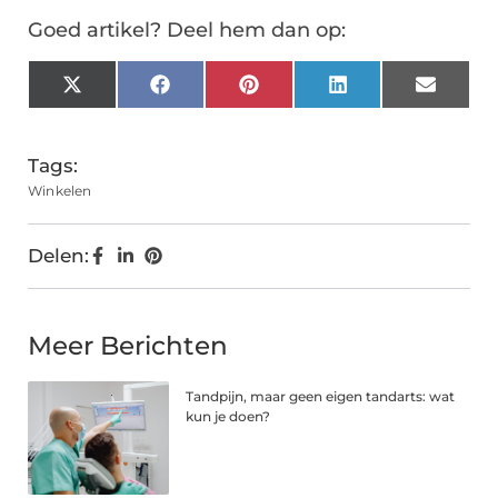
Goed artikel? Deel hem dan op:
X
Facebook
Pinterest
LinkedIn
Email
(Twitter)
Tags:
Winkelen
Delen:
Meer Berichten
Tandpijn, maar geen eigen tandarts: wat
kun je doen?