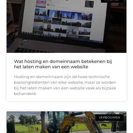
Wat hosting en domeinnaam betekenen bij
het laten maken van een website
Hosting en domeinnaam zijn de twee technische
basisingrediënten van elke website, maar ze worden
bij het laten maken van een website vaak als bijzaak
behandeld.
VERBOUWEN