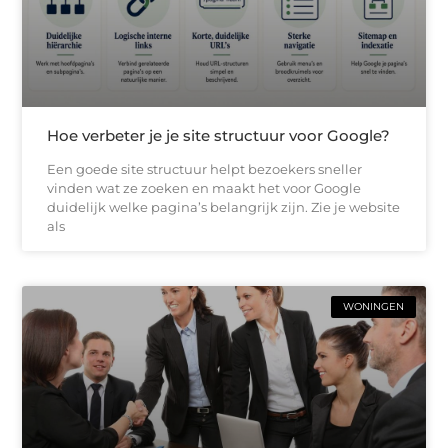
Hoe verbeter je je site structuur voor Google?
Een goede site structuur helpt bezoekers sneller
vinden wat ze zoeken en maakt het voor Google
duidelijk welke pagina’s belangrijk zijn. Zie je website
als
WONINGEN