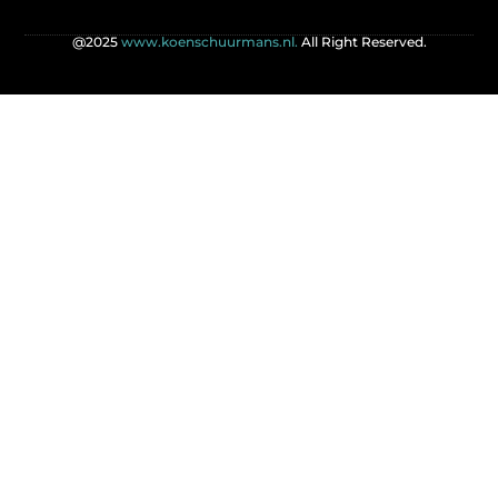
@2025
www.koenschuurmans.nl.
All Right Reserved.