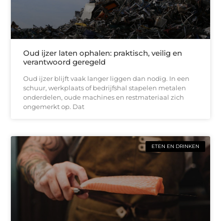
Oud ijzer laten ophalen: praktisch, veilig en
verantwoord geregeld
Oud ijzer blijft vaak langer liggen dan nodig. In een
schuur, werkplaats of bedrijfshal stapelen metalen
onderdelen, oude machines en restmateriaal zich
ongemerkt op. Dat
ETEN EN DRINKEN