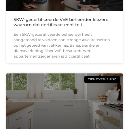
SKW-gecertificeerde VvE beheerder kiezen:
waarom dat certificaat echt telt
Een SKW-gecertificeerde beheerder heeft
aangetoond te voldoen aan strenge kwaliteitseisen
op het gebied van vakkennis, transparantie en
dienstverlening. Voor VvE-bestuurders en
appartementseigenaren is dit certificaat
DIENSTVERLENING