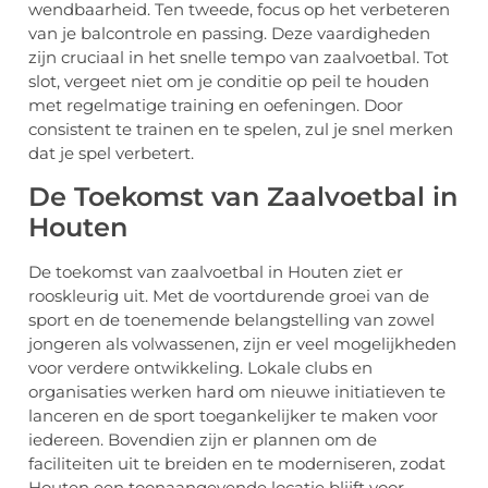
wendbaarheid. Ten tweede, focus op het verbeteren
van je balcontrole en passing. Deze vaardigheden
zijn cruciaal in het snelle tempo van zaalvoetbal. Tot
slot, vergeet niet om je conditie op peil te houden
met regelmatige training en oefeningen. Door
consistent te trainen en te spelen, zul je snel merken
dat je spel verbetert.
De Toekomst van Zaalvoetbal in
Houten
De toekomst van zaalvoetbal in Houten ziet er
rooskleurig uit. Met de voortdurende groei van de
sport en de toenemende belangstelling van zowel
jongeren als volwassenen, zijn er veel mogelijkheden
voor verdere ontwikkeling. Lokale clubs en
organisaties werken hard om nieuwe initiatieven te
lanceren en de sport toegankelijker te maken voor
iedereen. Bovendien zijn er plannen om de
faciliteiten uit te breiden en te moderniseren, zodat
Houten een toonaangevende locatie blijft voor