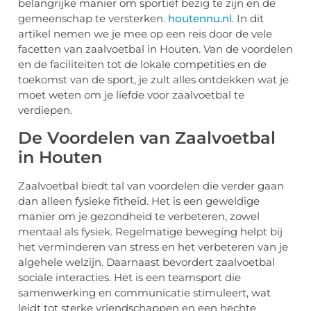
belangrijke manier om sportief bezig te zijn en de
gemeenschap te versterken.
houtennu.nl
. In dit
artikel nemen we je mee op een reis door de vele
facetten van zaalvoetbal in Houten. Van de voordelen
en de faciliteiten tot de lokale competities en de
toekomst van de sport, je zult alles ontdekken wat je
moet weten om je liefde voor zaalvoetbal te
verdiepen.
De Voordelen van Zaalvoetbal
in Houten
Zaalvoetbal biedt tal van voordelen die verder gaan
dan alleen fysieke fitheid. Het is een geweldige
manier om je gezondheid te verbeteren, zowel
mentaal als fysiek. Regelmatige beweging helpt bij
het verminderen van stress en het verbeteren van je
algehele welzijn. Daarnaast bevordert zaalvoetbal
sociale interacties. Het is een teamsport die
samenwerking en communicatie stimuleert, wat
leidt tot sterke vriendschappen en een hechte