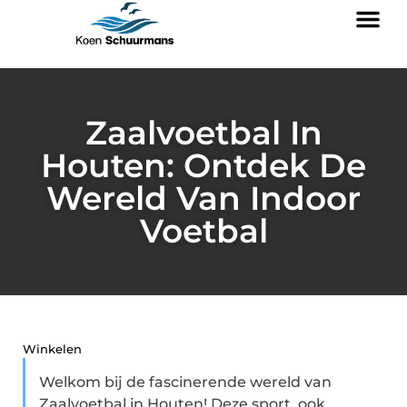
Zaalvoetbal In
Houten: Ontdek De
Wereld Van Indoor
Voetbal
Winkelen
Welkom bij de fascinerende wereld van
Zaalvoetbal in Houten! Deze sport, ook