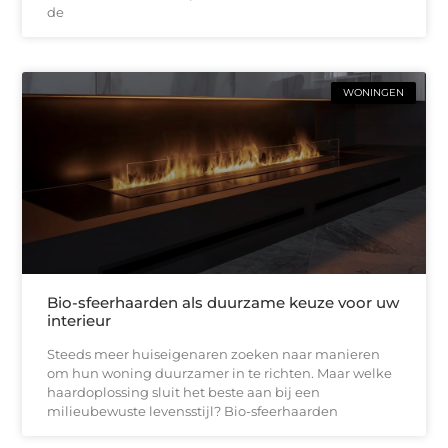
de
WONINGEN
Bio-sfeerhaarden als duurzame keuze voor uw
interieur
Steeds meer huiseigenaren zoeken naar manieren
om hun woning duurzamer in te richten. Maar welke
haardoplossing sluit het beste aan bij een
milieubewuste levensstijl? Bio-sfeerhaarden