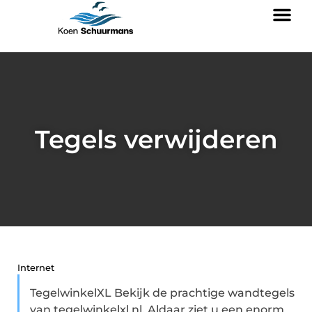
Tegels verwijderen
Internet
TegelwinkelXL Bekijk de prachtige wandtegels
van tegelwinkelxl.nl. Aldaar ziet u een enorm