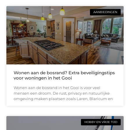
AANBIEDINGEN
Wonen aan de bosrand? Extra beveiligingstips
voor woningen in het Gooi
Wonen aan de bosrand in het Gooi is voor veel
mensen een droom. De rust, privacy en natuurlijke
omgeving maken plaatsen zoals Laren, Blaricum en
HOBBY EN VRIJE TIJD