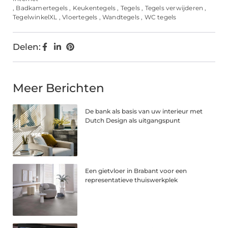
,
Badkamertegels
,
Keukentegels
,
Tegels
,
Tegels verwijderen
,
TegelwinkelXL
,
Vloertegels
,
Wandtegels
,
WC tegels
Delen:
Meer Berichten
De bank als basis van uw interieur met
Dutch Design als uitgangspunt
Een gietvloer in Brabant voor een
representatieve thuiswerkplek