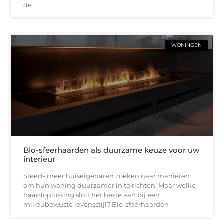
de
WONINGEN
Bio-sfeerhaarden als duurzame keuze voor uw
interieur
Steeds meer huiseigenaren zoeken naar manieren
om hun woning duurzamer in te richten. Maar welke
haardoplossing sluit het beste aan bij een
milieubewuste levensstijl? Bio-sfeerhaarden