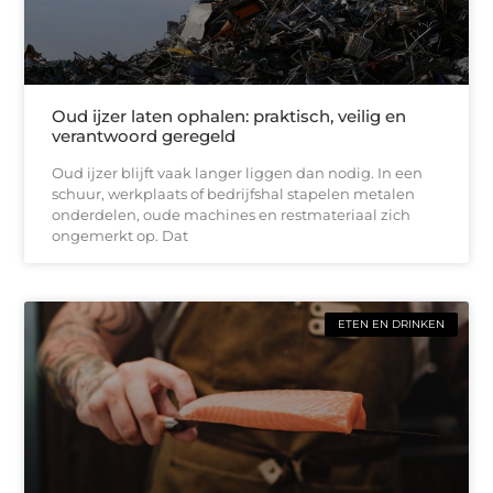
Oud ijzer laten ophalen: praktisch, veilig en
verantwoord geregeld
Oud ijzer blijft vaak langer liggen dan nodig. In een
schuur, werkplaats of bedrijfshal stapelen metalen
onderdelen, oude machines en restmateriaal zich
ongemerkt op. Dat
ETEN EN DRINKEN