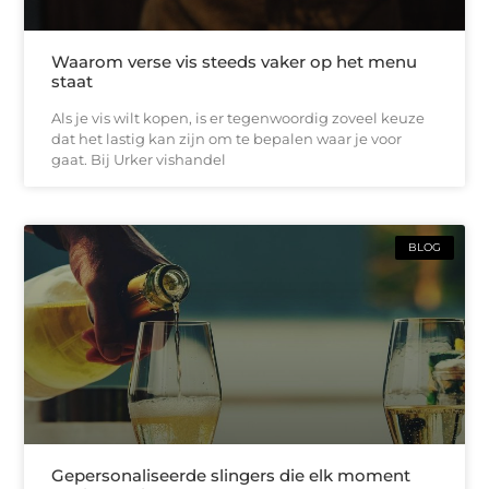
Waarom verse vis steeds vaker op het menu
staat
Als je vis wilt kopen, is er tegenwoordig zoveel keuze
dat het lastig kan zijn om te bepalen waar je voor
gaat. Bij Urker vishandel
BLOG
Gepersonaliseerde slingers die elk moment