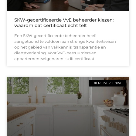
SKW-gecertificeerde VvE beheerder kiezen:
waarom dat certificaat echt telt
Een SKW-gecertificeerde beheerder heeft
aangetoond te voldoen aan strenge kwaliteitseisen
op het gebied van vakkennis, transparantie en
dienstverlening. Voor VvE-bestuurders en
appartementseigenaren is dit certificaat
DIENSTVERLENING