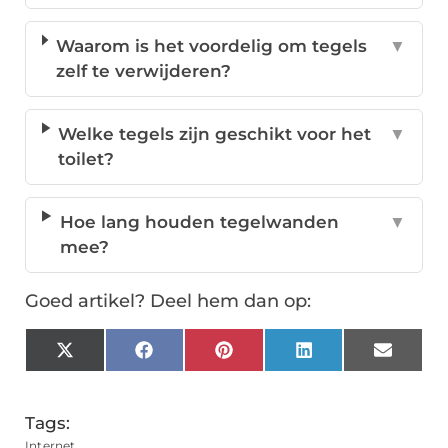
Waarom is het voordelig om tegels
▼
zelf te verwijderen?
Welke tegels zijn geschikt voor het
▼
toilet?
Hoe lang houden tegelwanden
▼
mee?
Goed artikel? Deel hem dan op:
X
Facebook
Pinterest
LinkedIn
Email
(Twitter)
Tags:
Internet