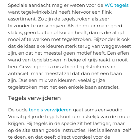
Speciale aandacht mag er wezen voor de
WC tegels
want tegelwinkelxl.nl heeft hiervoor een flink
assortiment. Zo zijn de tegelstroken als zeer
bijzonder te omschrijven. Als de muur maar goed
vlak is, geen bulten of kuilen heeft, dan is die altijd
mooi af te werken met tegelstroken. Bijzonder is ook
dat de klassieke kleuren sterk terug van weggeweest
zijn, en dat het meestal geen motief heeft. Een effen
wand van tegelstroken in beige of grijs raakt u nooit
beu. Gewaagder is misschien tegelstroken van
antraciet, maar meestal zal dat dan net een baan
zijn. Dus een mix van kleuren; veelal grijze
tegelstroken met net een enkele baan antraciet.
Tegels verwijderen
De oude
tegels verwijderen
gaat soms eenvoudig.
Vooral gelijmde tegels kunt u makkelijk van de muur
krijgen. Bij tegels in de specie zit het lastiger, maar
op de site staan goede instructies. Het is allemaal zelf
te doen, en dat geeft direct voordeel voor de