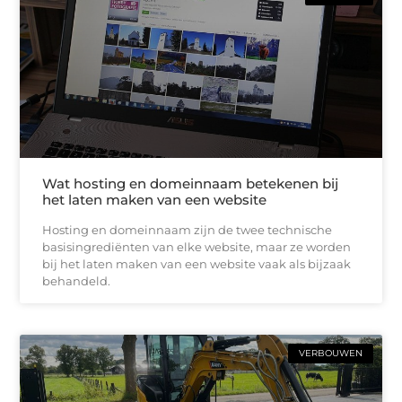
Wat hosting en domeinnaam betekenen bij
het laten maken van een website
Hosting en domeinnaam zijn de twee technische
basisingrediënten van elke website, maar ze worden
bij het laten maken van een website vaak als bijzaak
behandeld.
VERBOUWEN