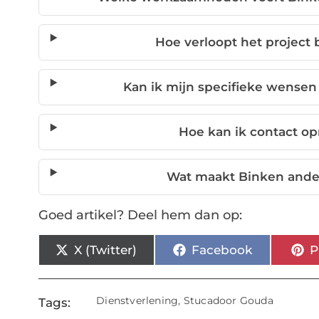
Hoe verloopt het project 
Kan ik mijn specifieke wense
Hoe kan ik contact o
Wat maakt Binken ande
Goed artikel? Deel hem dan op:
X (Twitter)
Facebook
P
Dienstverlening
,
Stucadoor Gouda
Tags: