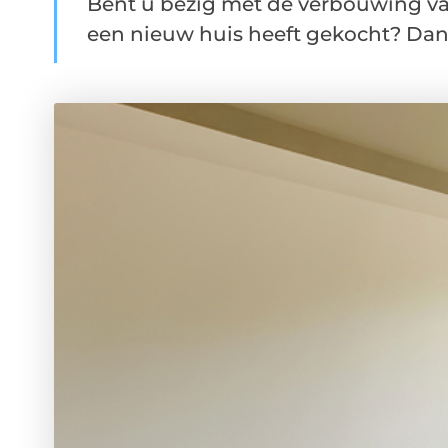
Bent u bezig met de verbouwing v
een nieuw huis heeft gekocht? Dan 