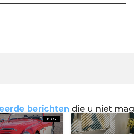
eerde berichten
die u niet ma
BLOG