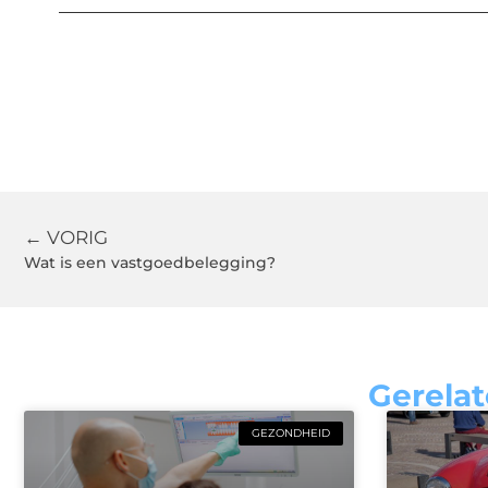
← VORIG
Wat is een vastgoedbelegging?
Gerelat
GEZONDHEID