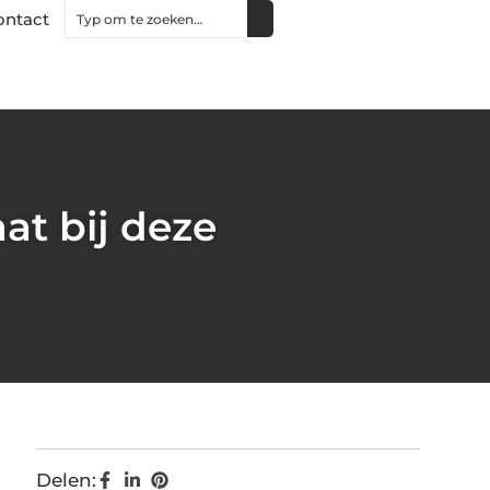
ontact
t bij deze
Delen: