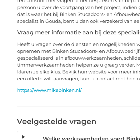
terechtkunt met vragen of het bespreken van bepaa
persoon u over de voortgang van het project, indien 
dat is waar het bij Binken Stucadoors- en Afbouwbedr
specialist in Gouda, bent u dan ook verzekerd van ee
Vraag meer informatie aan bij deze speciali
Heeft u vragen over de diensten en mogelijkheden v
opnemen met Binken Stucadoors- en Afbouwbedrijf. 
gespecialiseerd is in afbouwwerkzaamheden, schil
timmerwerkzaamheden helpen ze u graag verder. M
klaren ze elke klus. Bekijk hun website voor meer i
een offerte wilt aanvragen, kunt u contact met hen
https://www.mikebinken.nl/
Veelgestelde vragen
Welke werkzaamheden voert Binke