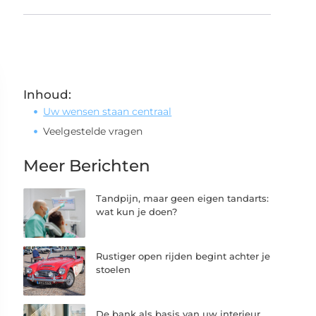
Inhoud:
Uw wensen staan centraal
Veelgestelde vragen
Meer Berichten
Tandpijn, maar geen eigen tandarts:
wat kun je doen?
Rustiger open rijden begint achter je
stoelen
De bank als basis van uw interieur