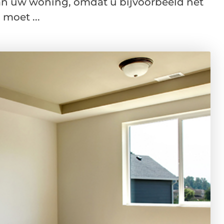
an uw woning, omdat u bijvoorbeeld net
moet ...