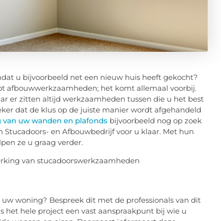
at u bijvoorbeeld net een nieuw huis heeft gekocht?
tot afbouwwerkzaamheden; het komt allemaal voorbij.
ar er zitten altijd werkzaamheden tussen die u het best
zeker dat de klus op de juiste manier wordt afgehandeld
g van uw wanden en plafonds
bijvoorbeeld nog op zoek
 Stucadoors- en Afbouwbedrijf voor u klaar. Met hun
pen ze u graag verder.
 uw woning? Bespreek dit met de professionals van dit
ns het hele project een vast aanspraakpunt bij wie u