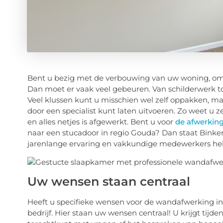
Bent u bezig met de verbouwing van uw woning, omd
Dan moet er vaak veel gebeuren. Van schilderwerk 
Veel klussen kunt u misschien wel zelf oppakken, ma
door een specialist kunt laten uitvoeren. Zo weet u 
en alles netjes is afgewerkt. Bent u voor
de afwerkin
naar een stucadoor in regio Gouda? Dan staat Binken
jarenlange ervaring en vakkundige medewerkers hel
Uw wensen staan centraal
Heeft u specifieke wensen voor de wandafwerking in
bedrijf. Hier staan uw wensen centraal! U krijgt tijde