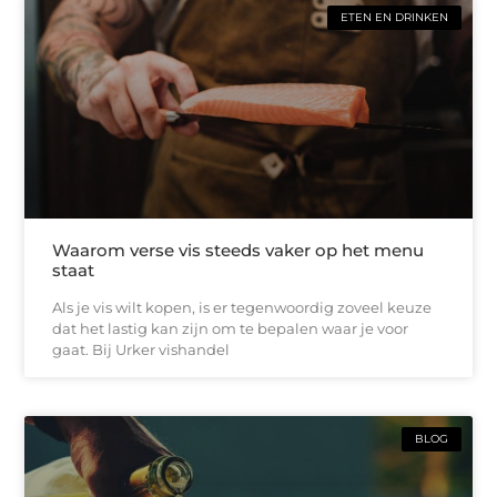
ETEN EN DRINKEN
Waarom verse vis steeds vaker op het menu
staat
Als je vis wilt kopen, is er tegenwoordig zoveel keuze
dat het lastig kan zijn om te bepalen waar je voor
gaat. Bij Urker vishandel
BLOG