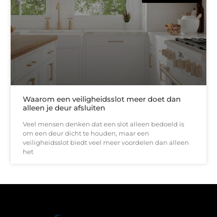
Waarom een veiligheidsslot meer doet dan
alleen je deur afsluiten
Veel mensen denken dat een slot alleen bedoeld is
om een deur dicht te houden, maar een
veiligheidsslot biedt veel meer voordelen dan alleen
het