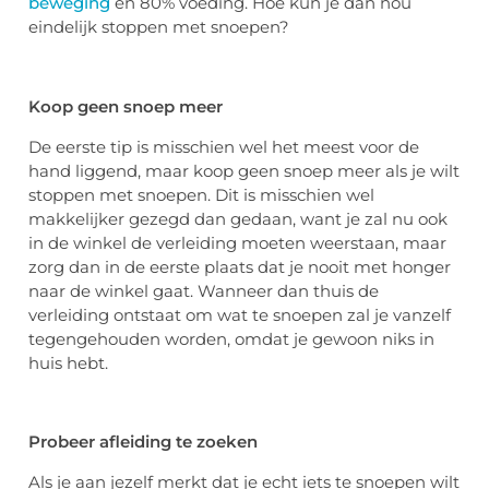
beweging
en 80% voeding. Hoe kun je dan nou
eindelijk stoppen met snoepen?
Koop geen snoep meer
De eerste tip is misschien wel het meest voor de
hand liggend, maar koop geen snoep meer als je wilt
stoppen met snoepen. Dit is misschien wel
makkelijker gezegd dan gedaan, want je zal nu ook
in de winkel de verleiding moeten weerstaan, maar
zorg dan in de eerste plaats dat je nooit met honger
naar de winkel gaat. Wanneer dan thuis de
verleiding ontstaat om wat te snoepen zal je vanzelf
tegengehouden worden, omdat je gewoon niks in
huis hebt.
Probeer afleiding te zoeken
Als je aan jezelf merkt dat je echt iets te snoepen wilt