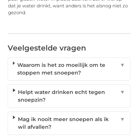
dat je water drinkt, want anders is het alsnog niet zo
gezond.
Veelgestelde vragen
Waarom is het zo moeilijk om te
▼
stoppen met snoepen?
Helpt water drinken echt tegen
▼
snoepzin?
Mag ik nooit meer snoepen als ik
▼
wil afvallen?