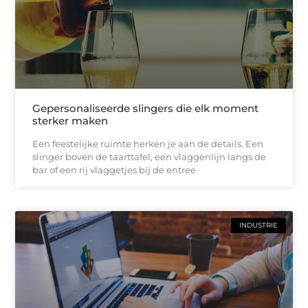
Gepersonaliseerde slingers die elk moment
sterker maken
Een feestelijke ruimte herken je aan de details. Een
slinger boven de taarttafel, een vlaggenlijn langs de
bar of een rij vlaggetjes bij de entree
INDUSTRIE