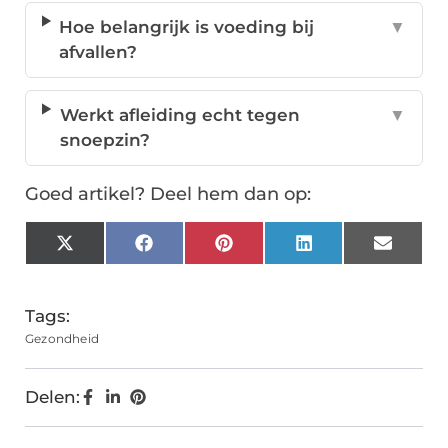
Hoe belangrijk is voeding bij
▼
afvallen?
Werkt afleiding echt tegen
▼
snoepzin?
Goed artikel? Deel hem dan op:
X
Facebook
Pinterest
LinkedIn
Email
(Twitter)
Tags:
Gezondheid
Delen: