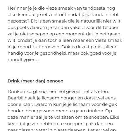
Herinner je je die vieze smaak van tandpasta nog
elke keer dat je iets eet nét nadat je je tanden hebt
gepoetst? Dit is een smaak die je natuurlijk niet wilt,
dus poets daarom je tanden vaker. Door dit te doen
zal je niet snoepen op een moment dat je het graag
wilt, omdat je dan toch alleen maar een vieze smaak
in je mond zult proeven. Ook is deze tip niet alleen
handig voor je gezondheid, maar ook goed voor je
mondhygiëne.
Drink (meer dan) genoeg
Drinken zorgt voor een vol gevoel, net als eten.
Daarbij haalt je lichaam honger en dorst wel eens
door elkaar. Daarom kun je je lichaam voor de gek
houden door gewoon meer te gaan drinken. Op
deze manier zal je te vol zitten om te snoepen. Elke
keer dat je zin hebt om te snoepen, pak dan een
paar glazen water in plaats daarvan. Let er wel op