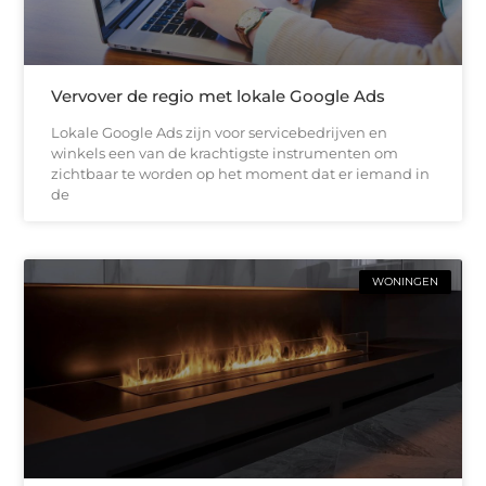
Vervover de regio met lokale Google Ads
Lokale Google Ads zijn voor servicebedrijven en
winkels een van de krachtigste instrumenten om
zichtbaar te worden op het moment dat er iemand in
de
WONINGEN