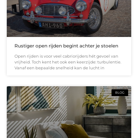
Rustiger open rijden begint achter je stoelen
Open rijden is voor veel cabriorijders hét gevoel van
vrijheid. Toch kent het ook een keerzijde: turbulentie.
Vanaf een bepaalde snelheid kan de lucht in
BLOG