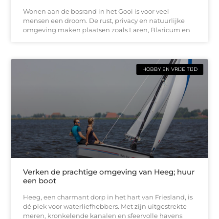
Wonen aan de bosrand in het Gooi is voor veel
mensen een droom. De rust, privacy en natuurlijke
omgeving maken plaatsen zoals Laren, Blaricum en
HOBBY EN VRIJE TIJD
Verken de prachtige omgeving van Heeg; huur
een boot
Heeg, een charmant dorp in het hart van Friesland, is
dé plek voor waterliefhebbers. Met zijn uitgestrekte
meren, kronkelende kanalen en sfeervolle havens