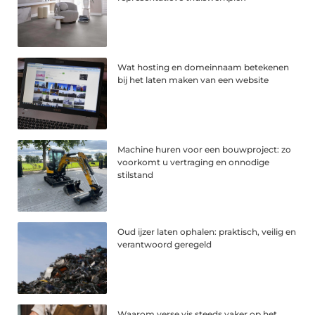
Wat hosting en domeinnaam betekenen
bij het laten maken van een website
Machine huren voor een bouwproject: zo
voorkomt u vertraging en onnodige
stilstand
Oud ijzer laten ophalen: praktisch, veilig en
verantwoord geregeld
Waarom verse vis steeds vaker op het