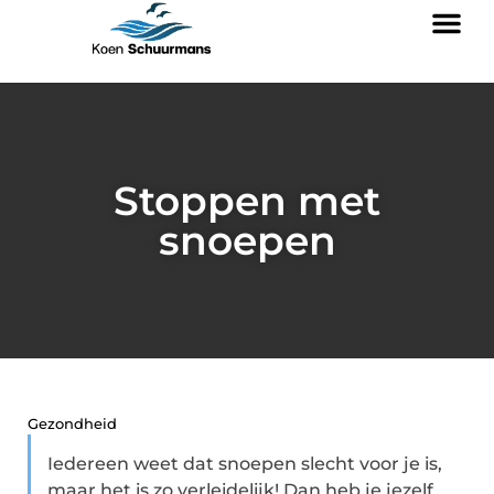
Stoppen met
snoepen
Gezondheid
Iedereen weet dat snoepen slecht voor je is,
maar het is zo verleidelijk! Dan heb je jezelf