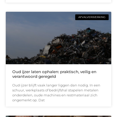
AFVALVERWERKING
Oud ijzer laten ophalen: praktisch, veilig en
verantwoord geregeld
Oud ijzer blijft vaak langer liggen dan nodig. In een
schuur, werkplaats of bedrijfshal stapelen metalen
onderdelen, oude machines en restmateriaal zich
ongemerkt op. Dat