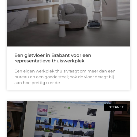
Een gietvloer in Brabant voor een
representatieve thuiswerkplek
Een eigen werkplek thuis vraagt om meer dan een
bureau en een goede stoel; ook de vloer draagt bij
aan hoe prettig u er de
INTERNET