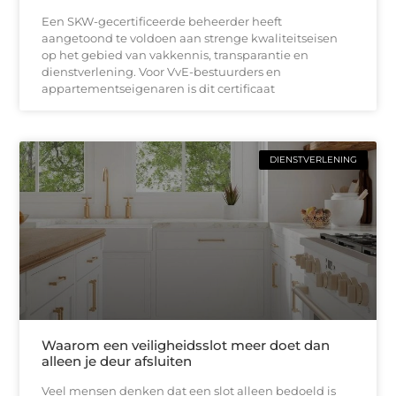
Een SKW-gecertificeerde beheerder heeft
aangetoond te voldoen aan strenge kwaliteitseisen
op het gebied van vakkennis, transparantie en
dienstverlening. Voor VvE-bestuurders en
appartementseigenaren is dit certificaat
DIENSTVERLENING
Waarom een veiligheidsslot meer doet dan
alleen je deur afsluiten
Veel mensen denken dat een slot alleen bedoeld is