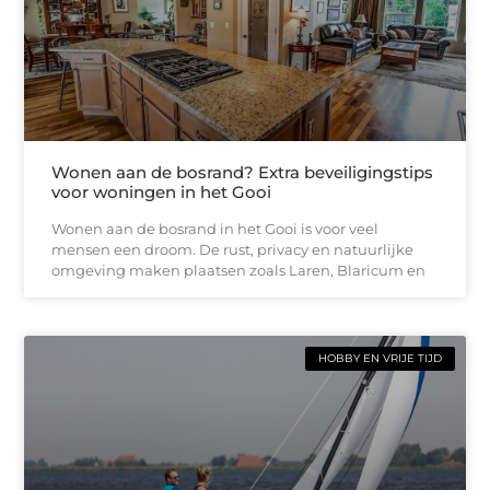
Wonen aan de bosrand? Extra beveiligingstips
voor woningen in het Gooi
Wonen aan de bosrand in het Gooi is voor veel
mensen een droom. De rust, privacy en natuurlijke
omgeving maken plaatsen zoals Laren, Blaricum en
HOBBY EN VRIJE TIJD