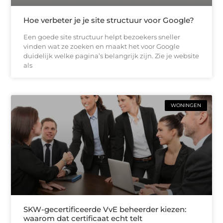
Hoe verbeter je je site structuur voor Google?
Een goede site structuur helpt bezoekers sneller
vinden wat ze zoeken en maakt het voor Google
duidelijk welke pagina’s belangrijk zijn. Zie je website
als
WONINGEN
SKW-gecertificeerde VvE beheerder kiezen:
waarom dat certificaat echt telt