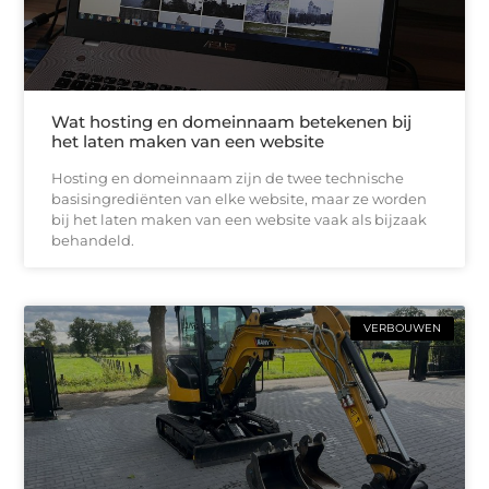
Wat hosting en domeinnaam betekenen bij
het laten maken van een website
Hosting en domeinnaam zijn de twee technische
basisingrediënten van elke website, maar ze worden
bij het laten maken van een website vaak als bijzaak
behandeld.
VERBOUWEN