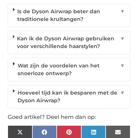
Is de Dyson Airwrap beter dan
▼
traditionele krultangen?
Kan ik de Dyson Airwrap gebruiken
▼
voor verschillende haarstylen?
Wat zijn de voordelen van het
▼
snoerloze ontwerp?
Hoeveel tijd kan ik besparen met de
▼
Dyson Airwrap?
Goed artikel? Deel hem dan op:
X
Facebook
Pinterest
LinkedIn
Email