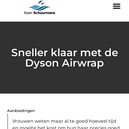
Sneller klaar met de
Dyson Airwrap
Aanbiedingen
Vrouwen weten maar al te goed hoeveel tijd
en moeite het kost om hun haar precies goed