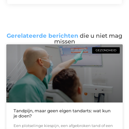
Gerelateerde berichten
die u niet mag
missen
GEZONDHEID
Tandpijn, maar geen eigen tandarts: wat kun
je doen?
Een plotselinge kiespijn, een afgebroken tand of een