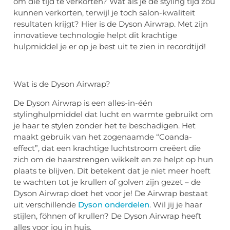
om die tijd te verkorten? Wat als je de styling tijd zou
kunnen verkorten, terwijl je toch salon-kwaliteit
resultaten krijgt? Hier is de Dyson Airwrap. Met zijn
innovatieve technologie helpt dit krachtige
hulpmiddel je er op je best uit te zien in recordtijd!
Wat is de Dyson Airwrap?
De Dyson Airwrap is een alles-in-één
stylinghulpmiddel dat lucht en warmte gebruikt om
je haar te stylen zonder het te beschadigen. Het
maakt gebruik van het zogenaamde “Coanda-
effect”, dat een krachtige luchtstroom creëert die
zich om de haarstrengen wikkelt en ze helpt op hun
plaats te blijven. Dit betekent dat je niet meer hoeft
te wachten tot je krullen of golven zijn gezet – de
Dyson Airwrap doet het voor je! De Airwrap bestaat
uit verschillende
Dyson onderdelen
. Wil jij je haar
stijlen, föhnen of krullen? De Dyson Airwrap heeft
alles voor jou in huis.