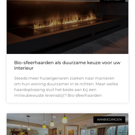
Bio-sfeerhaarden als duurzame keuze voor uw
interieur
Steeds meer huiseigenaren zoeken naar manieren
om hun woning duurzamer in te richten. Maar welke
haardoplossing sluit het beste aan bij een
milieubewuste levensstijl? Bio-sfeerhaarden
AANBIEDINGEN