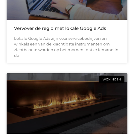
Vervover de regio met lokale Google Ads
Lokale Google Ads zijn voor servicebedrijven en
winkels een van de krachtigste instrumenten om
zichtbaar te worden op het moment dat er iemand in
de
WONINGEN