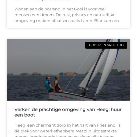
Wonen aan de bosrand in het Gooi is voor veel
mensen een droom. De rust, privacy en natuurlijke
omgeving maken plaatsen zoals Laren, Blaricum en
HOBBY EN VRIJE TIJD
Verken de prachtige omgeving van Heeg; huur
een boot
Heeg, een charmant dorp in het hart van Friesland, is
dé plek voor waterliefhebbers. Met zijn uitgestrekte
meren, kronkelende kanalen en sfeervolle havens