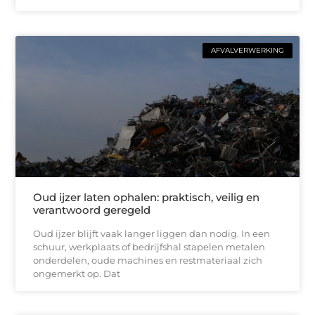
AFVALVERWERKING
Oud ijzer laten ophalen: praktisch, veilig en
verantwoord geregeld
Oud ijzer blijft vaak langer liggen dan nodig. In een
schuur, werkplaats of bedrijfshal stapelen metalen
onderdelen, oude machines en restmateriaal zich
ongemerkt op. Dat