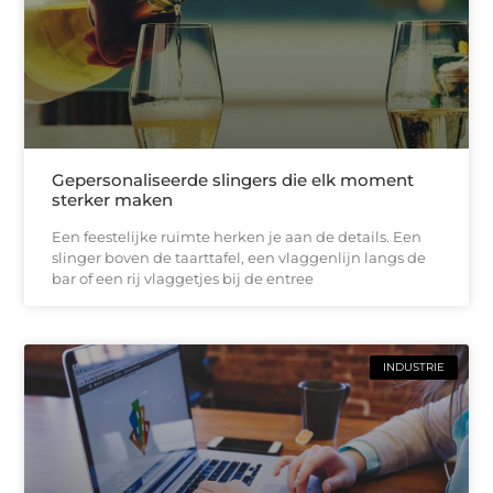
Gepersonaliseerde slingers die elk moment
sterker maken
Een feestelijke ruimte herken je aan de details. Een
slinger boven de taarttafel, een vlaggenlijn langs de
bar of een rij vlaggetjes bij de entree
INDUSTRIE