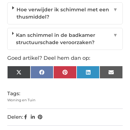
Hoe verwijder ik schimmel met een
▼
thusmiddel?
Kan schimmel in de badkamer
▼
structuurschade veroorzaken?
Goed artikel? Deel hem dan op:
X
Facebook
Pinterest
LinkedIn
Email
(Twitter)
Tags:
Woning en Tuin
Delen: