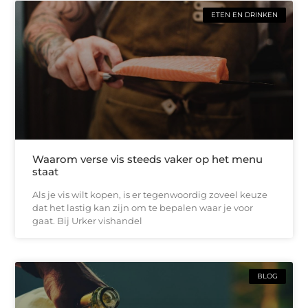
ETEN EN DRINKEN
Waarom verse vis steeds vaker op het menu
staat
Als je vis wilt kopen, is er tegenwoordig zoveel keuze
dat het lastig kan zijn om te bepalen waar je voor
gaat. Bij Urker vishandel
BLOG