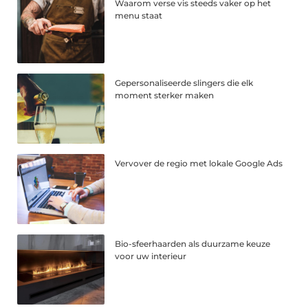
Waarom verse vis steeds vaker op het
menu staat
Gepersonaliseerde slingers die elk
moment sterker maken
Vervover de regio met lokale Google Ads
Bio-sfeerhaarden als duurzame keuze
voor uw interieur