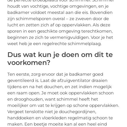
houdt van vochtige, vochtige omgevingen, en je
badkamer voldoet meestal aan die eis. Bovendien
zijn schimmelsporen overal – ze zweven door de
lucht en zetten zich af op oppervlakken. Als deze
sporen in een geschikte omgeving terechtkomen,
beginnen ze zich te vermenigvuldigen. Voor je het
weet heb je een regelrechte schimmelplaag.
Dus wat kun je doen om dit te
voorkomen?
Ten eerste, zorg ervoor dat je badkamer goed
geventileerd is. Laat de afzuigventilator draaien
tijdens en na het douchen, en zet indien mogelijk
een raam open. Je moet ook oppervlakken schoon
en drooghouden, want schimmel heeft het
moeilijker om vat te krijgen op schone oppervlakken.
Vergeet tenslotte niet je douchegordijnen,
handdoeken en vloerkleden regelmatig schoon te
maken. Een beetje moeite kan al een heel eind