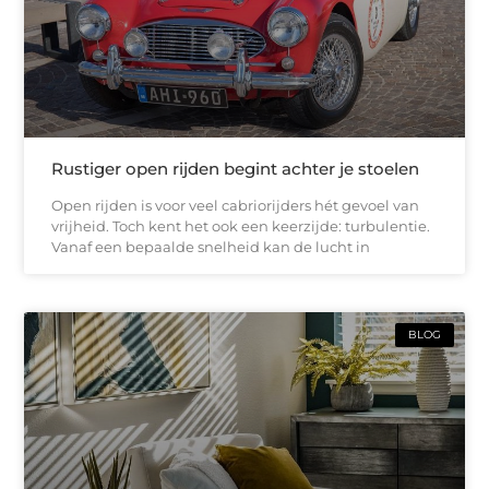
Rustiger open rijden begint achter je stoelen
Open rijden is voor veel cabriorijders hét gevoel van
vrijheid. Toch kent het ook een keerzijde: turbulentie.
Vanaf een bepaalde snelheid kan de lucht in
BLOG