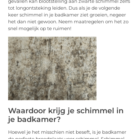
gevallen kan blootstelling aan zwarte schimmel zelfs
tot longontsteking leiden. Dus als je de volgende
keer schimmel in je badkamer ziet groeien, negeer
het dan niet gewoon. Neem maatregelen om het zo
snel mogelijk op te ruimen!
Waardoor krijg je schimmel in
je badkamer?
Hoewel je het misschien niet beseft, is je badkamer
de perfecte broedplaats voor schimmel. Schimmel