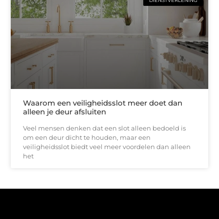
DIENSTVERLENING
Waarom een veiligheidsslot meer doet dan
alleen je deur afsluiten
Veel mensen denken dat een slot alleen bedoeld is
om een deur dicht te houden, maar een
veiligheidsslot biedt veel meer voordelen dan alleen
het