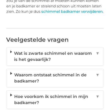
zou je van de schimmel af moeten kunnen komen
en je badkamer er stralend schoon uit moeten laten
zien. Zo kun je dus
schimmel badkamer verwijderen
.
Veelgestelde vragen
Wat is zwarte schimmel en waarom
▼
is het gevaarlijk?
Waarom ontstaat schimmel in de
▼
badkamer?
Hoe voorkom ik schimmel in mijn
▼
badkamer?