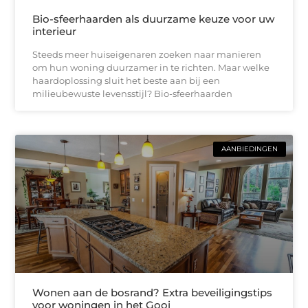
Bio-sfeerhaarden als duurzame keuze voor uw
interieur
Steeds meer huiseigenaren zoeken naar manieren
om hun woning duurzamer in te richten. Maar welke
haardoplossing sluit het beste aan bij een
milieubewuste levensstijl? Bio-sfeerhaarden
AANBIEDINGEN
Wonen aan de bosrand? Extra beveiligingstips
voor woningen in het Gooi