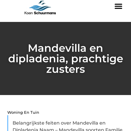
Mandevilla en
dipladenia, prachtige
zusters
Woning En Tuin
Belangrijkste feiten over Mandevilla en
Dipladenia Naam – Mandevilla soorten Familie