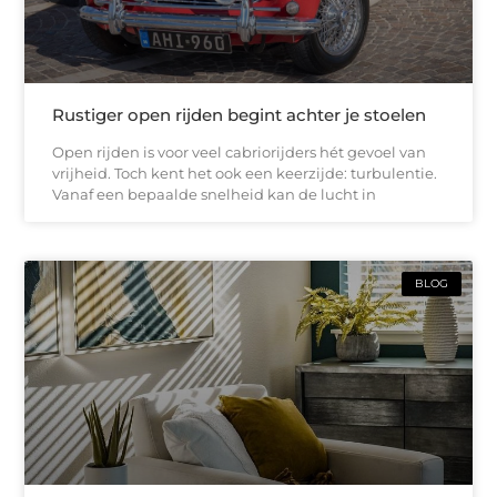
Rustiger open rijden begint achter je stoelen
Open rijden is voor veel cabriorijders hét gevoel van
vrijheid. Toch kent het ook een keerzijde: turbulentie.
Vanaf een bepaalde snelheid kan de lucht in
BLOG