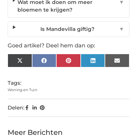
Wat moet ik doen om meer
▼
bloemen te krijgen?
Is Mandevilla giftig?
▼
Goed artikel? Deel hem dan op:
X
Facebook
Pinterest
LinkedIn
Email
(Twitter)
Tags:
Woning en Tuin
Delen:
Meer Berichten