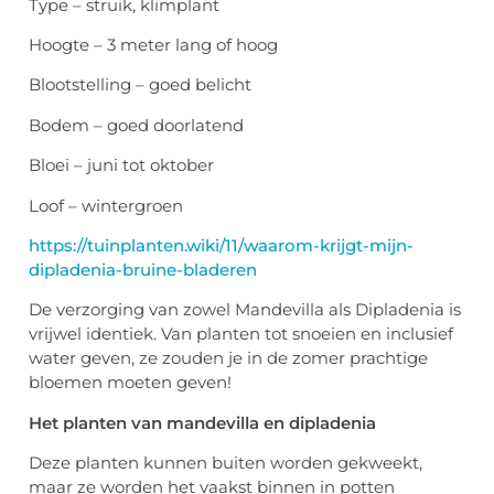
Type – struik, klimplant
Hoogte – 3 meter lang of hoog
Blootstelling – goed belicht
Bodem – goed doorlatend
Bloei – juni tot oktober
Loof – wintergroen
https://tuinplanten.wiki/11/waarom-krijgt-mijn-
dipladenia-bruine-bladeren
De verzorging van zowel Mandevilla als Dipladenia is
vrijwel identiek. Van planten tot snoeien en inclusief
water geven, ze zouden je in de zomer prachtige
bloemen moeten geven!
Het planten van mandevilla en dipladenia
Deze planten kunnen buiten worden gekweekt,
maar ze worden het vaakst binnen in potten