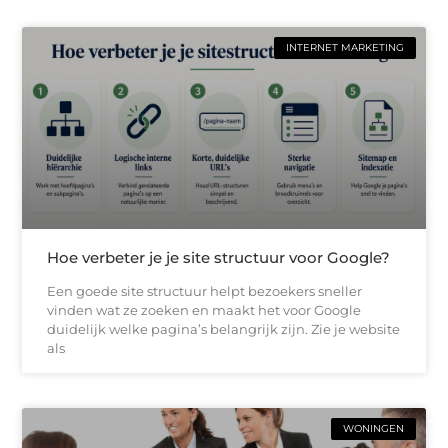
INTERNET MARKETING
Hoe verbeter je je site structuur voor Google?
Een goede site structuur helpt bezoekers sneller
vinden wat ze zoeken en maakt het voor Google
duidelijk welke pagina’s belangrijk zijn. Zie je website
als
WONINGEN