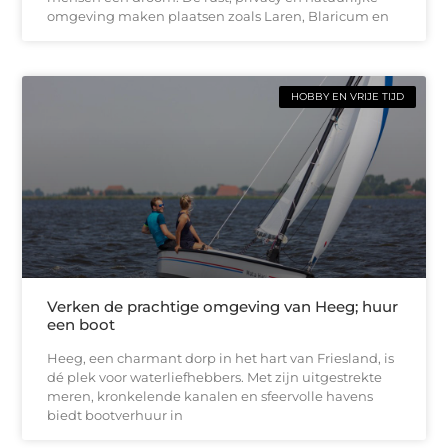
omgeving maken plaatsen zoals Laren, Blaricum en
HOBBY EN VRIJE TIJD
Verken de prachtige omgeving van Heeg; huur
een boot
Heeg, een charmant dorp in het hart van Friesland, is
dé plek voor waterliefhebbers. Met zijn uitgestrekte
meren, kronkelende kanalen en sfeervolle havens
biedt bootverhuur in