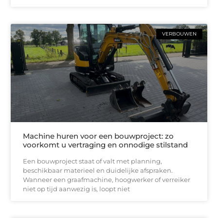
VERBOUWEN
Machine huren voor een bouwproject: zo
voorkomt u vertraging en onnodige stilstand
Een bouwproject staat of valt met planning,
beschikbaar materieel en duidelijke afspraken.
Wanneer een graafmachine, hoogwerker of verreiker
niet op tijd aanwezig is, loopt niet