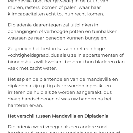
Mandevilla doet het geweldig in de buurt van
muren, rasters, bomen of palen, waar haar
klimcapaciteiten echt tot hun recht komen.
Dipladenia daarentegen zal uitblinken in
ophangingen of verhoogde potten en tuinbakken,
waaraan ze naar beneden kunnen bungelen.
Ze groeien het best in kassen met een hoge
vochtigheidsgraad, dus als u ze in appartementen of
binnenshuis wilt kweken, besproei hun bladeren dan
vaak met zacht water.
Het sap en de plantendelen van de mandevilla en
dipladenia zijn giftig als ze worden ingeslikt en
irriteren de huid als ze worden aangeraakt, dus
draag handschoenen of was uw handen na het
hanteren ervan.
Het verschil tussen Mandevilla en Dipladenia
Dipladenia werd vroeger als een andere soort