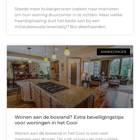
Steeds meer huiseigenaren zoeken naar manieren
om hun woning duurzamer in te richten. Maar welke
haardoplossing sluit het beste aan bij een
milieubewuste levensstijl? Bio-sfeerhaarden
AANBIEDINGEN
Wonen aan de bosrand? Extra beveiligingstips
voor woningen in het Gooi
Wonen aan de bosrand in het Gooi is voor veel
mensen een droom. De rust, privacy en natuurlijke