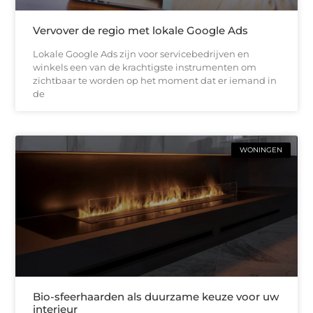
Vervover de regio met lokale Google Ads
Lokale Google Ads zijn voor servicebedrijven en
winkels een van de krachtigste instrumenten om
zichtbaar te worden op het moment dat er iemand in
de
WONINGEN
Bio-sfeerhaarden als duurzame keuze voor uw
interieur