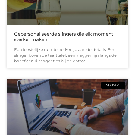
Gepersonaliseerde slingers die elk moment
sterker maken
Een feestelijke ruimte herken je aan de details. Een
slinger boven de taarttafel, een vlaggenlijn langs de
bar of een rij vlaggetjes bij de entree
INDUSTRIE