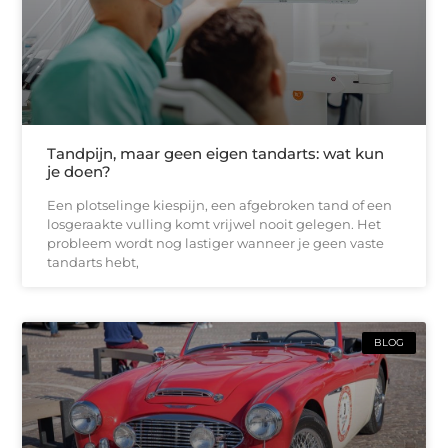
Tandpijn, maar geen eigen tandarts: wat kun
je doen?
Een plotselinge kiespijn, een afgebroken tand of een
losgeraakte vulling komt vrijwel nooit gelegen. Het
probleem wordt nog lastiger wanneer je geen vaste
tandarts hebt,
BLOG