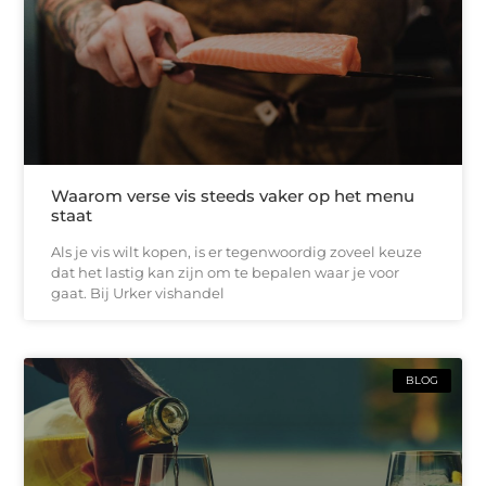
Waarom verse vis steeds vaker op het menu
staat
Als je vis wilt kopen, is er tegenwoordig zoveel keuze
dat het lastig kan zijn om te bepalen waar je voor
gaat. Bij Urker vishandel
BLOG