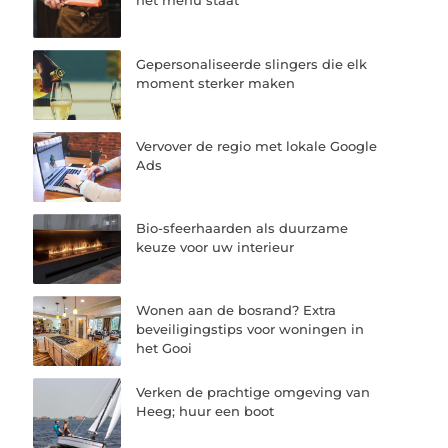
het menu staat
Gepersonaliseerde slingers die elk
moment sterker maken
Vervover de regio met lokale Google
Ads
Bio-sfeerhaarden als duurzame
keuze voor uw interieur
Wonen aan de bosrand? Extra
beveiligingstips voor woningen in
het Gooi
Verken de prachtige omgeving van
Heeg; huur een boot