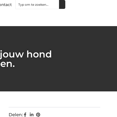
ontact
 jouw hond
en.
Delen: