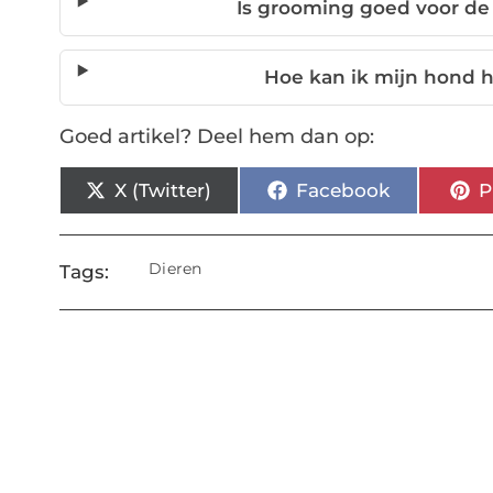
Is grooming goed voor d
Hoe kan ik mijn hond h
Goed artikel? Deel hem dan op:
X (Twitter)
Facebook
P
Dieren
Tags: