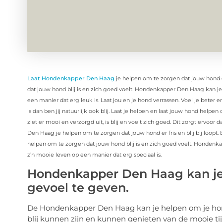
Laat Hondenkapper Den Haag
je helpen om te zorgen dat jouw hond er 
dat jouw hond blij is en zich goed voelt. Hondenkapper Den Haag kan 
een manier dat erg leuk is. Laat jou en je hond verrassen. Voel je bete
is dan ben jij natuurlijk ook blij. Laat je helpen en laat jouw hond helpe
ziet er mooi en verzorgd uit, is blij en voelt zich goed. Dit zorgt ervoor
Den Haag je helpen om te zorgen dat jouw hond er fris en blij bij loopt.
helpen om te zorgen dat jouw hond blij is en zich goed voelt. Honden
z’n mooie leven op een manier dat erg speciaal is.
Hondenkapper Den Haag kan je
gevoel te geven.
De Hondenkapper Den Haag kan je helpen om je hond
blij kunnen zijn en kunnen genieten van de mooie ti