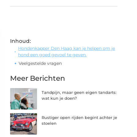
Inhoud:
Hondenkapper Den Haag kan je helpen om je
hond een goed gevoel te geven.
Veelgestelde vragen
Meer Berichten
Tandpijn, maar geen eigen tandarts:
wat kun je doen?
Rustiger open rijden begint achter je
stoelen