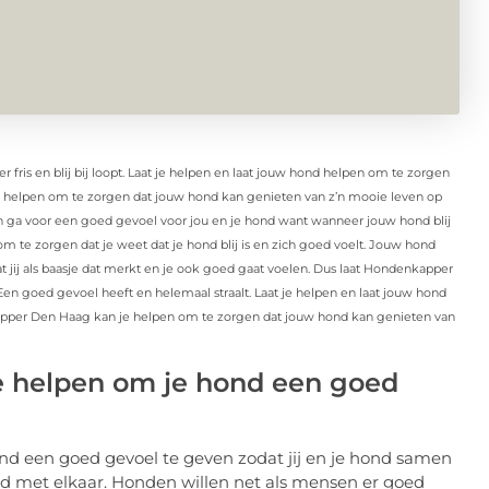
fris en blij bij loopt. Laat je helpen en laat jouw hond helpen om te zorgen
je helpen om te zorgen dat jouw hond kan genieten van z’n mooie leven op
r en ga voor een goed gevoel voor jou en je hond want wanneer jouw hond blij
n om te zorgen dat je weet dat je hond blij is en zich goed voelt. Jouw hond
 dat jij als baasje dat merkt en je ook goed gaat voelen. Dus laat Hondenkapper
 Een goed gevoel heeft en helemaal straalt. Laat je helpen en laat jouw hond
kapper Den Haag kan je helpen om te zorgen dat jouw hond kan genieten van
 helpen om je hond een goed
 een goed gevoel te geven zodat jij en je hond samen
jd met elkaar. Honden willen net als mensen er goed