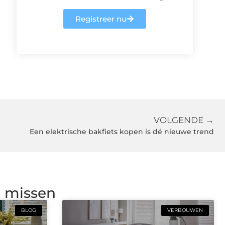
Registreer nu
VOLGENDE →
Een elektrische bakfiets kopen is dé nieuwe trend
g missen
BLOG
VERBOUWEN