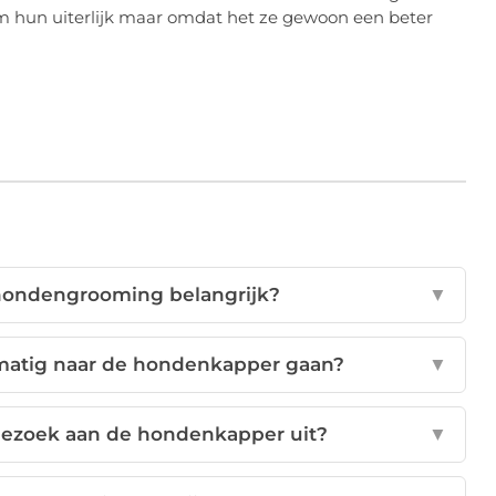
m hun uiterlijk maar omdat het ze gewoon een beter
 hondengrooming belangrijk?
▼
lmatig naar de hondenkapper gaan?
▼
 bezoek aan de hondenkapper uit?
▼