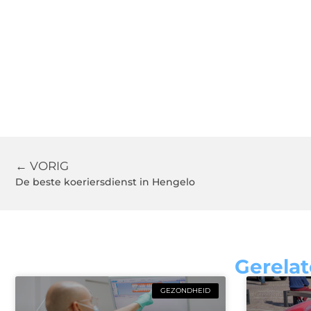
← VORIG
De beste koeriersdienst in Hengelo
Gerelat
GEZONDHEID