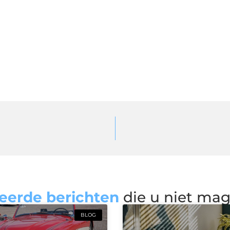
eerde berichten
die u niet ma
BLOG