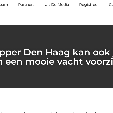
team
Partners
Uit De Media
Registreer
C
per Den Haag kan ook
n een mooie vacht voorzi