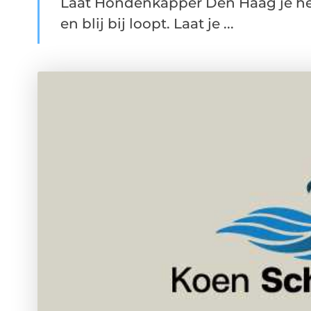
Laat Hondenkapper Den Haag je hel
en blij bij loopt. Laat je ...